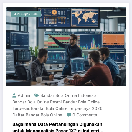
Judi Sepak Bola
Admin
Bandar Bola Online Indonesia
,
Bandar Bola Online Resmi
Bandar Bola Online
,
Terbesar
Bandar Bola Online Terpercaya 2026
,
,
Daftar Bandar Bola Online
0 Comments
Bagaimana Data Pertandingan Digunakan
untuk Menganalisis Pasar 1X2 di Industri