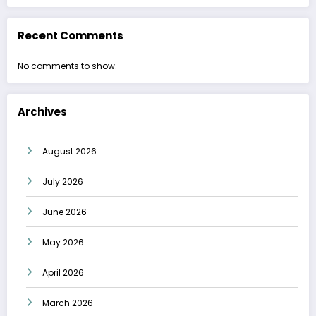
Recent Comments
No comments to show.
Archives
August 2026
July 2026
June 2026
May 2026
April 2026
March 2026