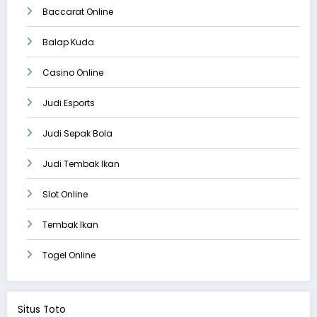
Baccarat Online
Balap Kuda
Casino Online
Judi Esports
Judi Sepak Bola
Judi Tembak Ikan
Slot Online
Tembak Ikan
Togel Online
Situs Toto