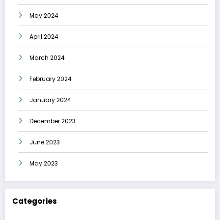
May 2024
April 2024
March 2024
February 2024
January 2024
December 2023
June 2023
May 2023
Categories