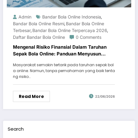
Admin
Bandar Bola Online Indonesia
,
Bandar Bola Online Resmi
Bandar Bola Online
,
Terbesar
Bandar Bola Online Terpercaya 2026
,
,
Daftar Bandar Bola Online
0 Comments
Mengenal Risiko Finansial Dalam Taruhan
Sepak Bola Online: Panduan Menyusun
Strategi Cerdas
Masyarakat semakin tertarik pada taruhan sepak bol
a online. Namun, tanpa pemahaman yang baik tenta
ng risiko…
Read More
22/06/2026
Search