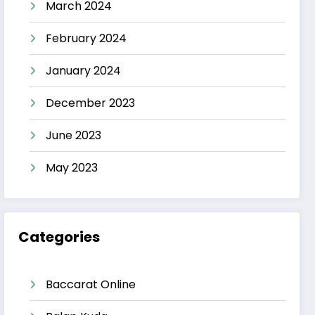
March 2024
February 2024
January 2024
December 2023
June 2023
May 2023
Categories
Baccarat Online