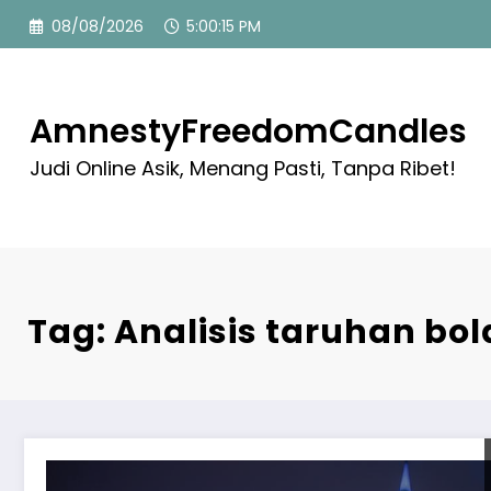
Skip
08/08/2026
5:00:16 PM
to
content
AmnestyFreedomCandles
Judi Online Asik, Menang Pasti, Tanpa Ribet!
Tag: Analisis taruhan bol