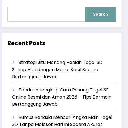
Search
Recent Posts
Strategi Jitu Menang Hadiah Togel 3D
Setiap Hari dengan Modal Kecil Secara
Bertanggung Jawab
Panduan Lengkap Cara Pasang Togel 3D
Online Resmi dan Aman 2026 – Tips Bermain
Bertanggung Jawab
Rumus Rahasia Mencari Angka Main Togel
3D Tanpa Meleset Hari Ini Secara Akurat