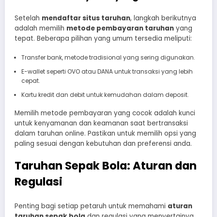
Setelah
mendaftar situs taruhan
, langkah berikutnya
adalah memilih
metode pembayaran taruhan
yang
tepat. Beberapa pilihan yang umum tersedia meliputi:
Transfer bank, metode tradisional yang sering digunakan.
E-wallet seperti OVO atau DANA untuk transaksi yang lebih
cepat.
Kartu kredit dan debit untuk kemudahan dalam deposit.
Memilih metode pembayaran yang cocok adalah kunci
untuk kenyamanan dan keamanan saat bertransaksi
dalam taruhan online. Pastikan untuk memilih opsi yang
paling sesuai dengan kebutuhan dan preferensi anda.
Taruhan Sepak Bola: Aturan dan
Regulasi
Penting bagi setiap petaruh untuk memahami
aturan
taruhan sepak bola
dan regulasi yang menyertainya,