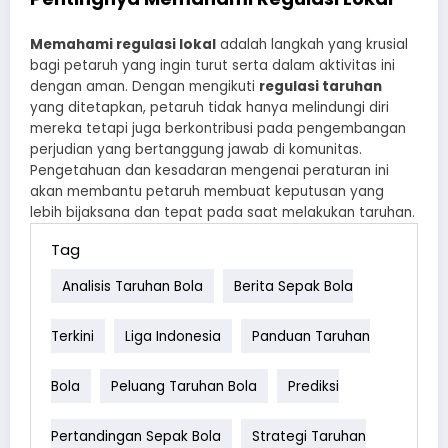
Memahami regulasi lokal
adalah langkah yang krusial
bagi petaruh yang ingin turut serta dalam aktivitas ini
dengan aman. Dengan mengikuti
regulasi taruhan
yang ditetapkan, petaruh tidak hanya melindungi diri
mereka tetapi juga berkontribusi pada pengembangan
perjudian yang bertanggung jawab di komunitas.
Pengetahuan dan kesadaran mengenai peraturan ini
akan membantu petaruh membuat keputusan yang
lebih bijaksana dan tepat pada saat melakukan taruhan.
Tag
Analisis Taruhan Bola
Berita Sepak Bola
Terkini
Liga Indonesia
Panduan Taruhan
Bola
Peluang Taruhan Bola
Prediksi
Pertandingan Sepak Bola
Strategi Taruhan