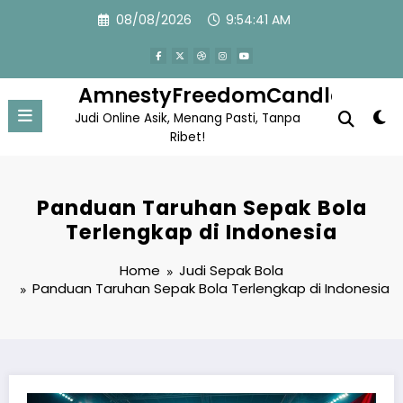
Skip
08/08/2026
9:54:41 AM
to
content
AmnestyFreedomCandles
Judi Online Asik, Menang Pasti, Tanpa
Ribet!
Panduan Taruhan Sepak Bola
Terlengkap di Indonesia
Home
Judi Sepak Bola
Panduan Taruhan Sepak Bola Terlengkap di Indonesia