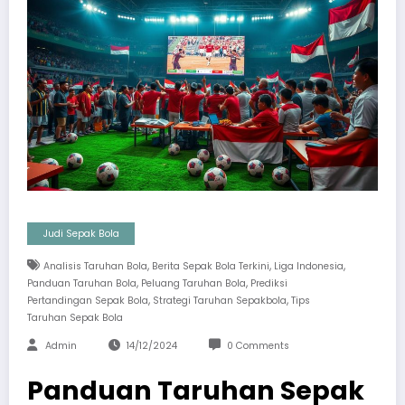
Judi Sepak Bola
,
,
,
Analisis Taruhan Bola
Berita Sepak Bola Terkini
Liga Indonesia
,
,
Panduan Taruhan Bola
Peluang Taruhan Bola
Prediksi
,
,
Pertandingan Sepak Bola
Strategi Taruhan Sepakbola
Tips
Taruhan Sepak Bola
Admin
14/12/2024
0 Comments
Panduan Taruhan Sepak