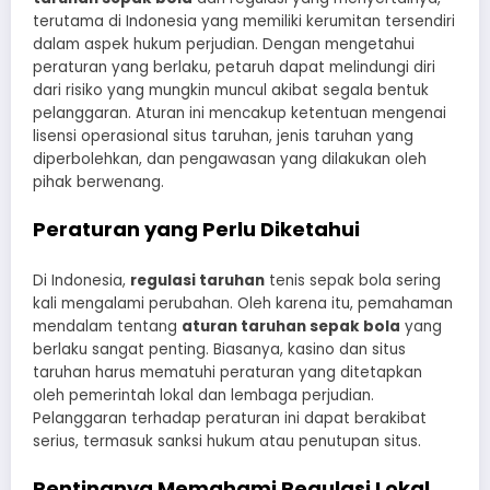
terutama di Indonesia yang memiliki kerumitan tersendiri
dalam aspek hukum perjudian. Dengan mengetahui
peraturan yang berlaku, petaruh dapat melindungi diri
dari risiko yang mungkin muncul akibat segala bentuk
pelanggaran. Aturan ini mencakup ketentuan mengenai
lisensi operasional situs taruhan, jenis taruhan yang
diperbolehkan, dan pengawasan yang dilakukan oleh
pihak berwenang.
Peraturan yang Perlu Diketahui
Di Indonesia,
regulasi taruhan
tenis sepak bola sering
kali mengalami perubahan. Oleh karena itu, pemahaman
mendalam tentang
aturan taruhan sepak bola
yang
berlaku sangat penting. Biasanya, kasino dan situs
taruhan harus mematuhi peraturan yang ditetapkan
oleh pemerintah lokal dan lembaga perjudian.
Pelanggaran terhadap peraturan ini dapat berakibat
serius, termasuk sanksi hukum atau penutupan situs.
Pentingnya Memahami Regulasi Lokal