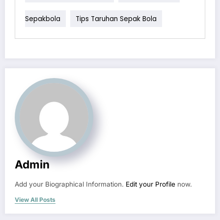
Sepakbola
Tips Taruhan Sepak Bola
Admin
Add your Biographical Information.
Edit your Profile
now.
View All Posts