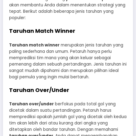
akan membantu Anda dalam menentukan strategi yang
tepat. Berikut adalah beberapa jenis taruhan yang
populer:
Taruhan Match Winner
Taruhan match winner
merupakan jenis taruhan yang
paling sederhana dan umum. Petaruh hanya perlu
memprediksi tim mana yang akan keluar sebagai
pemenang dalam sebuah pertandingan. Jenis taruhan ini
sangat mudah dipahami dan merupakan pilihan ideal
bagi pemula yang ingin mulai bertaruh.
Taruhan Over/Under
Taruhan over/under
berfokus pada total gol yang
dicetak dalam suatu pertandingan. Petaruh harus
memprediksi apakah jumlah gol yang dicetak oleh kedua
tim akan lebih dari atau kurang dari angka yang
ditetapkan oleh bandar taruhan. Dengan memahami
taruhan over/under
, Anda dapat mengembangkan