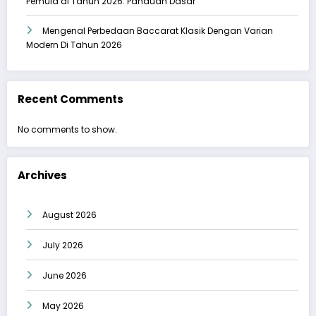
Pemula di Tahun 2026: Panduan Dasar
Mengenal Perbedaan Baccarat Klasik Dengan Varian
Modern Di Tahun 2026
Recent Comments
No comments to show.
Archives
August 2026
July 2026
June 2026
May 2026