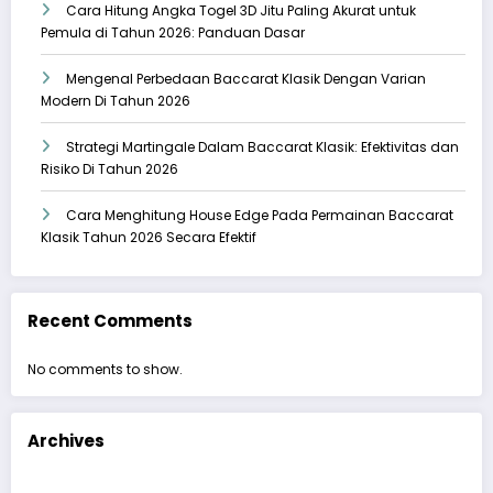
Cara Hitung Angka Togel 3D Jitu Paling Akurat untuk
Pemula di Tahun 2026: Panduan Dasar
Mengenal Perbedaan Baccarat Klasik Dengan Varian
Modern Di Tahun 2026
Strategi Martingale Dalam Baccarat Klasik: Efektivitas dan
Risiko Di Tahun 2026
Cara Menghitung House Edge Pada Permainan Baccarat
Klasik Tahun 2026 Secara Efektif
Recent Comments
No comments to show.
Archives