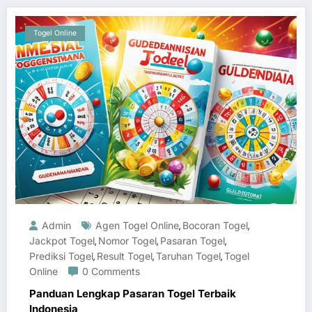
Togel Online
Admin
Agen Togel Online
Bocoran Togel
,
,
Jackpot Togel
Nomor Togel
Pasaran Togel
,
,
,
Prediksi Togel
Result Togel
Taruhan Togel
Togel
,
,
,
Online
0 Comments
Panduan Lengkap Pasaran Togel Terbaik
Indonesia