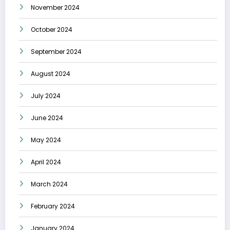
November 2024
October 2024
September 2024
August 2024
July 2024
June 2024
May 2024
April 2024
March 2024
February 2024
January 2024