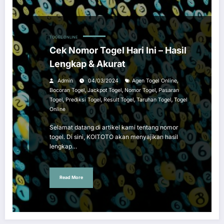
TOGEL ONLINE
Cek Nomor Togel Hari Ini – Hasil
Lengkap & Akurat
,
Admin
04/03/2024
Agen Togel Online
,
,
,
Bocoran Togel
Jackpot Togel
Nomor Togel
Pasaran
,
,
,
,
Togel
Prediksi Togel
Result Togel
Taruhan Togel
Togel
Online
Selamat datang di artikel kami tentang nomor
togel. Di sini, KOITOTO akan menyajikan hasil
lengkap…
Read More