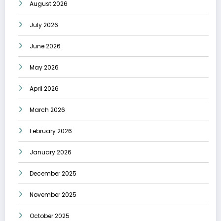
August 2026
July 2026
June 2026
May 2026
April 2026
March 2026
February 2026
January 2026
December 2025
November 2025
October 2025