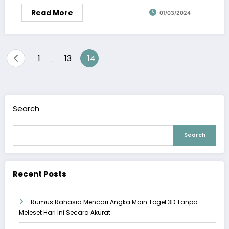
Read More
01/03/2024
Posts
1
13
14
…
pagination
Search
Search
Recent Posts
Rumus Rahasia Mencari Angka Main Togel 3D Tanpa
Meleset Hari Ini Secara Akurat