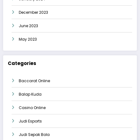
December 2023
June 2023
May 2023
Categories
Baccarat Online
Balap Kuda
Casino Online
Judi Esports
Judi Sepak Bola