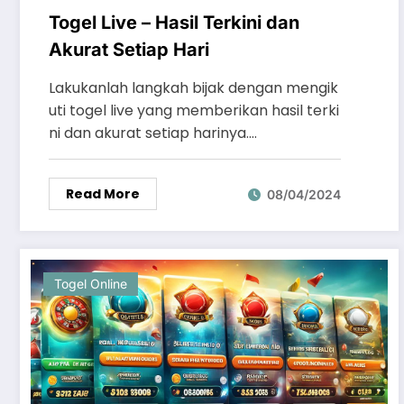
Togel Live – Hasil Terkini dan
Akurat Setiap Hari
Lakukanlah langkah bijak dengan mengik
uti togel live yang memberikan hasil terki
ni dan akurat setiap harinya.…
Read More
08/04/2024
Togel Online