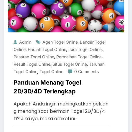
,
Admin
Agen Togel Online
Bandar Togel
,
,
,
Online
Hadiah Togel Online
Judi Togel Online
,
,
Pasaran Togel Online
Permainan Togel Online
,
,
Result Togel Online
Situs Togel Online
Taruhan
,
Togel Online
Togel Online
0 Comments
Panduan Menang Togel
2D/3D/4D Terlengkap
Apakah Anda ingin meningkatkan peluan
g menang saat bermain Togel 2D/3D/4
D? Jika iya, maka artikel ini…