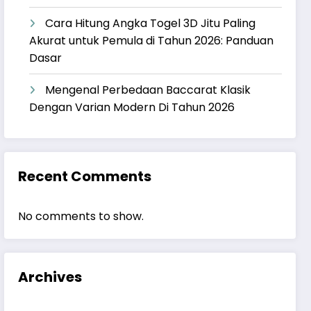
Cara Hitung Angka Togel 3D Jitu Paling
Akurat untuk Pemula di Tahun 2026: Panduan
Dasar
Mengenal Perbedaan Baccarat Klasik
Dengan Varian Modern Di Tahun 2026
Recent Comments
No comments to show.
Archives