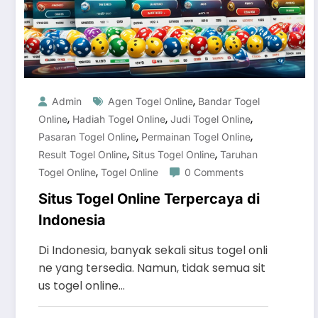
,
Admin
Agen Togel Online
Bandar Togel
,
,
,
Online
Hadiah Togel Online
Judi Togel Online
,
,
Pasaran Togel Online
Permainan Togel Online
,
,
Result Togel Online
Situs Togel Online
Taruhan
,
Togel Online
Togel Online
0 Comments
Situs Togel Online Terpercaya di
Indonesia
Di Indonesia, banyak sekali situs togel onli
ne yang tersedia. Namun, tidak semua sit
us togel online…