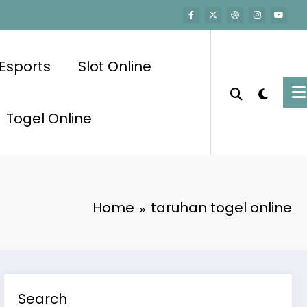
 Esports
Slot Online
Togel Online
Home
taruhan togel online
Search