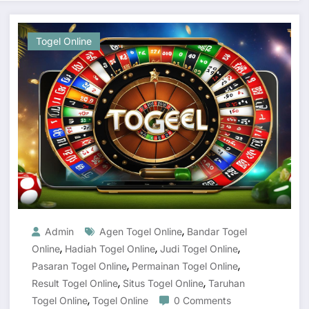
Togel Online
,
Admin
Agen Togel Online
Bandar Togel
,
,
,
Online
Hadiah Togel Online
Judi Togel Online
,
,
Pasaran Togel Online
Permainan Togel Online
,
,
Result Togel Online
Situs Togel Online
Taruhan
,
Togel Online
Togel Online
0 Comments