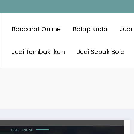
Baccarat Online
Balap Kuda
Judi
Judi Tembak Ikan
Judi Sepak Bola
TOGEL ONLINE