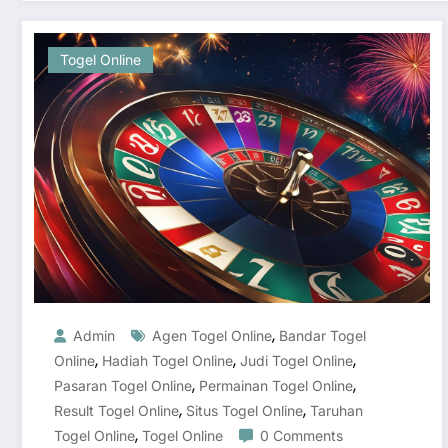
Togel Online
,
Admin
Agen Togel Online
Bandar Togel
,
,
,
Online
Hadiah Togel Online
Judi Togel Online
,
,
Pasaran Togel Online
Permainan Togel Online
,
,
Result Togel Online
Situs Togel Online
Taruhan
,
Togel Online
Togel Online
0 Comments