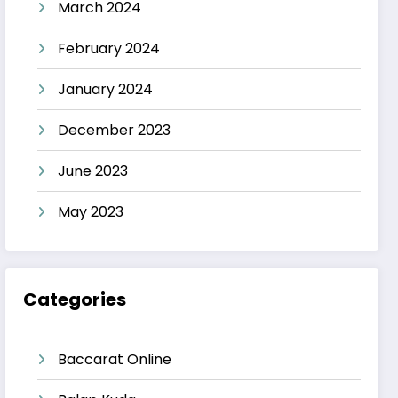
March 2024
February 2024
January 2024
December 2023
June 2023
May 2023
Categories
Baccarat Online