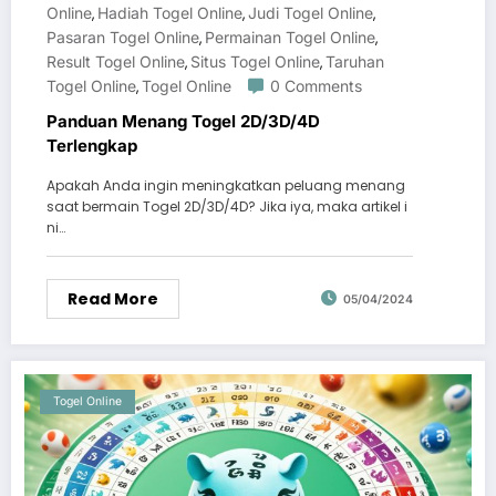
Online
Hadiah Togel Online
Judi Togel Online
,
,
,
Pasaran Togel Online
Permainan Togel Online
,
,
Result Togel Online
Situs Togel Online
Taruhan
,
,
Togel Online
Togel Online
0 Comments
,
Panduan Menang Togel 2D/3D/4D
Terlengkap
Apakah Anda ingin meningkatkan peluang menang
saat bermain Togel 2D/3D/4D? Jika iya, maka artikel i
ni…
Read More
05/04/2024
Togel Online