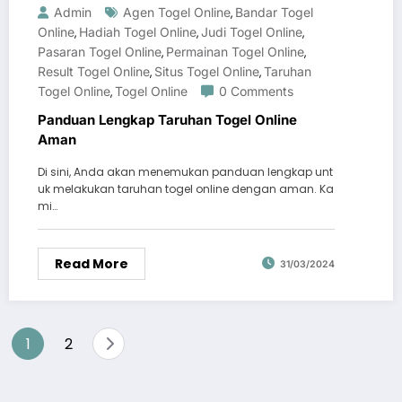
Admin
Agen Togel Online
Bandar Togel
,
Online
Hadiah Togel Online
Judi Togel Online
,
,
,
Pasaran Togel Online
Permainan Togel Online
,
,
Result Togel Online
Situs Togel Online
Taruhan
,
,
Togel Online
Togel Online
0 Comments
,
Panduan Lengkap Taruhan Togel Online
Aman
Di sini, Anda akan menemukan panduan lengkap unt
uk melakukan taruhan togel online dengan aman. Ka
mi…
Read More
31/03/2024
Posts
1
2
pagination