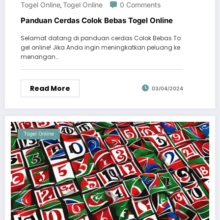
Togel Online
Togel Online
0 Comments
,
Panduan Cerdas Colok Bebas Togel Online
Selamat datang di panduan cerdas Colok Bebas To
gel online! Jika Anda ingin meningkatkan peluang ke
menangan…
Read More
03/04/2024
Togel Online