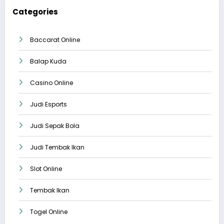
Categories
Baccarat Online
Balap Kuda
Casino Online
Judi Esports
Judi Sepak Bola
Judi Tembak Ikan
Slot Online
Tembak Ikan
Togel Online