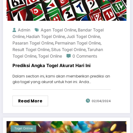
Admin
Agen Togel Online
Bandar Togel
,
Online
Hadiah Togel Online
Judi Togel Online
,
,
,
Pasaran Togel Online
Permainan Togel Online
,
,
Result Togel Online
Situs Togel Online
Taruhan
,
,
Togel Online
Togel Online
0 Comments
,
Prediksi Angka Togel Akurat Hari Ini
Dalam section ini, kami akan memberikan prediksi an
gka togel yang akurat untuk hari ini. Anda…
Read More
02/04/2024
Togel Online