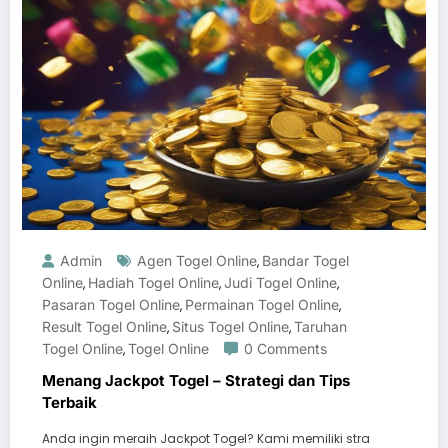
Admin
Agen Togel Online
Bandar Togel
,
Online
Hadiah Togel Online
Judi Togel Online
,
,
,
Pasaran Togel Online
Permainan Togel Online
,
,
Result Togel Online
Situs Togel Online
Taruhan
,
,
Togel Online
Togel Online
0 Comments
,
Menang Jackpot Togel – Strategi dan Tips
Terbaik
Anda ingin meraih Jackpot Togel? Kami memiliki stra