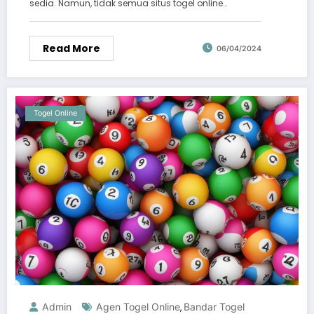
sedia. Namun, tidak semua situs togel online…
Read More
06/04/2024
Togel Online
Admin
Agen Togel Online
Bandar Togel
,