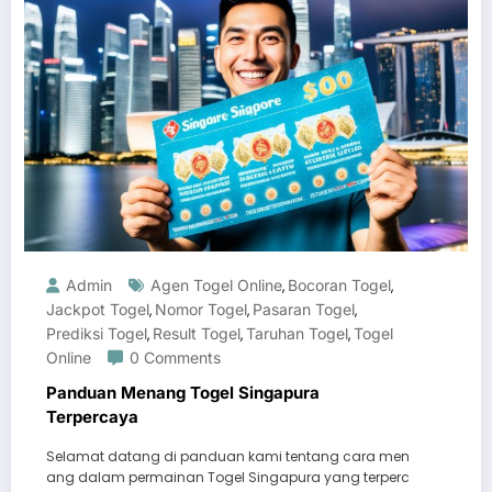
Admin
Agen Togel Online
Bocoran Togel
,
,
Jackpot Togel
Nomor Togel
Pasaran Togel
,
,
,
Prediksi Togel
Result Togel
Taruhan Togel
Togel
,
,
,
Online
0 Comments
Panduan Menang Togel Singapura
Terpercaya
Selamat datang di panduan kami tentang cara men
ang dalam permainan Togel Singapura yang terperc