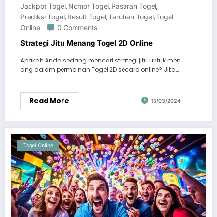
Jackpot Togel
Nomor Togel
Pasaran Togel
,
,
,
Prediksi Togel
Result Togel
Taruhan Togel
Togel
,
,
,
Online
0 Comments
Strategi Jitu Menang Togel 2D Online
Apakah Anda sedang mencari strategi jitu untuk men
ang dalam permainan Togel 2D secara online? Jika…
Read More
13/03/2024
Togel Online