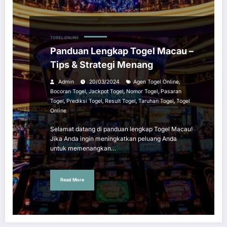
TOGEL ONLINE
Panduan Lengkap Togel Macau –
Tips & Strategi Menang
,
Admin
20/03/2024
Agen Togel Online
,
,
,
Bocoran Togel
Jackpot Togel
Nomor Togel
Pasaran
,
,
,
,
Togel
Prediksi Togel
Result Togel
Taruhan Togel
Togel
Online
Selamat datang di panduan lengkap Togel Macau!
Jika Anda ingin meningkatkan peluang Anda
untuk memenangkan…
Read More