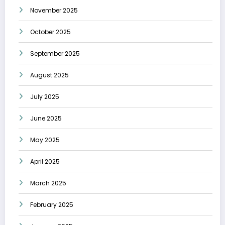
November 2025
October 2025
September 2025
August 2025
July 2025
June 2025
May 2025
April 2025
March 2025
February 2025