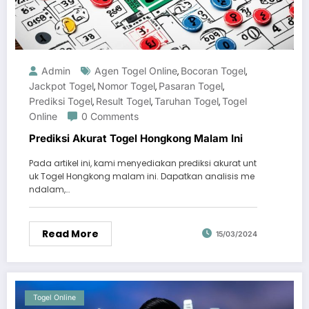
Admin
Agen Togel Online
Bocoran Togel
,
,
Jackpot Togel
Nomor Togel
Pasaran Togel
,
,
,
Prediksi Togel
Result Togel
Taruhan Togel
Togel
,
,
,
Online
0 Comments
Prediksi Akurat Togel Hongkong Malam Ini
Pada artikel ini, kami menyediakan prediksi akurat unt
uk Togel Hongkong malam ini. Dapatkan analisis me
ndalam,…
Read More
15/03/2024
Togel Online