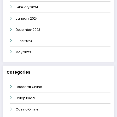
February 2024
January 2024
December 2023
June 2023
May 2023
Categories
Baccarat Online
Balap Kuda
Casino Online