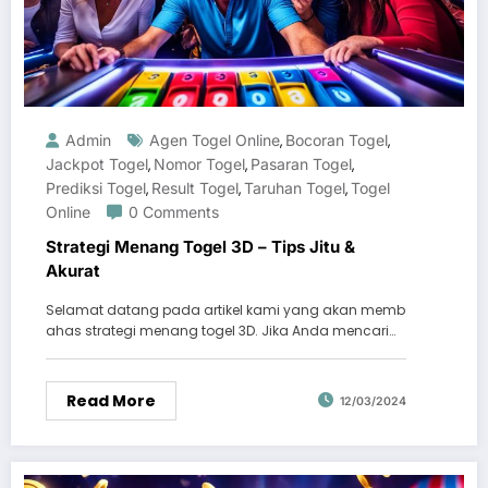
Admin
Agen Togel Online
Bocoran Togel
,
,
Jackpot Togel
Nomor Togel
Pasaran Togel
,
,
,
Prediksi Togel
Result Togel
Taruhan Togel
Togel
,
,
,
Online
0 Comments
Strategi Menang Togel 3D – Tips Jitu &
Akurat
Selamat datang pada artikel kami yang akan memb
ahas strategi menang togel 3D. Jika Anda mencari…
Read More
12/03/2024