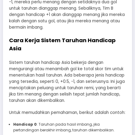
-1, mereka perlu menang dengan setidaknya dua gol
untuk taruhan dianggap menang. Sebaliknya, Tim B
dengan handicap +1 akan dianggap menang jika mereka
kalah dengan satu gol, atau jika mereka menang atau
bermain imbang.
Cara Kerja Sistem Taruhan Handicap
Asia
Sistem taruhan handicap Asia bekerja dengan
mengurangi atau menambah gol ke total skor tim untuk
menentukan hasil taruhan. Ada beberapa jenis handicap
yang tersedia, seperti 0, +0.5, -1, dan seterusnya. Ini juga
menciptakan peluang untuk taruhan remi, yang berarti
jika tim menang dengan selisih tepat jumlah handicap,
taruhan akan dikembalikan.
Untuk memudahkan pemahaman, berikut adalah contoh:
Handicap 0
: Taruhan pada hasil imbang, jika
pertandingan berakhir imbang, taruhan dikembalikan.