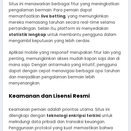
Situs ini menawarkan berbagai fitur yang meningkatkan
pengalaman bermain. Para pemain dapat
memanfaatkan
live betting
, yang memungkinkan
mereka memasang taruhan secara real-time selama
pertandingan. Selain itu, platform ini menyediakan
statistik lengkap
untuk membantu pengguna dalam
mengambil keputusan yang lebih cerdas.
Aplikasi mobile yang responsif merupakan fitur lain yang
penting, memungkinkan akses mudah kapan saja dan di
mana saja. Dengan antarmuka yang intuitif, pengguna
dapat dengan cepat menavigasi berbagai opsi taruhan
dan menjadikan pengalaman bermain lebih
menyenangkan.
Keamanan dan Lisensi Resmi
Keamanan pemain adalah prioritas utama. Situs ini
dilengkapi dengan
teknologi enkripsi terkini
untuk
melindungi data pribadi dan transaksi keuangan.
Penggunaan protokol yang kuat memastikan bahwa