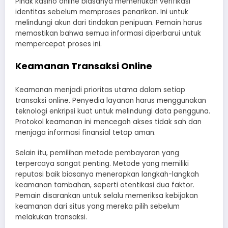
Pihak kasino online biasanya memerlukan verifikasi
identitas sebelum memproses penarikan. Ini untuk
melindungi akun dari tindakan penipuan. Pemain harus
memastikan bahwa semua informasi diperbarui untuk
mempercepat proses ini.
Keamanan Transaksi Online
Keamanan menjadi prioritas utama dalam setiap
transaksi online. Penyedia layanan harus menggunakan
teknologi enkripsi kuat untuk melindungi data pengguna.
Protokol keamanan ini mencegah akses tidak sah dan
menjaga informasi finansial tetap aman.
Selain itu, pemilihan metode pembayaran yang
terpercaya sangat penting. Metode yang memiliki
reputasi baik biasanya menerapkan langkah-langkah
keamanan tambahan, seperti otentikasi dua faktor.
Pemain disarankan untuk selalu memeriksa kebijakan
keamanan dari situs yang mereka pilih sebelum
melakukan transaksi.