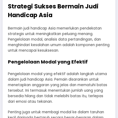
Strategi Sukses Bermain Judi
Handicap Asia
Bermain judi handicap Asia memerlukan pendekatan
strategis untuk meningkatkan peluang menang.
Pengelolaan modal, analisis data pertandingan, dan
menghindari kesalahan umum adalah komponen penting
untuk mencapai kesuksesan.
Pengelolaan Modal yang Efektif
Pengelolaan modal yang efektif adalah langkah utama
dalam judi handicap Asia. Pemain disarankan untuk
menetapkan anggaran yang jelas dan mematuhi batas
tersebut. Ini termasuk menentukan jumlah uang yang
bersedia hilang dan tidak melebihi batas itu, terlepas
dari emosi atau tekanan.
Penting juga untuk membagi modal ke dalam taruhan
kecil daripada bertaruh secara besar-besaran dalam