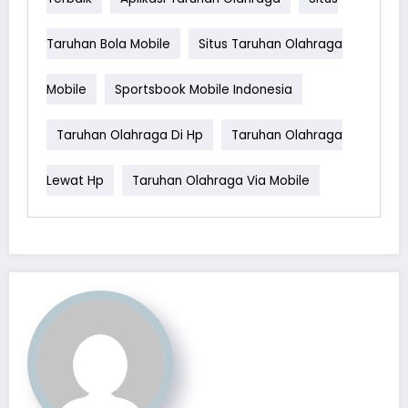
Taruhan Bola Mobile
Situs Taruhan Olahraga
Mobile
Sportsbook Mobile Indonesia
Taruhan Olahraga Di Hp
Taruhan Olahraga
Lewat Hp
Taruhan Olahraga Via Mobile