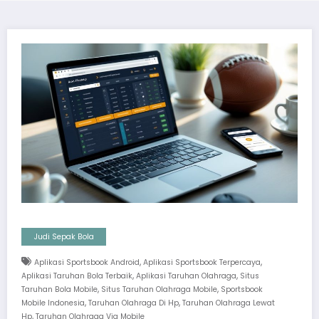
Judi Sepak Bola
,
,
Aplikasi Sportsbook Android
Aplikasi Sportsbook Terpercaya
,
,
Aplikasi Taruhan Bola Terbaik
Aplikasi Taruhan Olahraga
Situs
,
,
Taruhan Bola Mobile
Situs Taruhan Olahraga Mobile
Sportsbook
,
,
Mobile Indonesia
Taruhan Olahraga Di Hp
Taruhan Olahraga Lewat
,
Hp
Taruhan Olahraga Via Mobile