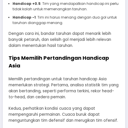
Handicap +0.5
: Tim yang mendapatkan handicap ini perlu
tidak kalah untuk memenangkan taruhan.
Handicap -1
: Tim ini harus menang dengan dua gol untuk
taruhan dianggap menang.
Dengan cara ini, bandar taruhan dapat menarik lebih
banyak petaruh, dan selisih gol menjadi lebih relevan
dalam menentukan hasil taruhan.
Tips Memilih Pertandingan Handicap
Asia
Memilih pertandingan untuk taruhan handicap Asia
memerlukan strategi. Pertama, analisa statistik tim yang
akan bertanding, seperti performa terkini, rekor head-
to-head, dan cedera pemain.
Kedua, perhatikan kondisi cuaca yang dapat
mempengaruhi permainan. Cuaca buruk dapat
menguntungkan tim defensif dan merugikan tim ofensif.