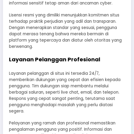
informasi sensitif tetap aman dari ancaman cyber.
Lisensi resmi yang dimiliki menunjukkan komitmen situs
terhadap praktik perjudian yang adil dan transparan.
Dengan menerapkan standar yang sesuai, pengguna
dapat merasa tenang bahwa mereka bermain di
platform yang tepercaya dan diatur oleh otoritas yang
berwenang.
Layanan Pelanggan Profesional
Layanan pelanggan di situs ini tersedia 24/7,
memberikan dukungan yang cepat dan efisien kepada
pengguna. Tim dukungan siap membantu melalui
berbagai saluran, seperti live chat, email, dan telepon.
Respons yang cepat sangat penting, terutama saat
pengguna menghadapi masalah yang perlu diatasi
segera.
Pelayanan yang ramah dan profesional memastikan
pengalaman pengguna yang positif. Informasi dan