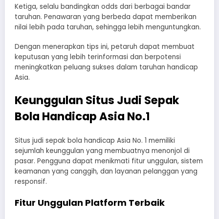
Ketiga, selalu bandingkan odds dari berbagai bandar
taruhan. Penawaran yang berbeda dapat memberikan
nilai lebih pada taruhan, sehingga lebih menguntungkan.
Dengan menerapkan tips ini, petaruh dapat membuat
keputusan yang lebih terinformasi dan berpotensi
meningkatkan peluang sukses dalam taruhan handicap
Asia.
Keunggulan Situs Judi Sepak
Bola Handicap Asia No.1
Situs judi sepak bola handicap Asia No. 1 memiliki
sejumlah keunggulan yang membuatnya menonjol di
pasar. Pengguna dapat menikmati fitur unggulan, sistem
keamanan yang canggih, dan layanan pelanggan yang
responsif.
Fitur Unggulan Platform Terbaik