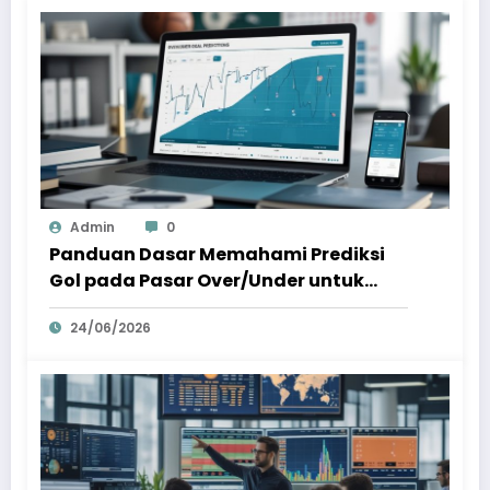
Admin
0
Panduan Dasar Memahami Prediksi
Gol pada Pasar Over/Under untuk
Pemula
24/06/2026