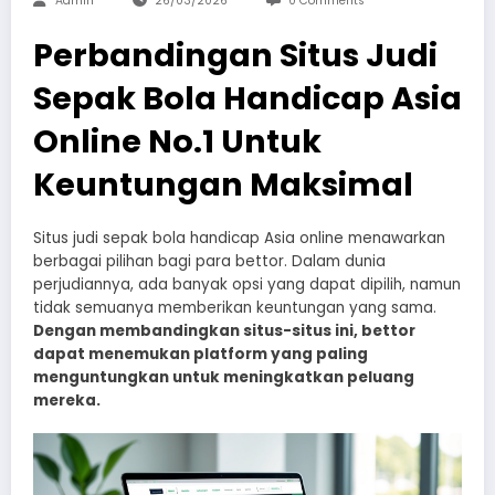
Admin
26/03/2026
0 Comments
Perbandingan Situs Judi
Sepak Bola Handicap Asia
Online No.1 Untuk
Keuntungan Maksimal
Situs judi sepak bola handicap Asia online menawarkan
berbagai pilihan bagi para bettor. Dalam dunia
perjudiannya, ada banyak opsi yang dapat dipilih, namun
tidak semuanya memberikan keuntungan yang sama.
Dengan membandingkan situs-situs ini, bettor
dapat menemukan platform yang paling
menguntungkan untuk meningkatkan peluang
mereka.