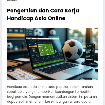
Pengertian dan Cara Kerja
Handicap Asia Online
Handicap Asia adalah metode populer dalam taruhan
sepak bola yang memberikan keuntungan kompetitif
bagi pemain. Dengan memanfaatkan sistem ini, petaruh
dapat lebih memahami keseimbangan antara dua tim