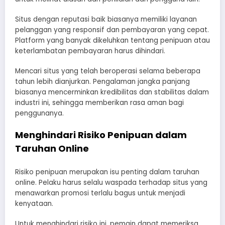
Situs dengan reputasi baik biasanya memiliki layanan
pelanggan yang responsif dan pembayaran yang cepat.
Platform yang banyak dikeluhkan tentang penipuan atau
keterlambatan pembayaran harus dihindari.
Mencari situs yang telah beroperasi selama beberapa
tahun lebih dianjurkan. Pengalaman jangka panjang
biasanya mencerminkan kredibilitas dan stabilitas dalam
industri ini, sehingga memberikan rasa aman bagi
penggunanya.
Menghindari Risiko Penipuan dalam
Taruhan Online
Risiko penipuan merupakan isu penting dalam taruhan
online. Pelaku harus selalu waspada terhadap situs yang
menawarkan promosi terlalu bagus untuk menjadi
kenyataan.
Untuk menghindari risiko ini, pemain dapat memeriksa