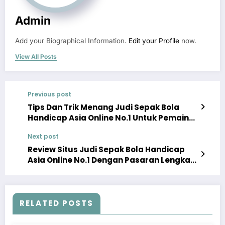
Admin
Add your Biographical Information.
Edit your Profile
now.
View All Posts
Previous post
Tips Dan Trik Menang Judi Sepak Bola
Handicap Asia Online No.1 Untuk Pemain
Baru: Panduan Lengkap untuk Sukses
Next post
Review Situs Judi Sepak Bola Handicap
Asia Online No.1 Dengan Pasaran Lengkap
dan Kelebihan Lainnya
RELATED POSTS