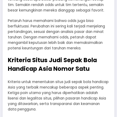
tim. Semakin rendah odds untuk tim tertentu, semakin
besar kemungkinan mereka dianggap sebagai favorit.
Petaruh harus memahami bahwa odds juga bisa
berfluktuasi. Perubahan ini sering kali terjadi menjelang
pertandingan, sesuai dengan analisis pasar dan minat
taruhan. Dengan memahami odds, petaruh dapat
mengambil keputusan lebih baik dan memaksimalkan
potensi keuntungan dari taruhan mereka.
Kriteria Situs Judi Sepak Bola
Handicap Asia Nomor Satu
Kriteria untuk menentukan situs judi sepak bola handicap
Asia yang terbaik mencakup beberapa aspek penting.
Ketiga poin utama yang harus diperhatikan adalah
lisensi dan legalitas situs, pilihan pasaran handicap Asia
yang ditawarkan, serta transparansi dan keamanan
data pengguna.