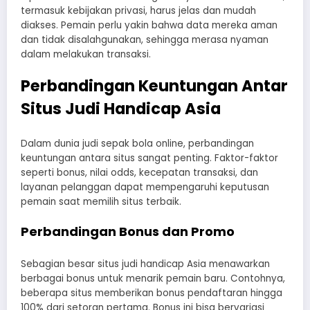
termasuk kebijakan privasi, harus jelas dan mudah
diakses. Pemain perlu yakin bahwa data mereka aman
dan tidak disalahgunakan, sehingga merasa nyaman
dalam melakukan transaksi.
Perbandingan Keuntungan Antar
Situs Judi Handicap Asia
Dalam dunia judi sepak bola online, perbandingan
keuntungan antara situs sangat penting. Faktor-faktor
seperti bonus, nilai odds, kecepatan transaksi, dan
layanan pelanggan dapat mempengaruhi keputusan
pemain saat memilih situs terbaik.
Perbandingan Bonus dan Promo
Sebagian besar situs judi handicap Asia menawarkan
berbagai bonus untuk menarik pemain baru. Contohnya,
beberapa situs memberikan bonus pendaftaran hingga
100% dari setoran pertama. Bonus ini bisa bervariasi