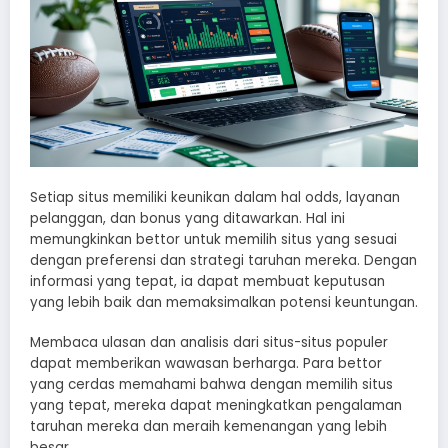
Setiap situs memiliki keunikan dalam hal odds, layanan
pelanggan, dan bonus yang ditawarkan. Hal ini
memungkinkan bettor untuk memilih situs yang sesuai
dengan preferensi dan strategi taruhan mereka. Dengan
informasi yang tepat, ia dapat membuat keputusan
yang lebih baik dan memaksimalkan potensi keuntungan.
Membaca ulasan dan analisis dari situs-situs populer
dapat memberikan wawasan berharga. Para bettor
yang cerdas memahami bahwa dengan memilih situs
yang tepat, mereka dapat meningkatkan pengalaman
taruhan mereka dan meraih kemenangan yang lebih
besar.