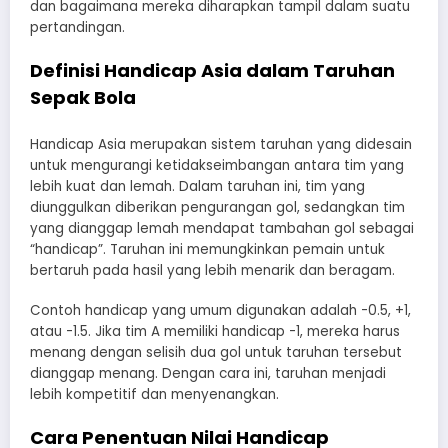
dan bagaimana mereka diharapkan tampil dalam suatu
pertandingan.
Definisi Handicap Asia dalam Taruhan
Sepak Bola
Handicap Asia merupakan sistem taruhan yang didesain
untuk mengurangi ketidakseimbangan antara tim yang
lebih kuat dan lemah. Dalam taruhan ini, tim yang
diunggulkan diberikan pengurangan gol, sedangkan tim
yang dianggap lemah mendapat tambahan gol sebagai
“handicap”. Taruhan ini memungkinkan pemain untuk
bertaruh pada hasil yang lebih menarik dan beragam.
Contoh handicap yang umum digunakan adalah -0.5, +1,
atau -1.5. Jika tim A memiliki handicap -1, mereka harus
menang dengan selisih dua gol untuk taruhan tersebut
dianggap menang. Dengan cara ini, taruhan menjadi
lebih kompetitif dan menyenangkan.
Cara Penentuan Nilai Handicap