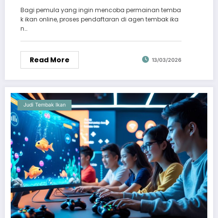
Demi Langkah
Bagi pemula yang ingin mencoba permainan temba
k ikan online, proses pendaftaran di agen tembak ika
n…
Read More
13/03/2026
Judi Tembak Ikan