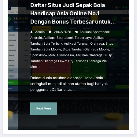
Daftar Situs Judi Sepak Bola
Handicap Asia Online No.1
Dengan Bonus Terbesar untuk
Para Penggemar Judi
Admin
21/03/2026
Aplikasi Sportsbook
,
,
Android
Aplikasi Sportsbook Terpercaya
Aplikasi
,
,
Taruhan Bola Terbaik
Aplikasi Taruhan Olahraga
Situs
,
,
Taruhan Bola Mobile
Situs Taruhan Olahraga Mobile
,
,
Sportsbook Mobile Indonesia
Taruhan Olahraga Di Hp
,
Taruhan Olahraga Lewat Hp
Taruhan Olahraga Via
Mobile
Dalam dunia taruhan olahraga, sepak bola
seringkali menjadi pilihan utama bagi banyak
penggemar. Daftar situs…
Read More