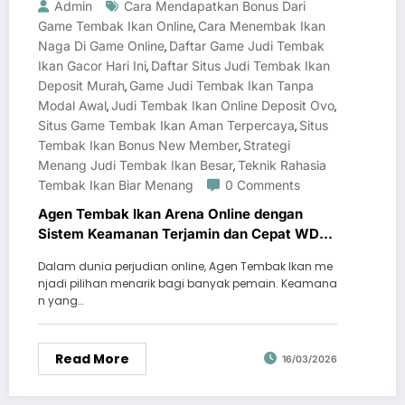
Admin
Cara Mendapatkan Bonus Dari
Game Tembak Ikan Online
Cara Menembak Ikan
,
Naga Di Game Online
Daftar Game Judi Tembak
,
Ikan Gacor Hari Ini
Daftar Situs Judi Tembak Ikan
,
Deposit Murah
Game Judi Tembak Ikan Tanpa
,
Modal Awal
Judi Tembak Ikan Online Deposit Ovo
,
,
Situs Game Tembak Ikan Aman Terpercaya
Situs
,
Tembak Ikan Bonus New Member
Strategi
,
Menang Judi Tembak Ikan Besar
Teknik Rahasia
,
Tembak Ikan Biar Menang
0 Comments
Agen Tembak Ikan Arena Online dengan
Sistem Keamanan Terjamin dan Cepat WD
untuk Pengalaman Bermain yang Optimal
Dalam dunia perjudian online, Agen Tembak Ikan me
njadi pilihan menarik bagi banyak pemain. Keamana
n yang…
Read More
16/03/2026