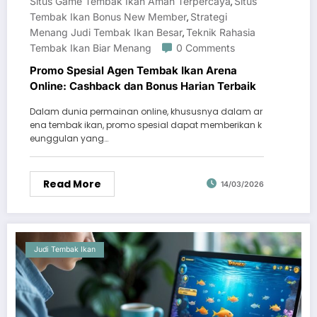
Situs Game Tembak Ikan Aman Terpercaya
Situs
,
Tembak Ikan Bonus New Member
Strategi
,
Menang Judi Tembak Ikan Besar
Teknik Rahasia
,
Tembak Ikan Biar Menang
0 Comments
Promo Spesial Agen Tembak Ikan Arena
Online: Cashback dan Bonus Harian Terbaik
Dalam dunia permainan online, khususnya dalam ar
ena tembak ikan, promo spesial dapat memberikan k
eunggulan yang…
Read More
14/03/2026
Judi Tembak Ikan