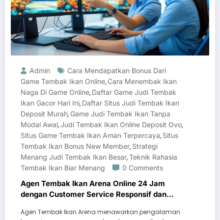
Admin
Cara Mendapatkan Bonus Dari
Game Tembak Ikan Online
Cara Menembak Ikan
,
Naga Di Game Online
Daftar Game Judi Tembak
,
Ikan Gacor Hari Ini
Daftar Situs Judi Tembak Ikan
,
Deposit Murah
Game Judi Tembak Ikan Tanpa
,
Modal Awal
Judi Tembak Ikan Online Deposit Ovo
,
,
Situs Game Tembak Ikan Aman Terpercaya
Situs
,
Tembak Ikan Bonus New Member
Strategi
,
Menang Judi Tembak Ikan Besar
Teknik Rahasia
,
Tembak Ikan Biar Menang
0 Comments
Agen Tembak Ikan Arena Online 24 Jam
dengan Customer Service Responsif dan
Terpercaya
Agen Tembak Ikan Arena menawarkan pengalaman