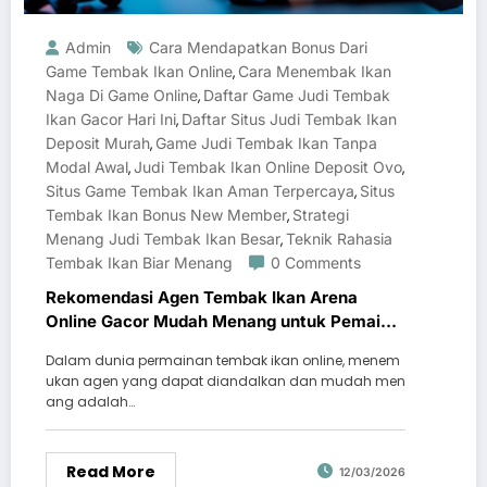
Admin
Cara Mendapatkan Bonus Dari
Game Tembak Ikan Online
Cara Menembak Ikan
,
Naga Di Game Online
Daftar Game Judi Tembak
,
Ikan Gacor Hari Ini
Daftar Situs Judi Tembak Ikan
,
Deposit Murah
Game Judi Tembak Ikan Tanpa
,
Modal Awal
Judi Tembak Ikan Online Deposit Ovo
,
,
Situs Game Tembak Ikan Aman Terpercaya
Situs
,
Tembak Ikan Bonus New Member
Strategi
,
Menang Judi Tembak Ikan Besar
Teknik Rahasia
,
Tembak Ikan Biar Menang
0 Comments
Rekomendasi Agen Tembak Ikan Arena
Online Gacor Mudah Menang untuk Pemain
Cerdas
Dalam dunia permainan tembak ikan online, menem
ukan agen yang dapat diandalkan dan mudah men
ang adalah…
Read More
12/03/2026