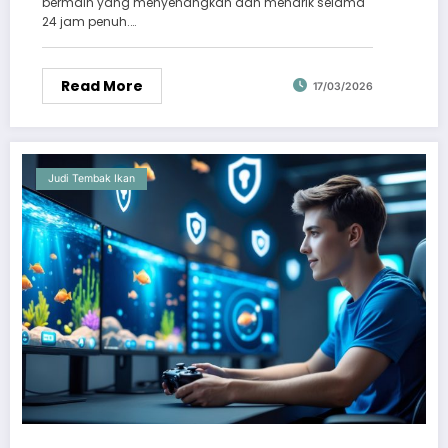
bermain yang menyenangkan dan menarik selama
24 jam penuh.…
Read More
17/03/2026
Judi Tembak Ikan