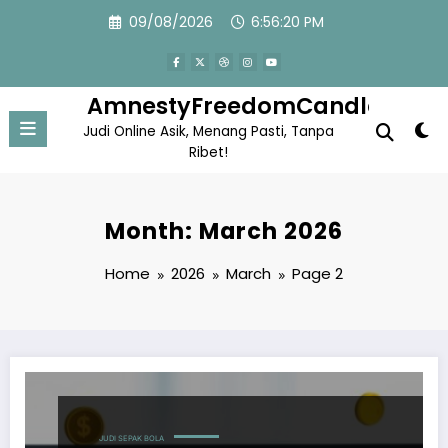
Skip
09/08/2026
6:56:22 PM
to
content
AmnestyFreedomCandles
Judi Online Asik, Menang Pasti, Tanpa
Ribet!
Month: March 2026
Home
2026
March
Page 2
JUDI SEPAK BOLA