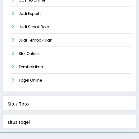
Casino Online
Judi Esports
Judi Sepak Bola
Judi Tembak Ikan
Slot Online
Tembak Ikan
Togel Online
Situs Toto
situs togel