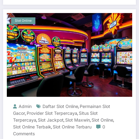
Slot Online
Admin
Daftar Slot Online
Permainan Slot
,
Gacor
Provider Slot Terpercaya
Situs Slot
,
,
Terpercaya
Slot Jackpot
Slot Maxwin
Slot Online
,
,
,
,
Slot Online Terbaik
Slot Online Terbaru
0
,
Comments