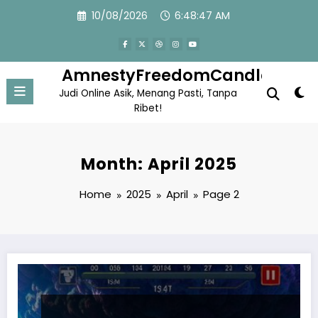
Skip
10/08/2026
6:48:48 AM
to
content
AmnestyFreedomCandles
Judi Online Asik, Menang Pasti, Tanpa
Ribet!
Month: April 2025
Home
2025
April
Page 2