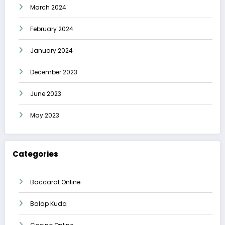
March 2024
February 2024
January 2024
December 2023
June 2023
May 2023
Categories
Baccarat Online
Balap Kuda