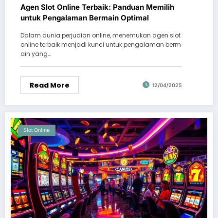
Agen Slot Online Terbaik: Panduan Memilih
untuk Pengalaman Bermain Optimal
Dalam dunia perjudian online, menemukan agen slot
online terbaik menjadi kunci untuk pengalaman berm
ain yang…
Read More
12/04/2025
Slot Online