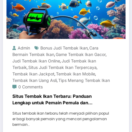
Admin
Bonus Judi Tembak Ikan
Cara
,
Bermain Tembak Ikan
Game Tembak Ikan Gacor
,
,
Judi Tembak Ikan Online
Judi Tembak Ikan
,
Terbaik
Situs Judi Tembak Ikan Terpercaya
,
,
Tembak Ikan Jackpot
Tembak Ikan Mobile
,
,
Tembak Ikan Uang Asli
Tips Menang Tembak Ikan
,
0 Comments
Situs Tembak Ikan Terbaru: Panduan
Lengkap untuk Pemain Pemula dan
Berpengalaman
Situs tembak ikan terbaru telah menjadi pilihan popul
er bagi banyak pemain yang mencari pengalaman
bermain…