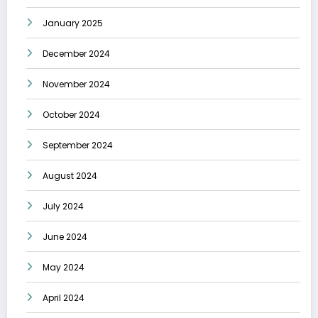
January 2025
December 2024
November 2024
October 2024
September 2024
August 2024
July 2024
June 2024
May 2024
April 2024