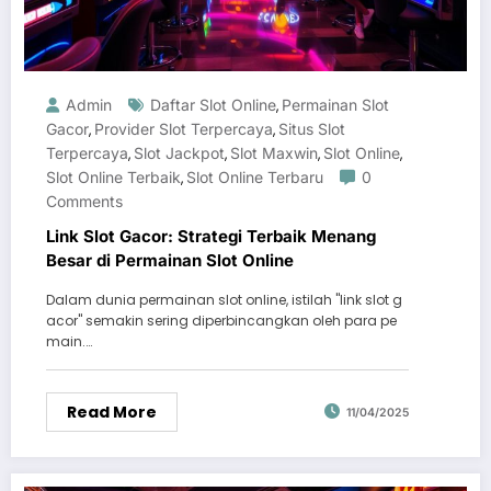
Admin
Daftar Slot Online
Permainan Slot
,
Gacor
Provider Slot Terpercaya
Situs Slot
,
,
Terpercaya
Slot Jackpot
Slot Maxwin
Slot Online
,
,
,
,
Slot Online Terbaik
Slot Online Terbaru
0
,
Comments
Link Slot Gacor: Strategi Terbaik Menang
Besar di Permainan Slot Online
Dalam dunia permainan slot online, istilah "link slot g
acor" semakin sering diperbincangkan oleh para pe
main.…
Read More
11/04/2025