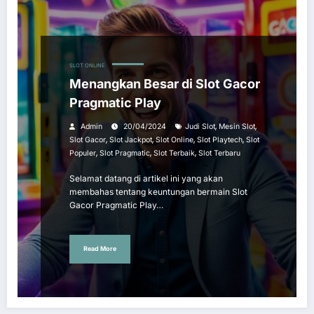
SLOT ONLINE
Menangkan Besar di Slot Gacor
Pragmatic Play
,
,
Admin
20/04/2024
Judi Slot
Mesin Slot
,
,
,
,
Slot Gacor
Slot Jackpot
Slot Online
Slot Playtech
Slot
,
,
,
Populer
Slot Pragmatic
Slot Terbaik
Slot Terbaru
Selamat datang di artikel ini yang akan
membahas tentang keuntungan bermain Slot
Gacor Pragmatic Play…
Read More