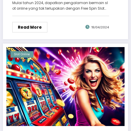
Mulai tahun 2024, dapatkan pengalaman bermain sl
ot online yang tak terlupakan dengan Free Spin Slot…
Read More
19/04/2024
Slot Online