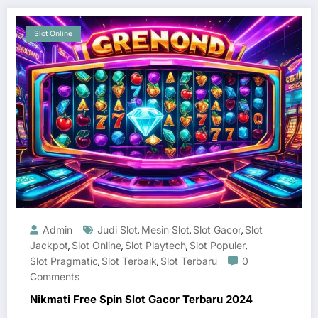
Slot Online
Admin
Judi Slot
Mesin Slot
Slot Gacor
Slot
,
,
,
Jackpot
Slot Online
Slot Playtech
Slot Populer
,
,
,
,
Slot Pragmatic
Slot Terbaik
Slot Terbaru
0
,
,
Comments
Nikmati Free Spin Slot Gacor Terbaru 2024