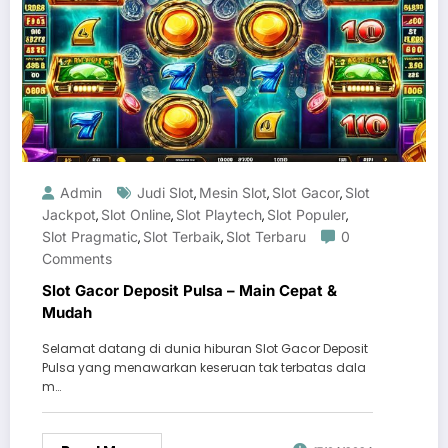
Admin
Judi Slot
Mesin Slot
Slot Gacor
Slot
,
,
,
Jackpot
Slot Online
Slot Playtech
Slot Populer
,
,
,
,
Slot Pragmatic
Slot Terbaik
Slot Terbaru
0
,
,
Comments
Slot Gacor Deposit Pulsa – Main Cepat &
Mudah
Selamat datang di dunia hiburan Slot Gacor Deposit
Pulsa yang menawarkan keseruan tak terbatas dala
m…