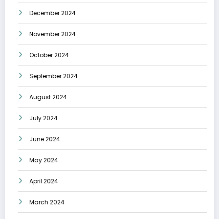
December 2024
November 2024
October 2024
September 2024
August 2024
July 2024
June 2024
May 2024
April 2024
March 2024