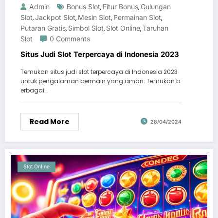
Admin
Bonus Slot
Fitur Bonus
Gulungan
,
,
Slot
Jackpot Slot
Mesin Slot
Permainan Slot
,
,
,
,
Putaran Gratis
Simbol Slot
Slot Online
Taruhan
,
,
,
Slot
0 Comments
Situs Judi Slot Terpercaya di Indonesia 2023
Temukan situs judi slot terpercaya di Indonesia 2023
untuk pengalaman bermain yang aman. Temukan b
erbagai…
Read More
28/04/2024
Slot Online