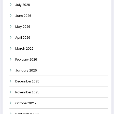
July 2026
June 2026
May 2026
April 2026
March 2026
February 2026
January 2026
December 2025
November 2025
October 2025