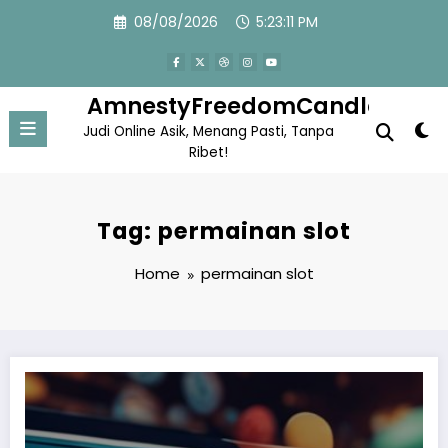
Skip
08/08/2026
5:23:12 PM
to
content
AmnestyFreedomCandles
Judi Online Asik, Menang Pasti, Tanpa
Ribet!
Tag: permainan slot
Home
permainan slot