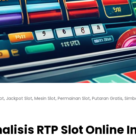
,
,
,
,
,
ot
Jackpot Slot
Mesin Slot
Permainan Slot
Putaran Gratis
Simbo
lisis RTP Slot Online 