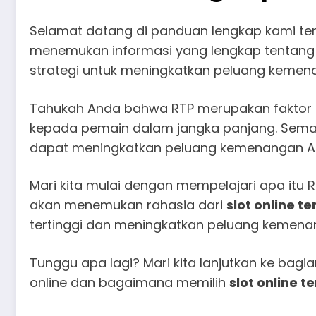
Selamat datang di panduan lengkap kami tenta
menemukan informasi yang lengkap tentan
strategi untuk meningkatkan peluang keme
Tahukah Anda bahwa RTP merupakan faktor pe
kepada pemain dalam jangka panjang. Semaki
dapat meningkatkan peluang kemenangan An
Mari kita mulai dengan mempelajari apa itu 
akan menemukan rahasia dari
slot online te
tertinggi dan meningkatkan peluang kemena
Tunggu apa lagi? Mari kita lanjutkan ke ba
online dan bagaimana memilih
slot online t