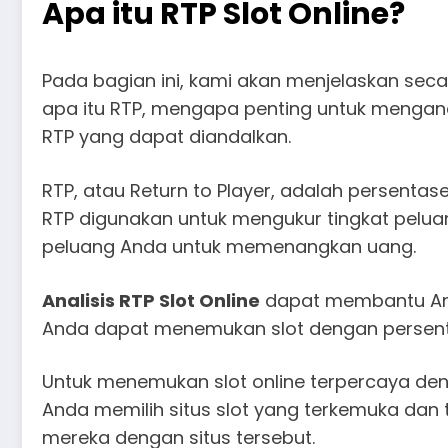
Apa itu RTP Slot Online?
Pada bagian ini, kami akan menjelaskan seca
apa itu RTP, mengapa penting untuk mengana
RTP yang dapat diandalkan.
RTP, atau Return to Player, adalah persenta
RTP digunakan untuk mengukur tingkat pelua
peluang Anda untuk memenangkan uang.
Analisis RTP Slot Online
dapat membantu Anda
Anda dapat menemukan slot dengan persent
Untuk menemukan slot online terpercaya den
Anda memilih situs slot yang terkemuka dan
mereka dengan situs tersebut.