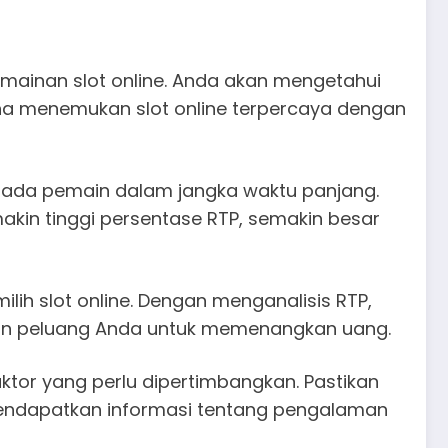
ermainan slot online. Anda akan mengetahui
ana menemukan slot online terpercaya dengan
kepada pemain dalam jangka waktu panjang.
kin tinggi persentase RTP, semakin besar
h slot online. Dengan menganalisis RTP,
kan peluang Anda untuk memenangkan uang.
tor yang perlu dipertimbangkan. Pastikan
 mendapatkan informasi tentang pengalaman