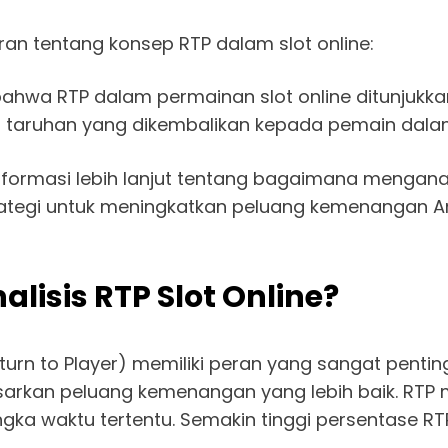
an tentang konsep RTP dalam slot online:
ahwa RTP dalam permainan slot online ditunjukka
 taruhan yang dikembalikan kepada pemain dalam
ormasi lebih lanjut tentang bagaimana menganalis
rategi untuk meningkatkan peluang kemenangan An
isis RTP Slot Online?
Return to Player) memiliki peran yang sangat pe
rkan peluang kemenangan yang lebih baik. RTP 
ka waktu tertentu. Semakin tinggi persentase RT