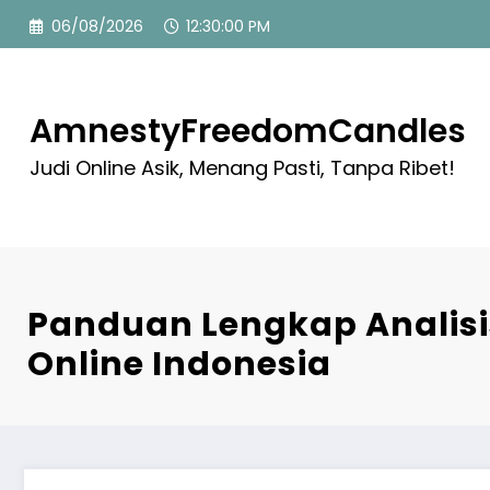
Skip
06/08/2026
12:30:02 PM
to
content
AmnestyFreedomCandles
Judi Online Asik, Menang Pasti, Tanpa Ribet!
Panduan Lengkap Analisis
Online Indonesia