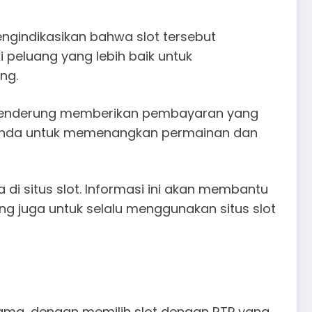
ngindikasikan bahwa slot tersebut
 peluang yang lebih baik untuk
ng.
dah cenderung memberikan pembayaran yang
g Anda untuk memenangkan permainan dan
 di situs slot. Informasi ini akan membantu
g juga untuk selalu menggunakan situs slot
ma, dengan memilih slot dengan RTP yang