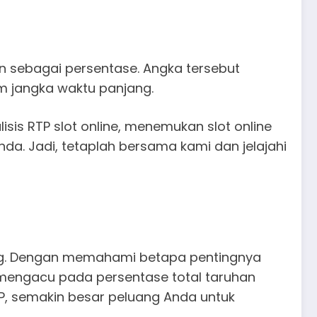
n sebagai persentase. Angka tersebut
 jangka waktu panjang.
is RTP slot online, menemukan slot online
da. Jadi, tetaplah bersama kami dan jelajahi
nting. Dengan memahami betapa pentingnya
mengacu pada persentase total taruhan
P, semakin besar peluang Anda untuk