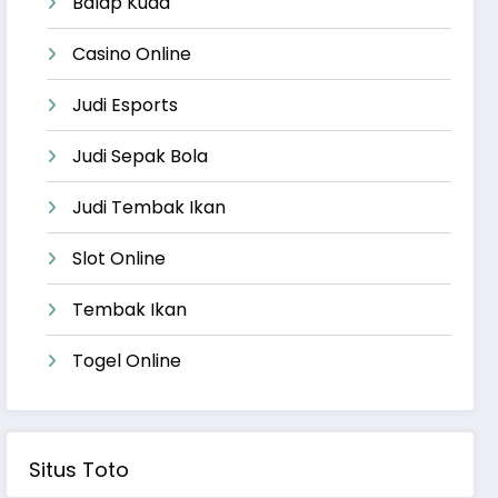
Balap Kuda
Casino Online
Judi Esports
Judi Sepak Bola
Judi Tembak Ikan
Slot Online
Tembak Ikan
Togel Online
Situs Toto