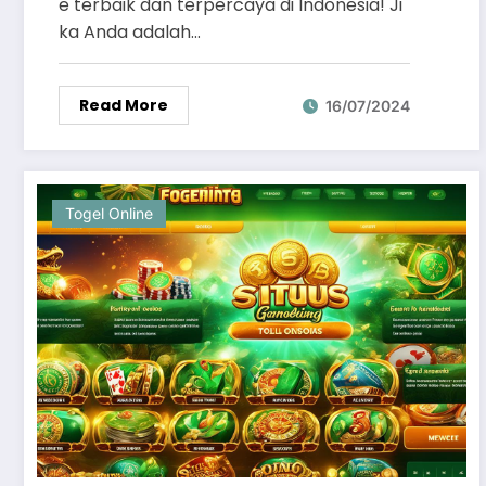
e terbaik dan terpercaya di Indonesia! Ji
ka Anda adalah…
Read More
16/07/2024
Togel Online