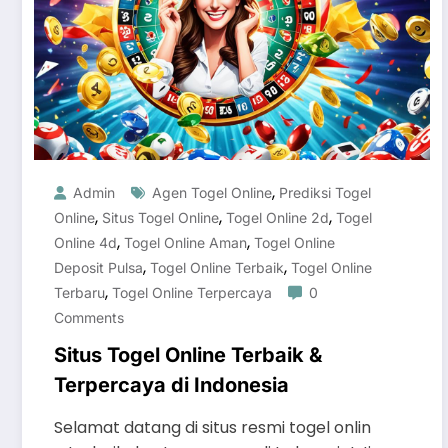
,
Admin
Agen Togel Online
Prediksi Togel
,
,
,
Online
Situs Togel Online
Togel Online 2d
Togel
,
,
Online 4d
Togel Online Aman
Togel Online
,
,
Deposit Pulsa
Togel Online Terbaik
Togel Online
,
Terbaru
Togel Online Terpercaya
0
Comments
Situs Togel Online Terbaik &
Terpercaya di Indonesia
Selamat datang di situs resmi togel onlin