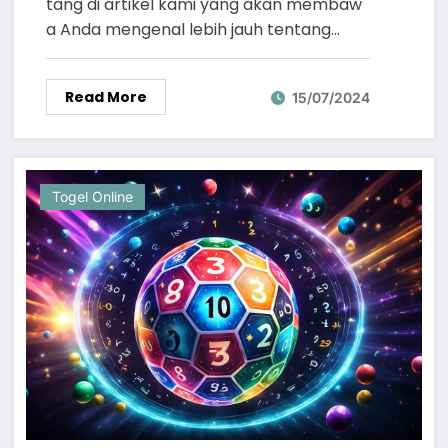
tang di artikel kami yang akan membaw
a Anda mengenal lebih jauh tentang…
Read More
15/07/2024
Togel Online