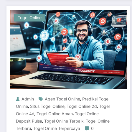
Togel Online
,
Admin
Agen Togel Online
Prediksi Togel
,
,
,
Online
Situs Togel Online
Togel Online 2d
Togel
,
,
Online 4d
Togel Online Aman
Togel Online
,
,
Deposit Pulsa
Togel Online Terbaik
Togel Online
,
Terbaru
Togel Online Terpercaya
0