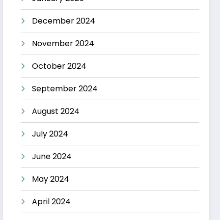
December 2024
November 2024
October 2024
September 2024
August 2024
July 2024
June 2024
May 2024
April 2024