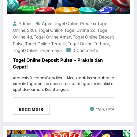
Admin
Agen Togel Online
Prediksi Togel
,
Online
Situs Togel Online
Togel Online 2d
Togel
,
,
,
Online 4d
Togel Online Aman
Togel Online Deposit
,
,
Pulsa
Togel Online Terbaik
Togel Online Terbaru
,
,
,
Togel Online Terpercaya
0 Comments
Togel Online Deposit Pulsa – Praktis dan
Cepat!
AmnestyFreedomCandles - Menikmati kemudahan b
ermain togel online deposit pulsa dengan transaksi c
epat dan aman. Keuntungan…
Read More
17/07/2024