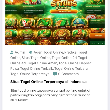
Admin
Agen Togel Online
Prediksi Togel
,
Online
Situs Togel Online
Togel Online 2d
Togel
,
,
,
Online 4d
Togel Online Aman
Togel Online Deposit
,
,
Pulsa
Togel Online Terbaik
Togel Online Terbaru
,
,
,
Togel Online Terpercaya
0 Comments
Situs Togel Online Terpercaya di Indonesia
Situs togel online terpercaya sangat penting untuk di
pertimbangkan bagi para penggemar togel di Indon
esia. Dalam…