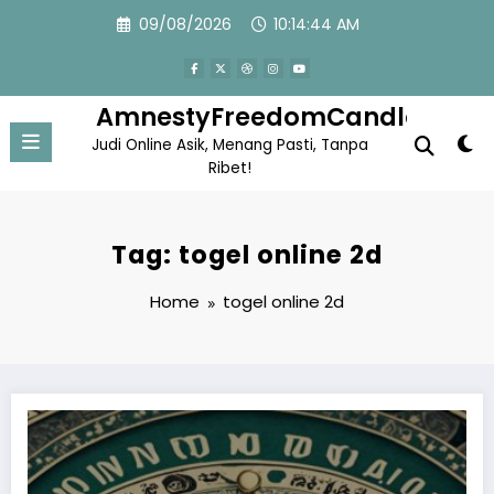
Skip
09/08/2026
10:14:45 AM
to
content
AmnestyFreedomCandles
Judi Online Asik, Menang Pasti, Tanpa
Ribet!
Tag: togel online 2d
Home
togel online 2d