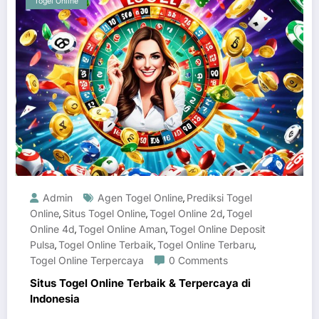
Togel Online
Admin
Agen Togel Online
Prediksi Togel
,
Online
Situs Togel Online
Togel Online 2d
Togel
,
,
,
Online 4d
Togel Online Aman
Togel Online Deposit
,
,
Pulsa
Togel Online Terbaik
Togel Online Terbaru
,
,
,
Togel Online Terpercaya
0 Comments
Situs Togel Online Terbaik & Terpercaya di
Indonesia