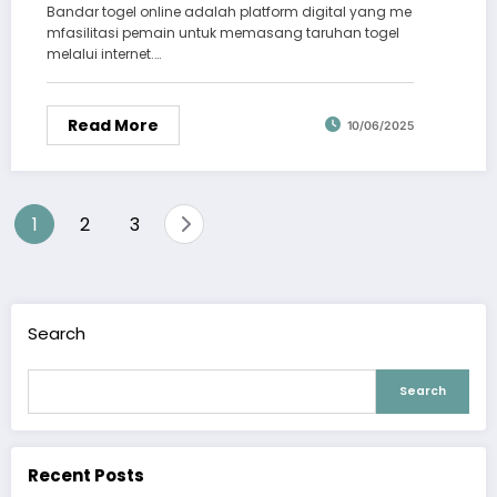
Bandar togel online adalah platform digital yang me
mfasilitasi pemain untuk memasang taruhan togel
melalui internet.…
Read More
10/06/2025
Posts
1
2
3
pagination
Search
Search
Recent Posts