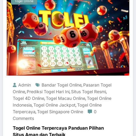
Togel Online
Admin
Bandar Togel Online
Pasaran Togel
,
Online
Prediksi Togel Hari Ini
Situs Togel Resmi
,
,
,
Togel 4D Online
Togel Macau Online
Togel Online
,
,
Indonesia
Togel Online Jackpot
Togel Online
,
,
Terpercaya
Togel Singapore Online
0
,
Comments
Togel Online Terpercaya Panduan Pilihan
Situs Aman dan Terbaik