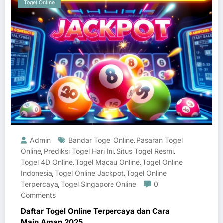
Togel Online
Admin
Bandar Togel Online
Pasaran Togel
,
Online
Prediksi Togel Hari Ini
Situs Togel Resmi
,
,
,
Togel 4D Online
Togel Macau Online
Togel Online
,
,
Indonesia
Togel Online Jackpot
Togel Online
,
,
Terpercaya
Togel Singapore Online
0
,
Comments
Daftar Togel Online Terpercaya dan Cara
Main Aman 2025