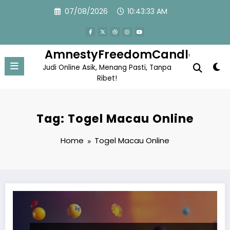
Skip
07/08/2026
10:43:35 AM
to
content
AmnestyFreedomCandles
Judi Online Asik, Menang Pasti, Tanpa
Ribet!
Tag: Togel Macau Online
Home
Togel Macau Online