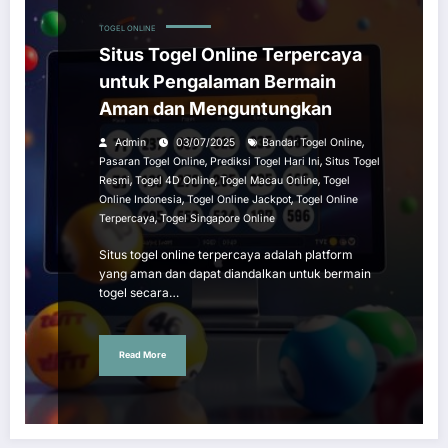
TOGEL ONLINE
Situs Togel Online Terpercaya
untuk Pengalaman Bermain
Aman dan Menguntungkan
,
Admin
03/07/2025
Bandar Togel Online
,
,
Pasaran Togel Online
Prediksi Togel Hari Ini
Situs Togel
,
,
,
Resmi
Togel 4D Online
Togel Macau Online
Togel
,
,
Online Indonesia
Togel Online Jackpot
Togel Online
,
Terpercaya
Togel Singapore Online
Situs togel online terpercaya adalah platform
yang aman dan dapat diandalkan untuk bermain
togel secara…
Read More