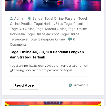
Admin
Bandar Togel Online
Pasaran Togel
,
Online
Prediksi Togel Hari Ini
Situs Togel Resmi
,
,
,
Togel 4D Online
Togel Macau Online
Togel Online
,
,
Indonesia
Togel Online Jackpot
Togel Online
,
,
Terpercaya
Togel Singapore Online
0
,
Comments
Togel Online 4D, 3D, 2D: Panduan Lengkap
dan Strategi Terbaik
Togel Online 4D, 3D, dan 2D adalah variasi taruhan an
gka yang populer dalam permainan togel.…
Read More
29/06/2025