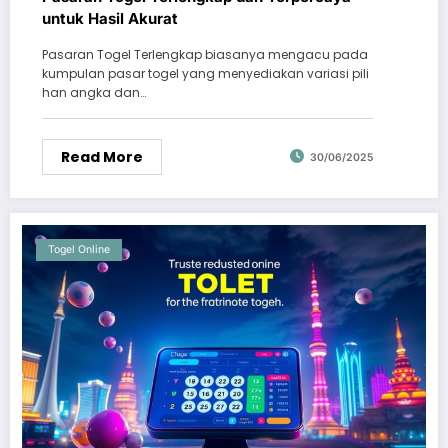
untuk Hasil Akurat
Pasaran Togel Terlengkap biasanya mengacu pada
kumpulan pasar togel yang menyediakan variasi pili
han angka dan…
Read More
30/06/2025
Togel Online