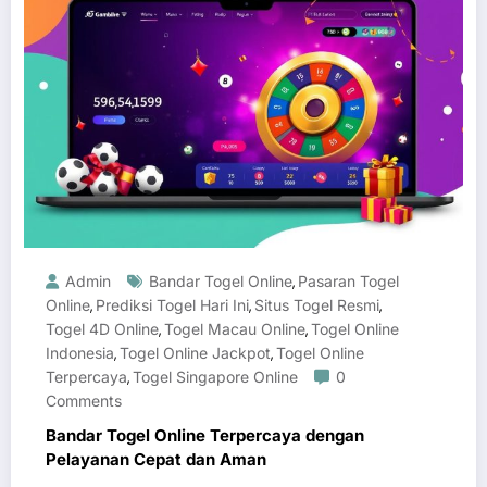
Admin
Bandar Togel Online
Pasaran Togel
,
Online
Prediksi Togel Hari Ini
Situs Togel Resmi
,
,
,
Togel 4D Online
Togel Macau Online
Togel Online
,
,
Indonesia
Togel Online Jackpot
Togel Online
,
,
Terpercaya
Togel Singapore Online
0
,
Comments
Bandar Togel Online Terpercaya dengan
Pelayanan Cepat dan Aman