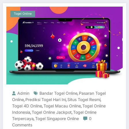
Togel Online
Admin
Bandar Togel Online
Pasaran Togel
,
Online
Prediksi Togel Hari Ini
Situs Togel Resmi
,
,
,
Togel 4D Online
Togel Macau Online
Togel Online
,
,
Indonesia
Togel Online Jackpot
Togel Online
,
,
Terpercaya
Togel Singapore Online
0
,
Comments