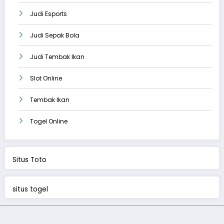
Judi Esports
Judi Sepak Bola
Judi Tembak Ikan
Slot Online
Tembak Ikan
Togel Online
Situs Toto
situs togel