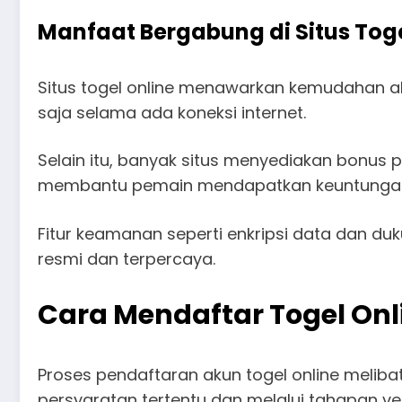
Manfaat Bergabung di Situs Toge
Situs togel online menawarkan kemudahan a
saja selama ada koneksi internet.
Selain itu, banyak situs menyediakan bonus 
membantu pemain mendapatkan keuntungan le
Fitur keamanan seperti enkripsi data dan du
resmi dan terpercaya.
Cara Mendaftar Togel Onl
Proses pendaftaran akun togel online melib
persyaratan tertentu dan melalui tahapan ver