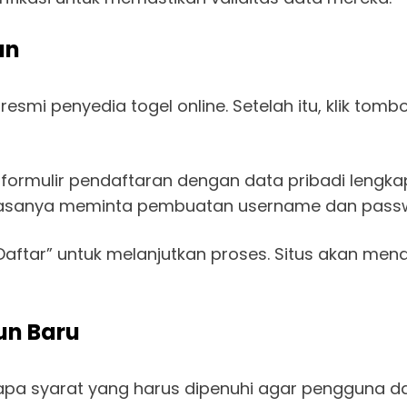
un
smi penyedia togel online. Setelah itu, klik tombo
formulir pendaftaran dengan data pribadi lengka
uga biasanya meminta pembuatan username dan pass
 “Daftar” untuk melanjutkan proses. Situs akan me
un Baru
apa syarat yang harus dipenuhi agar pengguna d