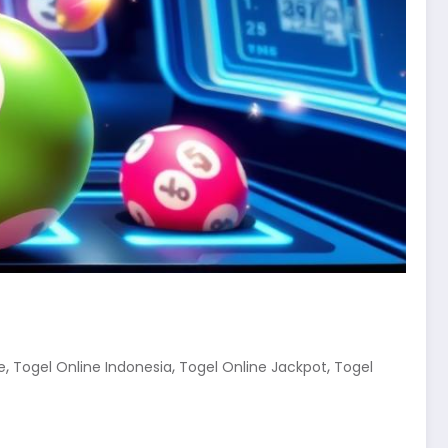
,
,
,
e
Togel Online Indonesia
Togel Online Jackpot
Togel