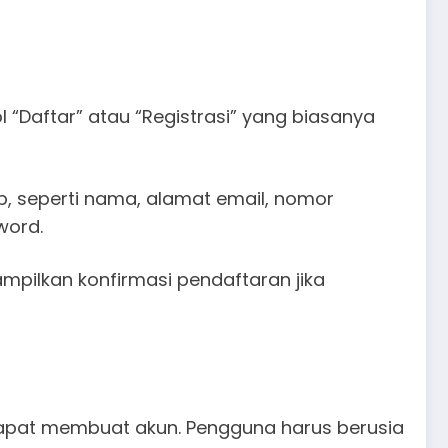
l “Daftar” atau “Registrasi” yang biasanya
p, seperti nama, alamat email, nomor
word.
nampilkan konfirmasi pendaftaran jika
apat membuat akun. Pengguna harus berusia