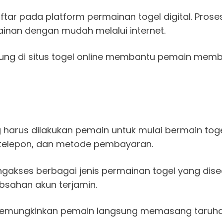
ftar pada platform permainan togel digital. Prose
inan dengan mudah melalui internet.
g di situs togel online membantu pemain membuat
 harus dilakukan pemain untuk mulai bermain togel
 telepon, dan metode pembayaran.
akses berbagai jenis permainan togel yang disedi
bsahan akun terjamin.
emungkinkan pemain langsung memasang taruhan 