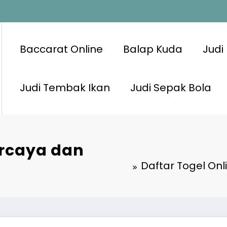
Baccarat Online
Balap Kuda
Judi
Judi Tembak Ikan
Judi Sepak Bola
ercaya dan
Daftar Togel On