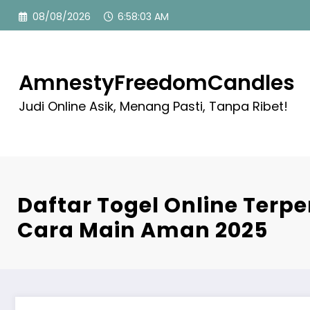
Skip
08/08/2026
6:58:05 AM
to
content
AmnestyFreedomCandles
Judi Online Asik, Menang Pasti, Tanpa Ribet!
Daftar Togel Online Terp
Cara Main Aman 2025