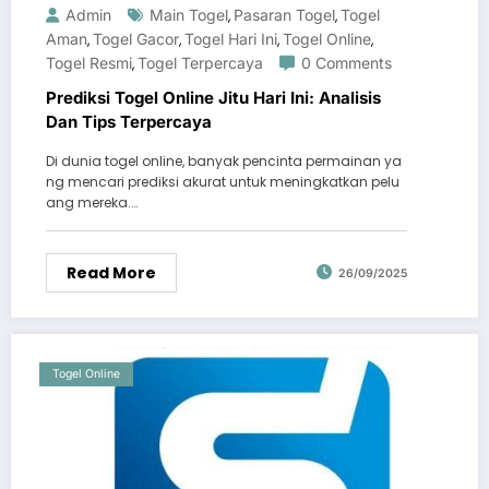
Admin
Main Togel
Pasaran Togel
Togel
,
,
Aman
Togel Gacor
Togel Hari Ini
Togel Online
,
,
,
,
Togel Resmi
Togel Terpercaya
0 Comments
,
Prediksi Togel Online Jitu Hari Ini: Analisis
Dan Tips Terpercaya
Di dunia togel online, banyak pencinta permainan ya
ng mencari prediksi akurat untuk meningkatkan pelu
ang mereka.…
Read More
26/09/2025
Togel Online