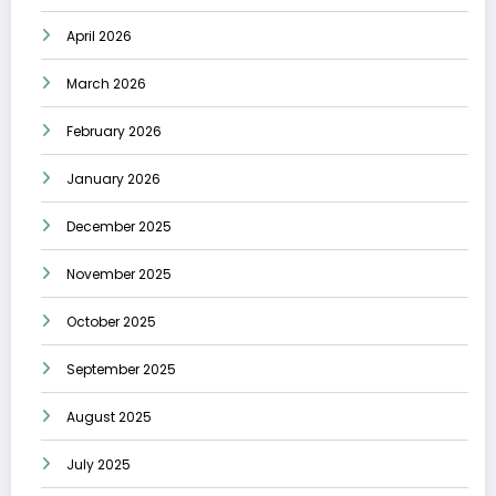
April 2026
March 2026
February 2026
January 2026
December 2025
November 2025
October 2025
September 2025
August 2025
July 2025