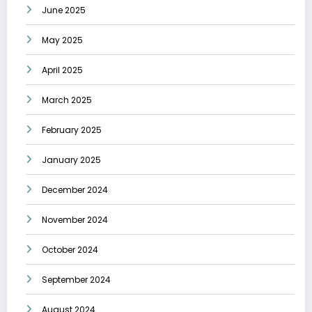
June 2025
May 2025
April 2025
March 2025
February 2025
January 2025
December 2024
November 2024
October 2024
September 2024
August 2024