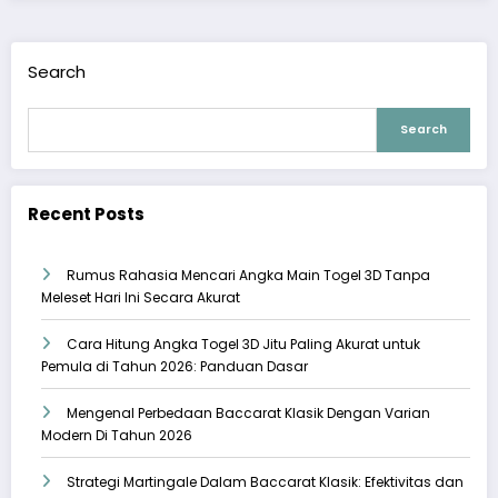
Search
Search
Recent Posts
Rumus Rahasia Mencari Angka Main Togel 3D Tanpa
Meleset Hari Ini Secara Akurat
Cara Hitung Angka Togel 3D Jitu Paling Akurat untuk
Pemula di Tahun 2026: Panduan Dasar
Mengenal Perbedaan Baccarat Klasik Dengan Varian
Modern Di Tahun 2026
Strategi Martingale Dalam Baccarat Klasik: Efektivitas dan