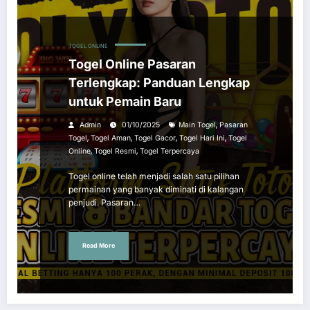
TOGEL ONLINE
Togel Online Pasaran
Terlengkap: Panduan Lengkap
untuk Pemain Baru
,
Admin
01/10/2025
Main Togel
Pasaran
,
,
,
,
Togel
Togel Aman
Togel Gacor
Togel Hari Ini
Togel
,
,
Online
Togel Resmi
Togel Terpercaya
Togel online telah menjadi salah satu pilihan
permainan yang banyak diminati di kalangan
penjudi. Pasaran…
Read More