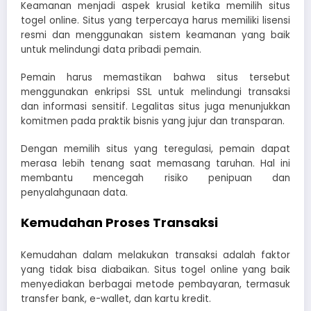
Keamanan menjadi aspek krusial ketika memilih situs
togel online. Situs yang terpercaya harus memiliki lisensi
resmi dan menggunakan sistem keamanan yang baik
untuk melindungi data pribadi pemain.
Pemain harus memastikan bahwa situs tersebut
menggunakan enkripsi SSL untuk melindungi transaksi
dan informasi sensitif. Legalitas situs juga menunjukkan
komitmen pada praktik bisnis yang jujur dan transparan.
Dengan memilih situs yang teregulasi, pemain dapat
merasa lebih tenang saat memasang taruhan. Hal ini
membantu mencegah risiko penipuan dan
penyalahgunaan data.
Kemudahan Proses Transaksi
Kemudahan dalam melakukan transaksi adalah faktor
yang tidak bisa diabaikan. Situs togel online yang baik
menyediakan berbagai metode pembayaran, termasuk
transfer bank, e-wallet, dan kartu kredit.