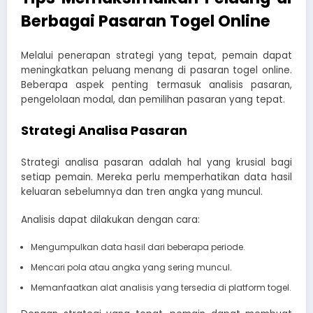
Berbagai Pasaran Togel Online
Melalui penerapan strategi yang tepat, pemain dapat
meningkatkan peluang menang di pasaran togel online.
Beberapa aspek penting termasuk analisis pasaran,
pengelolaan modal, dan pemilihan pasaran yang tepat.
Strategi Analisa Pasaran
Strategi analisa pasaran adalah hal yang krusial bagi
setiap pemain. Mereka perlu memperhatikan data hasil
keluaran sebelumnya dan tren angka yang muncul.
Analisis dapat dilakukan dengan cara:
Mengumpulkan data hasil dari beberapa periode.
Mencari pola atau angka yang sering muncul.
Memanfaatkan alat analisis yang tersedia di platform togel.