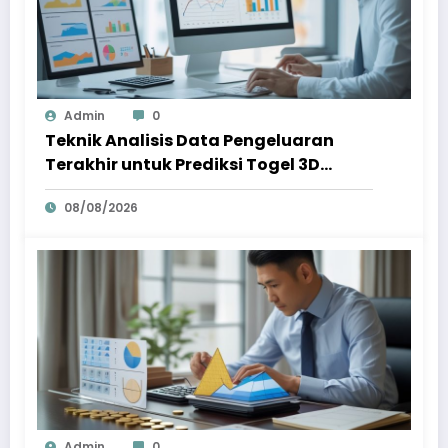
Admin
0
Teknik Analisis Data Pengeluaran
Terakhir untuk Prediksi Togel 3D
Akurat dan Terukur
08/08/2026
Admin
0