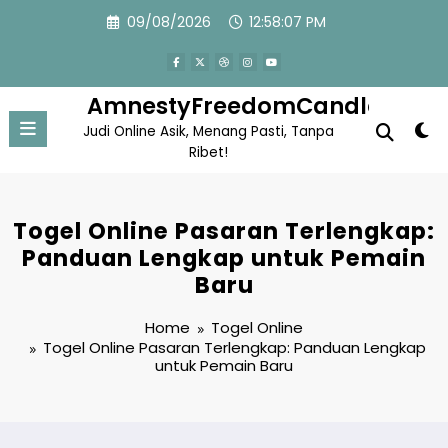
Skip
09/08/2026
12:58:08 PM
to
content
AmnestyFreedomCandles
Judi Online Asik, Menang Pasti, Tanpa
Ribet!
Togel Online Pasaran Terlengkap:
Panduan Lengkap untuk Pemain
Baru
Home
Togel Online
Togel Online Pasaran Terlengkap: Panduan Lengkap
untuk Pemain Baru