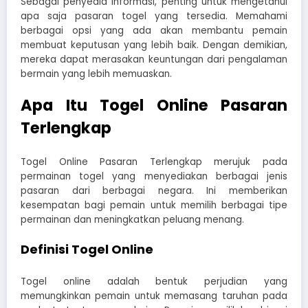
Sebagai penyedia informasi, penting untuk mengetahui
apa saja pasaran togel yang tersedia. Memahami
berbagai opsi yang ada akan membantu pemain
membuat keputusan yang lebih baik. Dengan demikian,
mereka dapat merasakan keuntungan dari pengalaman
bermain yang lebih memuaskan.
Apa Itu Togel Online Pasaran
Terlengkap
Togel Online Pasaran Terlengkap merujuk pada
permainan togel yang menyediakan berbagai jenis
pasaran dari berbagai negara. Ini memberikan
kesempatan bagi pemain untuk memilih berbagai tipe
permainan dan meningkatkan peluang menang.
Definisi Togel Online
Togel online adalah bentuk perjudian yang
memungkinkan pemain untuk memasang taruhan pada