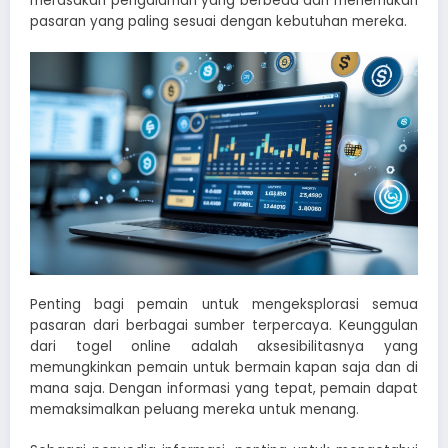
merasakan pengalaman yang berbeda dan menemukan
pasaran yang paling sesuai dengan kebutuhan mereka.
Penting bagi pemain untuk mengeksplorasi semua
pasaran dari berbagai sumber terpercaya. Keunggulan
dari togel online adalah aksesibilitasnya yang
memungkinkan pemain untuk bermain kapan saja dan di
mana saja. Dengan informasi yang tepat, pemain dapat
memaksimalkan peluang mereka untuk menang.