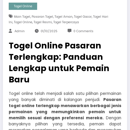
Togel Online
,
,
,
,
Main Togel
Pasaran Togel
Togel Aman
Togel Gacor
Togel Hari
,
,
,
Ini
Togel Online
Togel Resmi
Togel Terpercaya
Admin
01/10/2025
0 Comments
Togel Online Pasaran
Terlengkap: Panduan
Lengkap untuk Pemain
Baru
Togel online telah menjadi salah satu pilihan permainan
yang banyak diminati di kalangan penjudi.
Pasaran
togel online terlengkap menawarkan berbagai jenis
permainan yang memungkinkan pemain untuk
memilih sesuai dengan preferensi mereka.
Dengan
banyaknya pilihan yang tersedia, pemain dapat