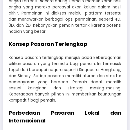
angka tertentu secara daring. Pemain memilih kombinasi
angka yang mereka percayai akan keluar dalam hasil
akhir. Permainan ini diakses melalui platform tertentu
dan menawarkan berbagai opsi permainan, seperti 4D,
3D, dan 2D. Kebanyakan pemain tertarik karena potensi
hadiah yang besar.
Konsep Pasaran Terlengkap
Konsep pasaran terlengkap merujuk pada keberagaman
pilihan pasaran yang tersedia bagi pemain. Ini termasuk
togel dari berbagai negara seperti Singapura, Hongkong,
dan Sidney. Setiap pasaran memiliki aturan dan struktur
pembayaran yang berbeda. Pemain dapat memilih
sesuai keinginan dan strategi masing-masing.
Keberadaan banyak pilihan ini memberikan keuntungan
kompetitif bagi pemain.
Perbedaan Pasaran Lokal dan
Internasional