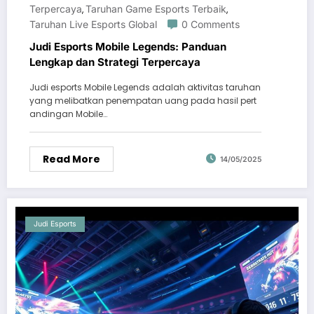
Terpercaya
Taruhan Game Esports Terbaik
,
,
Taruhan Live Esports Global
0 Comments
Judi Esports Mobile Legends: Panduan
Lengkap dan Strategi Terpercaya
Judi esports Mobile Legends adalah aktivitas taruhan
yang melibatkan penempatan uang pada hasil pert
andingan Mobile…
Read More
14/05/2025
Judi Esports