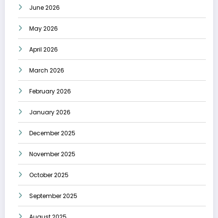
June 2026
May 2026
April 2026
March 2026
February 2026
January 2026
December 2025
November 2025
October 2025
September 2025
August 2025