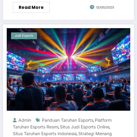
Read More
13/05/2025
Judi Esports
Admin
Panduan Taruhan Esports
Platform
,
Taruhan Esports Resmi
Situs Judi Esports Online
,
,
Situs Taruhan Esports Indonesia
Strategi Menang
,