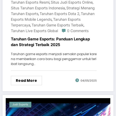
Taruhan Esports Resmi
Situs Judi Esports Online
,
,
Situs Taruhan Esports Indonesia
Strategi Menang
,
Taruhan Esports
Taruhan Esports Dota 2
Taruhan
,
,
Esports Mobile Legends
Taruhan Esports
,
Terpercaya
Taruhan Game Esports Terbaik
,
,
Taruhan Live Esports Global
0 Comments
Taruhan Game Esports: Panduan Lengkap
dan Strategi Terbaik 2025
Taruhan game esports menjadi semakin populer kare
na memberikan cara baru bagi penggemar untuk terl
ibat langsung…
Read More
04/05/2025
Judi Esports