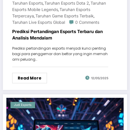
Taruhan Esports
Taruhan Esports Dota 2
Taruhan
,
,
Esports Mobile Legends
Taruhan Esports
,
Terpercaya
Taruhan Game Esports Terbaik
,
,
Taruhan Live Esports Global
0 Comments
Prediksi Pertandingan Esports Terbaru dan
Analisis Mendalam
Prediksi pertandingan esports menjadi kunci penting
bagi para penggemar dan bettor yang ingin memah
ami peluang…
Read More
12/05/2025
Judi Esports