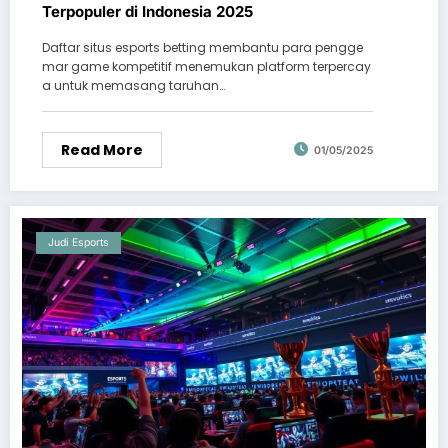
Terpopuler di Indonesia 2025
Daftar situs esports betting membantu para pengge
mar game kompetitif menemukan platform terpercay
a untuk memasang taruhan…
Read More
01/05/2025
Judi Esports