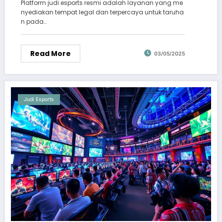
Platform judi esports resmi adalah layanan yang me
nyediakan tempat legal dan terpercaya untuk taruha
n pada…
Read More
03/05/2025
Judi Esports