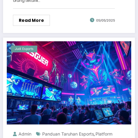
orang tertarik…
Read More
05/05/2025
Judi Esports
Admin
Panduan Taruhan Esports
Platform
,