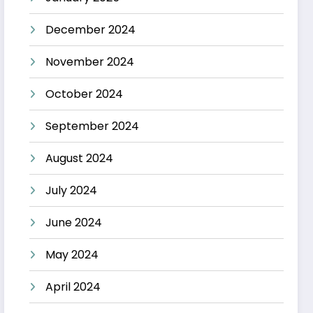
December 2024
November 2024
October 2024
September 2024
August 2024
July 2024
June 2024
May 2024
April 2024