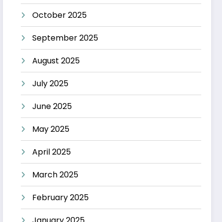
October 2025
September 2025
August 2025
July 2025
June 2025
May 2025
April 2025
March 2025
February 2025
January 2025