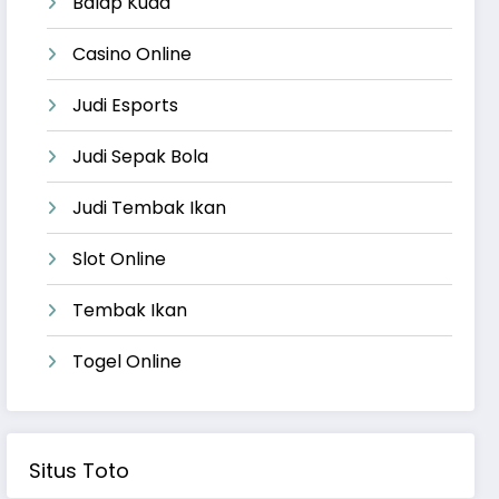
Balap Kuda
Casino Online
Judi Esports
Judi Sepak Bola
Judi Tembak Ikan
Slot Online
Tembak Ikan
Togel Online
Situs Toto