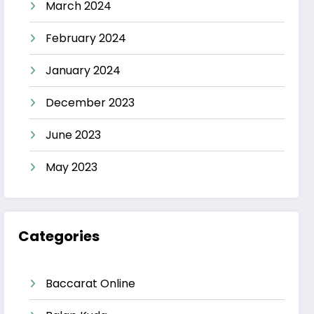
March 2024
February 2024
January 2024
December 2023
June 2023
May 2023
Categories
Baccarat Online