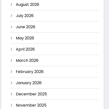
August 2026
July 2026
June 2026
May 2026
April 2026
March 2026
February 2026
January 2026
December 2025
November 2025