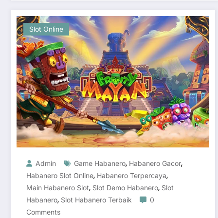
Slot Online
,
,
Admin
Game Habanero
Habanero Gacor
,
,
Habanero Slot Online
Habanero Terpercaya
,
,
Main Habanero Slot
Slot Demo Habanero
Slot
,
Habanero
Slot Habanero Terbaik
0
Comments