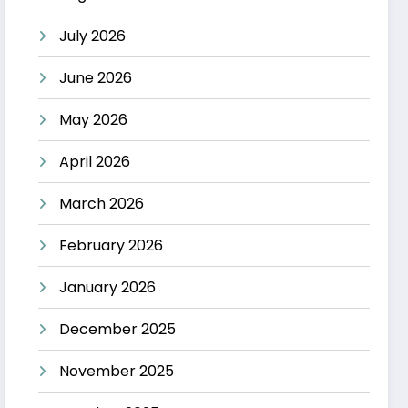
July 2026
June 2026
May 2026
April 2026
March 2026
February 2026
January 2026
December 2025
November 2025