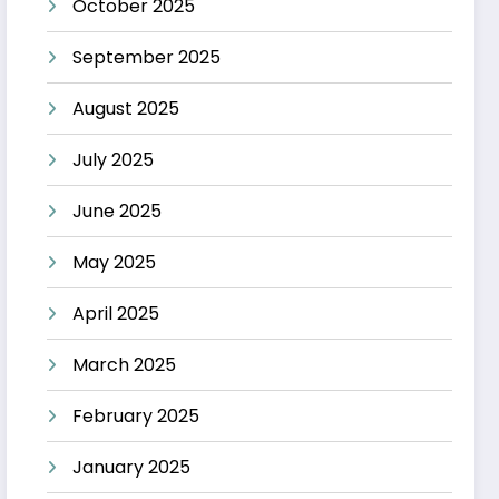
October 2025
September 2025
August 2025
July 2025
June 2025
May 2025
April 2025
March 2025
February 2025
January 2025