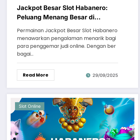
Jackpot Besar Slot Habanero:
Peluang Menang Besar di
Permainan Slot Terpopuler
Permainan Jackpot Besar Slot Habanero
menawarkan pengalaman menarik bagi
para penggemar judi online. Dengan ber
bagai…
Read More
29/09/2025
Slot Online