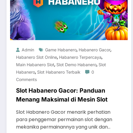
,
,
Admin
Game Habanero
Habanero Gacor
,
,
Habanero Slot Online
Habanero Terpercaya
,
,
Main Habanero Slot
Slot Demo Habanero
Slot
,
Habanero
Slot Habanero Terbaik
0
Comments
Slot Habanero Gacor: Panduan
Menang Maksimal di Mesin Slot
Slot Habanero Gacor menarik perhatian
para penggemar permainan slot dengan
mekanika permainannya yang unik dan…