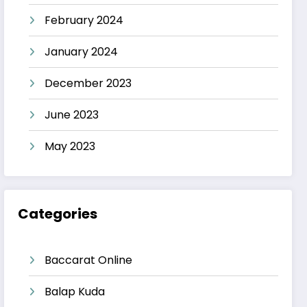
February 2024
January 2024
December 2023
June 2023
May 2023
Categories
Baccarat Online
Balap Kuda