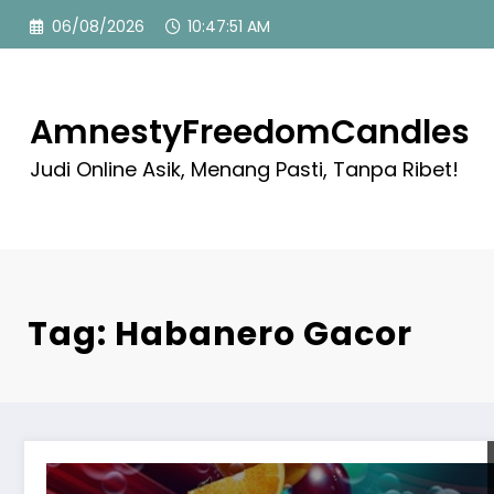
Skip
06/08/2026
10:47:52 AM
to
content
AmnestyFreedomCandles
Judi Online Asik, Menang Pasti, Tanpa Ribet!
Tag: Habanero Gacor