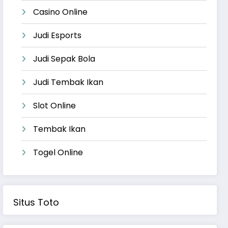
Casino Online
Judi Esports
Judi Sepak Bola
Judi Tembak Ikan
Slot Online
Tembak Ikan
Togel Online
Situs Toto