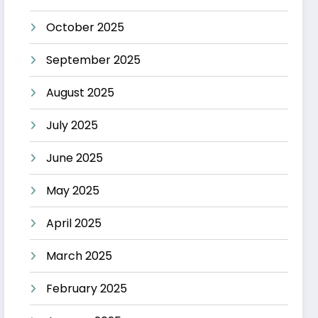
October 2025
September 2025
August 2025
July 2025
June 2025
May 2025
April 2025
March 2025
February 2025