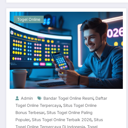
Togel Online
,
Admin
Bandar Togel Online Resmi
Daftar
,
Togel Online Terpercaya
Situs Togel Online
,
Bonus Terbesar
Situs Togel Online Paling
,
,
Populer
Situs Togel Online Terbaik 2026
Situs
,
Togel Online Terpercaya Di Indonesia
Togel