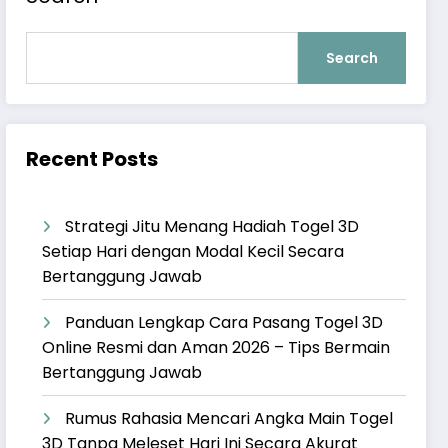
Search
Recent Posts
Strategi Jitu Menang Hadiah Togel 3D
Setiap Hari dengan Modal Kecil Secara
Bertanggung Jawab
Panduan Lengkap Cara Pasang Togel 3D
Online Resmi dan Aman 2026 – Tips Bermain
Bertanggung Jawab
Rumus Rahasia Mencari Angka Main Togel
3D Tanpa Meleset Hari Ini Secara Akurat