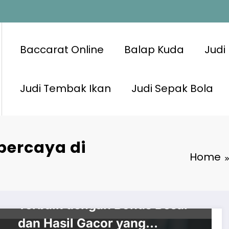
Baccarat Online
Balap Kuda
Judi
Judi Tembak Ikan
Judi Sepak Bola
rpercaya di
Home
TOGEL ONLINE
Daftar Situs Togel Online
Terbaik dengan Bonus Besar
dan Hasil Gacor yang