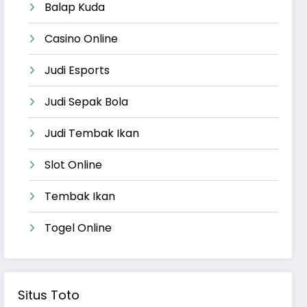
Balap Kuda
Casino Online
Judi Esports
Judi Sepak Bola
Judi Tembak Ikan
Slot Online
Tembak Ikan
Togel Online
Situs Toto