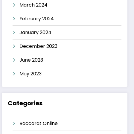
March 2024
February 2024
January 2024
December 2023
June 2023
May 2023
Categories
Baccarat Online