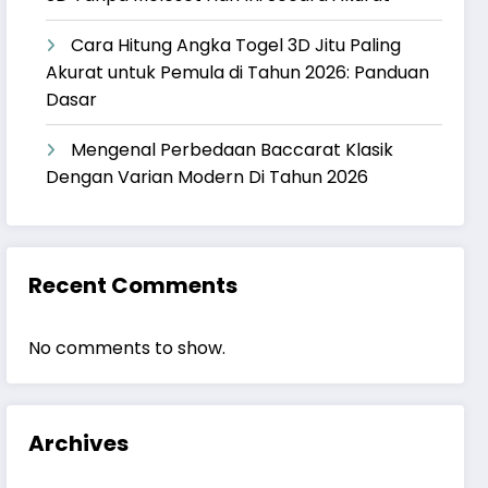
Cara Hitung Angka Togel 3D Jitu Paling
Akurat untuk Pemula di Tahun 2026: Panduan
Dasar
Mengenal Perbedaan Baccarat Klasik
Dengan Varian Modern Di Tahun 2026
Recent Comments
No comments to show.
Archives