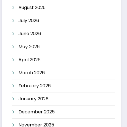
August 2026
July 2026
June 2026
May 2026
April 2026
March 2026
February 2026
January 2026
December 2025
November 2025