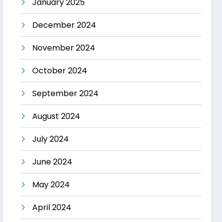
January 2025
December 2024
November 2024
October 2024
September 2024
August 2024
July 2024
June 2024
May 2024
April 2024