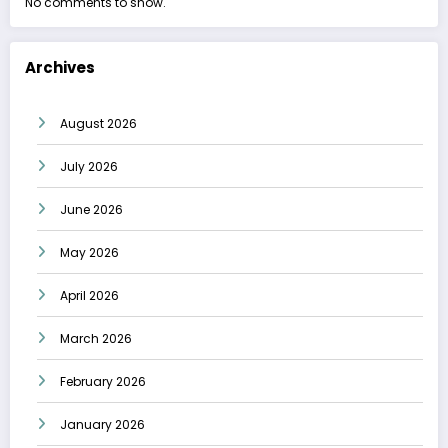
No comments to show.
Archives
August 2026
July 2026
June 2026
May 2026
April 2026
March 2026
February 2026
January 2026