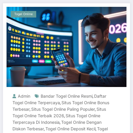
Togel Online
Admin
Bandar Togel Online Resmi
Daftar
,
Togel Online Terpercaya
Situs Togel Online Bonus
,
Terbesar
Situs Togel Online Paling Populer
Situs
,
,
Togel Online Terbaik 2026
Situs Togel Online
,
Terpercaya Di Indonesia
Togel Online Dengan
,
Diskon Terbesar
Togel Online Deposit Kecil
Togel
,
,