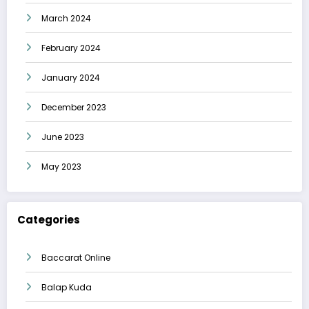
March 2024
February 2024
January 2024
December 2023
June 2023
May 2023
Categories
Baccarat Online
Balap Kuda