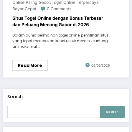
Online Paling Gacor
Togel Online Terpercaya
,
Bayar Cepat
0 Comments
Situs Togel Online dengan Bonus Terbesar
dan Peluang Menang Gacor di 2026
Dalam dunia permainan togel online, pemilihan situs
yang tepat merupakan kunci untuk meraih keuntung
an maksimal.…
Read More
06/05/2026
Search
Search