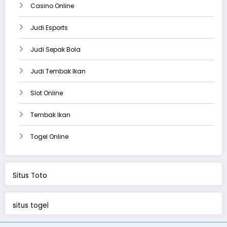
Casino Online
Judi Esports
Judi Sepak Bola
Judi Tembak Ikan
Slot Online
Tembak Ikan
Togel Online
Situs Toto
situs togel