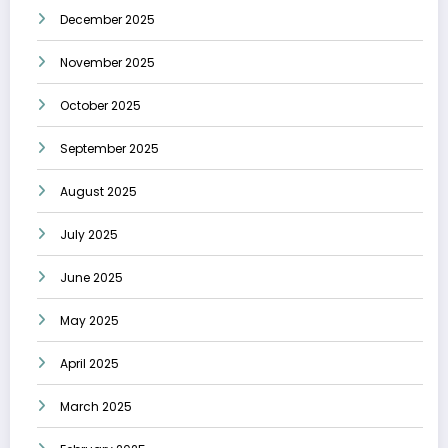
December 2025
November 2025
October 2025
September 2025
August 2025
July 2025
June 2025
May 2025
April 2025
March 2025