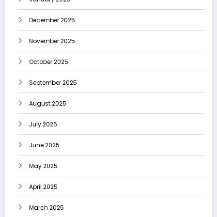
December 2025
November 2025
October 2025
September 2025
August 2025
July 2025
June 2025
May 2025
April 2025
March 2025