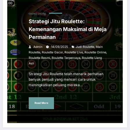
CASINO ONLINE
Strategi Jitu Roulette:
Kemenangan Maksimal di Meja
Permainan
,
Admin
14/09/2025
Judi Roulette
Main
,
,
,
,
Roulette
Roulette Gacor
Roulette Live
Roulette Online
,
,
Roulette Resmi
Roulette Terpercaya
Roulette Uang
Asli
Strategi Jitu Roulette telah menarik perhatian
banyak penjudi yang mencari cara untuk
meningkatkan peluang mereka…
Read More