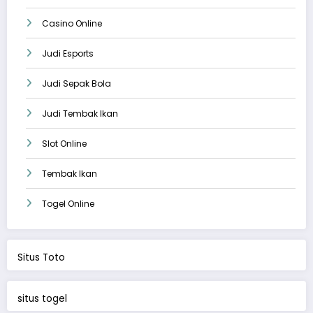
Casino Online
Judi Esports
Judi Sepak Bola
Judi Tembak Ikan
Slot Online
Tembak Ikan
Togel Online
Situs Toto
situs togel