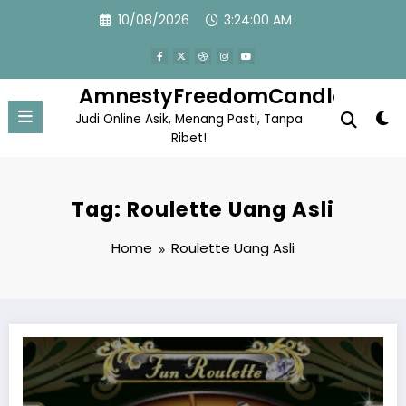
Skip
10/08/2026
3:24:01 AM
to
content
AmnestyFreedomCandles
Judi Online Asik, Menang Pasti, Tanpa
Ribet!
Tag: Roulette Uang Asli
Home
Roulette Uang Asli