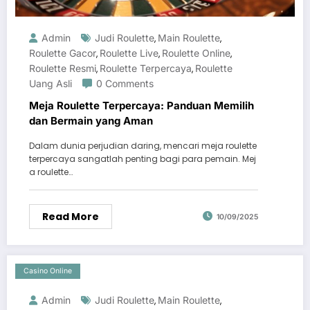
Admin
Judi Roulette
Main Roulette
,
,
Roulette Gacor
Roulette Live
Roulette Online
,
,
,
Roulette Resmi
Roulette Terpercaya
Roulette
,
,
Uang Asli
0 Comments
Meja Roulette Terpercaya: Panduan Memilih
dan Bermain yang Aman
Dalam dunia perjudian daring, mencari meja roulette
terpercaya sangatlah penting bagi para pemain. Mej
a roulette…
Read More
10/09/2025
Casino Online
Admin
Judi Roulette
Main Roulette
,
,