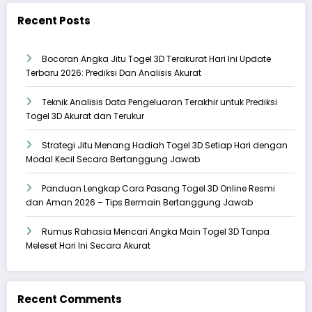
Recent Posts
Bocoran Angka Jitu Togel 3D Terakurat Hari Ini Update
Terbaru 2026: Prediksi Dan Analisis Akurat
Teknik Analisis Data Pengeluaran Terakhir untuk Prediksi
Togel 3D Akurat dan Terukur
Strategi Jitu Menang Hadiah Togel 3D Setiap Hari dengan
Modal Kecil Secara Bertanggung Jawab
Panduan Lengkap Cara Pasang Togel 3D Online Resmi
dan Aman 2026 – Tips Bermain Bertanggung Jawab
Rumus Rahasia Mencari Angka Main Togel 3D Tanpa
Meleset Hari Ini Secara Akurat
Recent Comments