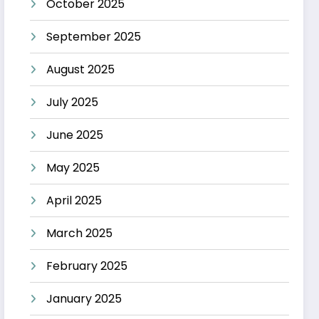
October 2025
September 2025
August 2025
July 2025
June 2025
May 2025
April 2025
March 2025
February 2025
January 2025