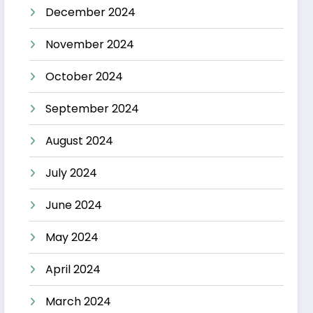
December 2024
November 2024
October 2024
September 2024
August 2024
July 2024
June 2024
May 2024
April 2024
March 2024