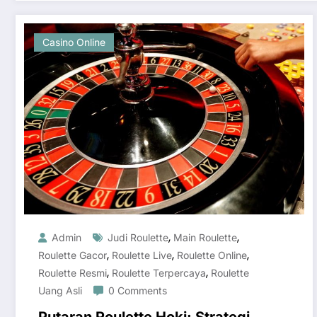
Casino Online
,
,
Admin
Judi Roulette
Main Roulette
,
,
,
Roulette Gacor
Roulette Live
Roulette Online
,
,
Roulette Resmi
Roulette Terpercaya
Roulette
Uang Asli
0 Comments