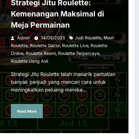
Strategi Jitu Roulette:
Kemenangan Maksimal di
Meja Permainan
,
Admin
14/09/2025
Judi Roulette
Main
,
,
,
Roulette
Roulette Gacor
Roulette Live
Roulette
,
,
,
Online
Roulette Resmi
Roulette Terpercaya
Roulette Uang Asli
Strategi Jitu Roulette telah menarik perhatian
banyak penjudi yang mencari cara untuk
meningkatkan peluang mereka…
Read More