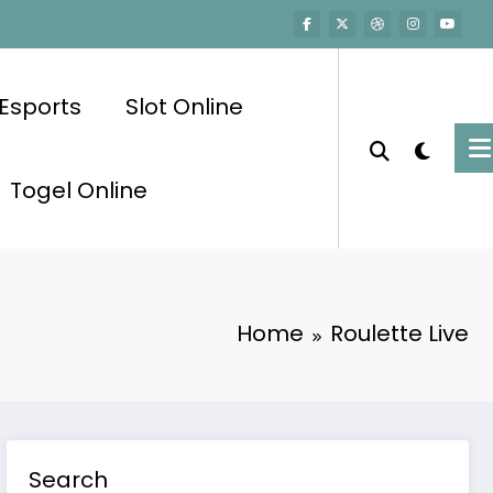
 Esports
Slot Online
Togel Online
Home
Roulette Live
Search