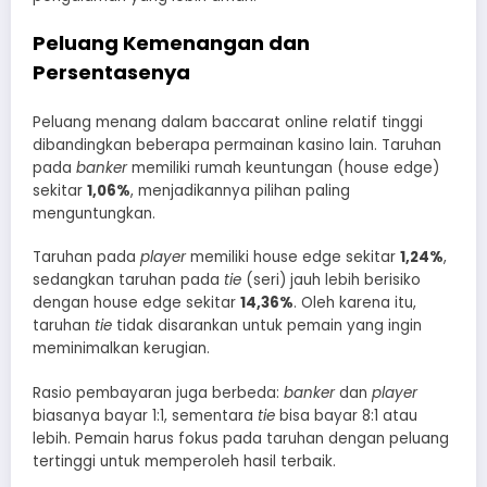
Peluang Kemenangan dan
Persentasenya
Peluang menang dalam baccarat online relatif tinggi
dibandingkan beberapa permainan kasino lain. Taruhan
pada
banker
memiliki rumah keuntungan (house edge)
sekitar
1,06%
, menjadikannya pilihan paling
menguntungkan.
Taruhan pada
player
memiliki house edge sekitar
1,24%
,
sedangkan taruhan pada
tie
(seri) jauh lebih berisiko
dengan house edge sekitar
14,36%
. Oleh karena itu,
taruhan
tie
tidak disarankan untuk pemain yang ingin
meminimalkan kerugian.
Rasio pembayaran juga berbeda:
banker
dan
player
biasanya bayar 1:1, sementara
tie
bisa bayar 8:1 atau
lebih. Pemain harus fokus pada taruhan dengan peluang
tertinggi untuk memperoleh hasil terbaik.