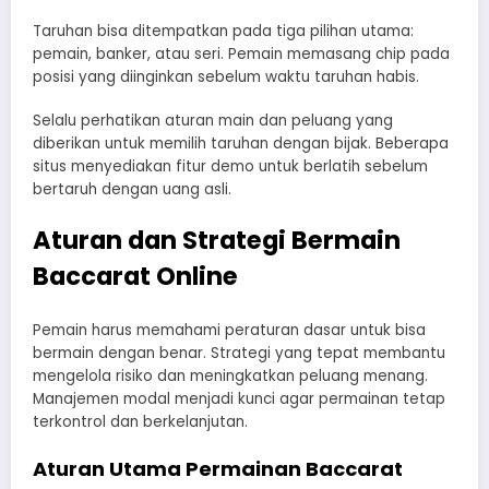
Taruhan bisa ditempatkan pada tiga pilihan utama:
pemain, banker, atau seri. Pemain memasang chip pada
posisi yang diinginkan sebelum waktu taruhan habis.
Selalu perhatikan aturan main dan peluang yang
diberikan untuk memilih taruhan dengan bijak. Beberapa
situs menyediakan fitur demo untuk berlatih sebelum
bertaruh dengan uang asli.
Aturan dan Strategi Bermain
Baccarat Online
Pemain harus memahami peraturan dasar untuk bisa
bermain dengan benar. Strategi yang tepat membantu
mengelola risiko dan meningkatkan peluang menang.
Manajemen modal menjadi kunci agar permainan tetap
terkontrol dan berkelanjutan.
Aturan Utama Permainan Baccarat