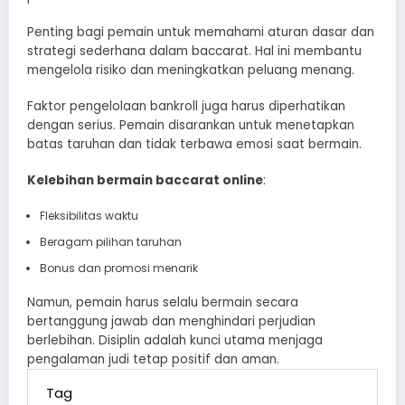
Penting bagi pemain untuk memahami aturan dasar dan
strategi sederhana dalam baccarat. Hal ini membantu
mengelola risiko dan meningkatkan peluang menang.
Faktor pengelolaan bankroll juga harus diperhatikan
dengan serius. Pemain disarankan untuk menetapkan
batas taruhan dan tidak terbawa emosi saat bermain.
Kelebihan bermain baccarat online
:
Fleksibilitas waktu
Beragam pilihan taruhan
Bonus dan promosi menarik
Namun, pemain harus selalu bermain secara
bertanggung jawab dan menghindari perjudian
berlebihan. Disiplin adalah kunci utama menjaga
pengalaman judi tetap positif dan aman.
Tag