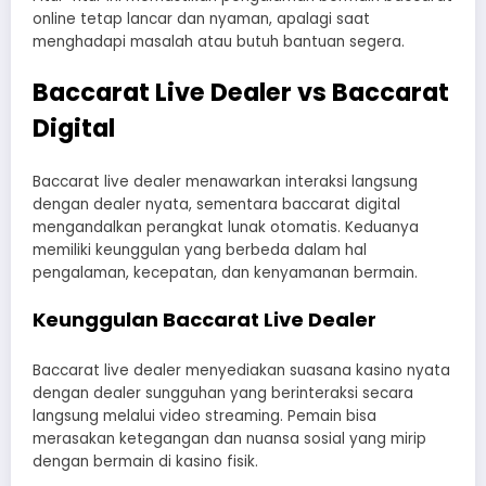
online tetap lancar dan nyaman, apalagi saat
menghadapi masalah atau butuh bantuan segera.
Baccarat Live Dealer vs Baccarat
Digital
Baccarat live dealer menawarkan interaksi langsung
dengan dealer nyata, sementara baccarat digital
mengandalkan perangkat lunak otomatis. Keduanya
memiliki keunggulan yang berbeda dalam hal
pengalaman, kecepatan, dan kenyamanan bermain.
Keunggulan Baccarat Live Dealer
Baccarat live dealer menyediakan suasana kasino nyata
dengan dealer sungguhan yang berinteraksi secara
langsung melalui video streaming. Pemain bisa
merasakan ketegangan dan nuansa sosial yang mirip
dengan bermain di kasino fisik.