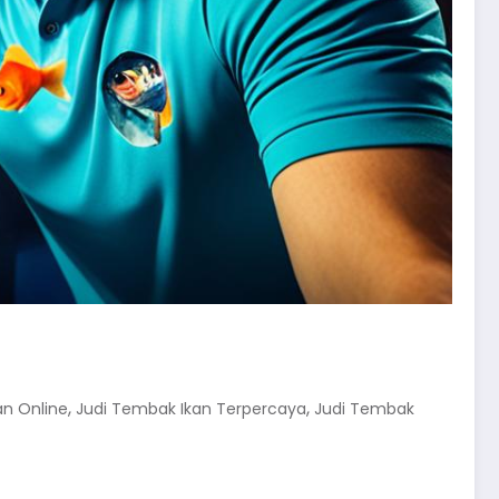
,
,
an Online
Judi Tembak Ikan Terpercaya
Judi Tembak