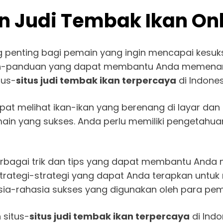
 Judi Tembak Ikan Onl
 penting bagi pemain yang ingin mencapai kesuks
an-panduan yang dapat membantu Anda memenang
tus-
situs judi tembak ikan terpercaya
di Indones
apat melihat ikan-ikan yang berenang di layar d
in yang sukses. Anda perlu memiliki pengetahuan 
bagai trik dan tips yang dapat membantu Anda m
 strategi-strategi yang dapat Anda terapkan un
a-rahasia sukses yang digunakan oleh para pema
 situs-
situs judi tembak ikan terpercaya
di Indo