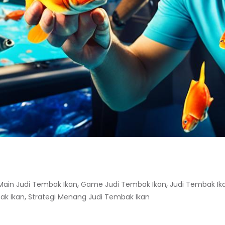
,
,
Main Judi Tembak Ikan
Game Judi Tembak Ikan
Judi Tembak Ik
,
ak Ikan
Strategi Menang Judi Tembak Ikan