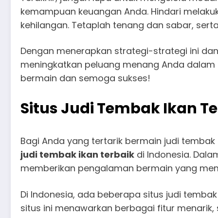
kemampuan keuangan Anda. Hindari melakuka
kehilangan. Tetaplah tenang dan sabar, serta 
Dengan menerapkan strategi-strategi ini d
meningkatkan peluang menang Anda dalam per
bermain dan semoga sukses!
Situs Judi Tembak Ikan T
Bagi Anda yang tertarik bermain judi tembak
judi tembak ikan terbaik
di Indonesia. Dala
memberikan pengalaman bermain yang me
Di Indonesia, ada beberapa situs judi temba
situs ini menawarkan berbagai fitur menari