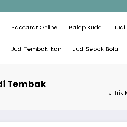
Baccarat Online
Balap Kuda
Judi
Judi Tembak Ikan
Judi Sepak Bola
di Tembak
Trik