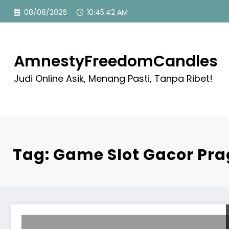
Skip
08/08/2026
10:45:43 AM
to
content
AmnestyFreedomCandles
Judi Online Asik, Menang Pasti, Tanpa Ribet!
Tag: Game Slot Gacor Pra