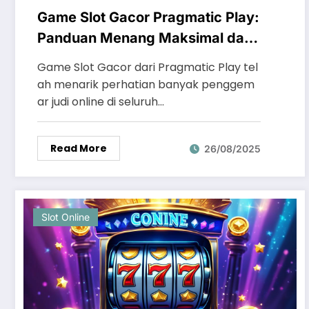
Game Slot Gacor Pragmatic Play:
Panduan Menang Maksimal dan
Strategi
Game Slot Gacor dari Pragmatic Play tel
ah menarik perhatian banyak penggem
ar judi online di seluruh…
Read More
26/08/2025
Slot Online