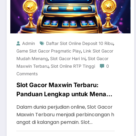
,
Admin
Daftar Slot Online Deposit 10 Ribu
,
Game Slot Gacor Pragmatic Play
Link Slot Gacor
,
,
Mudah Menang
Slot Gacor Hari Ini
Slot Gacor
,
Maxwin Terbaru
Slot Online RTP Tinggi
0
Comments
Slot Gacor Maxwin Terbaru:
Panduan Lengkap untuk Menang
Besar
Dalam dunia perjudian online, Slot Gacor
Maxwin Terbaru menjadi perbincangan h
angat di kalangan pemain. Slot…