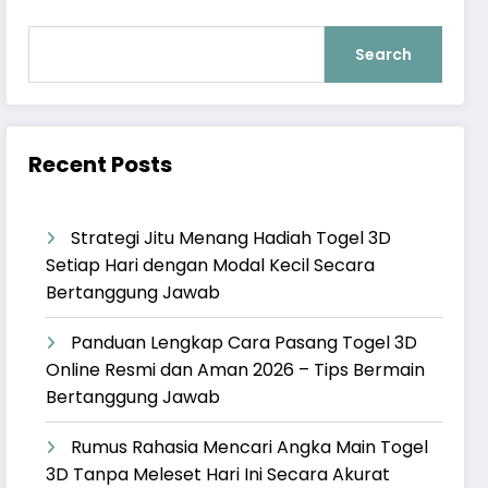
Search
Recent Posts
Strategi Jitu Menang Hadiah Togel 3D
Setiap Hari dengan Modal Kecil Secara
Bertanggung Jawab
Panduan Lengkap Cara Pasang Togel 3D
Online Resmi dan Aman 2026 – Tips Bermain
Bertanggung Jawab
Rumus Rahasia Mencari Angka Main Togel
3D Tanpa Meleset Hari Ini Secara Akurat