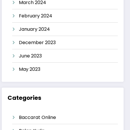
March 2024
February 2024
January 2024
December 2023
June 2023
May 2023
Categories
Baccarat Online