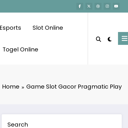
 Esports
Slot Online
Togel Online
Home
Game Slot Gacor Pragmatic Play
Search