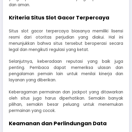
dan aman.
Kriteria Situs Slot Gacor Terpercaya
Situs slot gacor terpercaya biasanya memiliki lisensi
resmi dari otoritas perjudian yang diakui. Hal ini
menunjukkan bahwa situs tersebut beroperasi secara
legal dan mengikuti regulasi yang ketat.
Selanjutnya, keberadaan reputasi yang baik juga
penting. Pembaca dapat memeriksa ulasan dan
pengalaman pemain lain untuk menilai kinerja dan
layanan yang diberikan.
Keberagaman permainan dan jackpot yang ditawarkan
oleh situs juga harus diperhatikan. Semakin banyak
pilihan, semakin besar peluang untuk menemukan
permainan yang cocok.
Keamanan dan Perlindungan Data