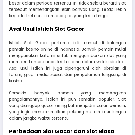
besar dalam periode tertentu. Ini tidak selalu berarti slot
tersebut memenangkan lebih banyak uang, tetapi lebih
kepada frekuensi kemenangan yang lebih tinggi.
Asal Usul Istilah Slot Gacor
Istilah Slot Gacor pertama kali muncul di kalangan
pemain kasino online di Indonesia. Banyak pemain mulai
menggunakan kata ini untuk menggambarkan slot yang
memberi kemenangan lebih sering dalam waktu singkat.
Asal usul istilah ini juga dipengaruhi oleh obrolan di
forum, grup media sosial, dan pengalaman langsung di
kasino.
Semakin banyak pemain yang membagikan
pengalamannya, istilah ini pun semakin populer. Slot
yang dianggap gacor sering kali menjadi incaran pemain,
yang ingin memaksimalkan peluang meraih keuntungan
dalam jangka waktu tertentu.
Perbedaan Slot Gacor dan Slot Biasa