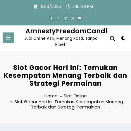
Skip
11/08/2026
7:16:50 PM
to
content
AmnestyFreedomCandles
Judi Online Asik, Menang Pasti, Tanpa
Ribet!
Slot Gacor Hari Ini: Temukan
Kesempatan Menang Terbaik dan
Strategi Permainan
Home
Slot Online
Slot Gacor Hari Ini: Temukan Kesempatan Menang
Terbaik dan Strategi Permainan