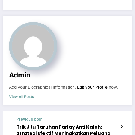
Admin
Add your Biographical Information.
Edit your Profile
now.
View All Posts
Previous post
Trik Jitu Taruhan Parlay Anti Kalah:
Strategi Efektif Meningkatkan Peluang