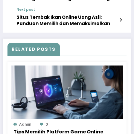
Next post
Situs Tembak Ikan Online Uang Asli:
Panduan Memilih dan Memaksimalkan
RELATED POSTS
Admin
0
Tips Memilih Platform Game Online