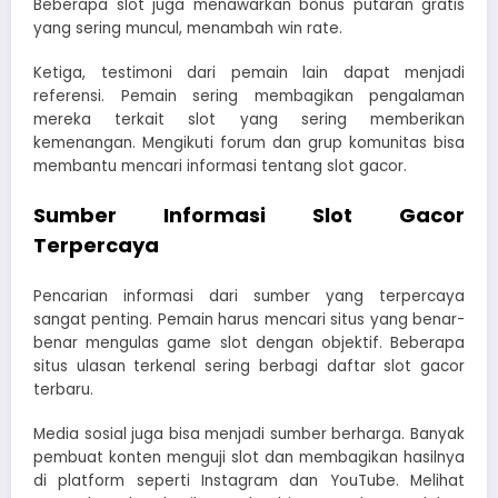
Beberapa slot juga menawarkan bonus putaran gratis
yang sering muncul, menambah win rate.
Ketiga, testimoni dari pemain lain dapat menjadi
referensi. Pemain sering membagikan pengalaman
mereka terkait slot yang sering memberikan
kemenangan. Mengikuti forum dan grup komunitas bisa
membantu mencari informasi tentang slot gacor.
Sumber Informasi Slot Gacor
Terpercaya
Pencarian informasi dari sumber yang terpercaya
sangat penting. Pemain harus mencari situs yang benar-
benar mengulas game slot dengan objektif. Beberapa
situs ulasan terkenal sering berbagi daftar slot gacor
terbaru.
Media sosial juga bisa menjadi sumber berharga. Banyak
pembuat konten menguji slot dan membagikan hasilnya
di platform seperti Instagram dan YouTube. Melihat