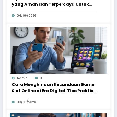
yang Aman dan Terpercaya Untuk
Pengalaman Bermain yang
04/06/2026
Menyenangkan
Admin
0
Cara Menghindari Kecanduan Game
Slot Online di Era Digital: Tips Praktis
dan Strategi Efektif
03/06/2026