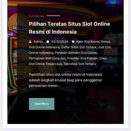
SLOT ONLINE
Pilihan Teratas Situs Slot Online
Resmi di Indonesia
,
Admin
02/12/2024
Agen Slot Resmi
Bonus
,
,
Slot Online Indonesia
Daftar Situs Slot Terbaik
Judi Slot
,
,
Online Indonesia
Panduan Bermain Slot Online
,
,
Permainan Slot Uang Asli
Provider Slot Populer
Situs
,
Slot Online Terpercaya
Teknologi Slot Terbaru
Pemilihan situs slot online resmi di Indonesia
adalah langkah krusial bagi para penggemar
permainan mesin…
Read More