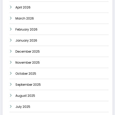
April 2026
March 2026
February 2026
January 2026
December 2025
November 2025
October 2025
September 2025
August 2025
July 2025