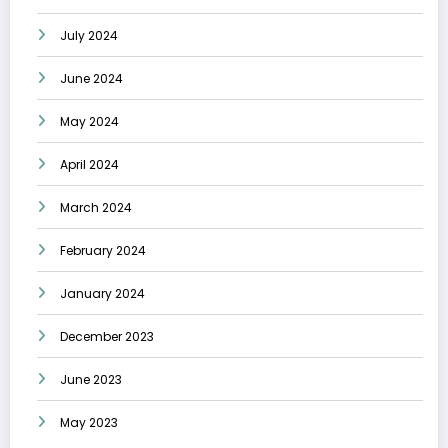
July 2024
June 2024
May 2024
April 2024
March 2024
February 2024
January 2024
December 2023
June 2023
May 2023