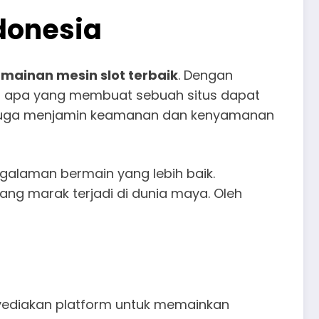
ndonesia
mainan mesin slot terbaik
. Dengan
 apa yang membuat sebuah situs dapat
i juga menjamin keamanan dan kenyamanan
alaman bermain yang lebih baik.
ang marak terjadi di dunia maya. Oleh
ediakan platform untuk memainkan