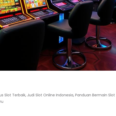
,
,
us Slot Terbaik
Judi Slot Online Indonesia
Panduan Bermain Slot 
ru