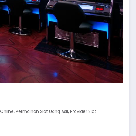
,
,
Online
Permainan Slot Uang Asli
Provider Slot