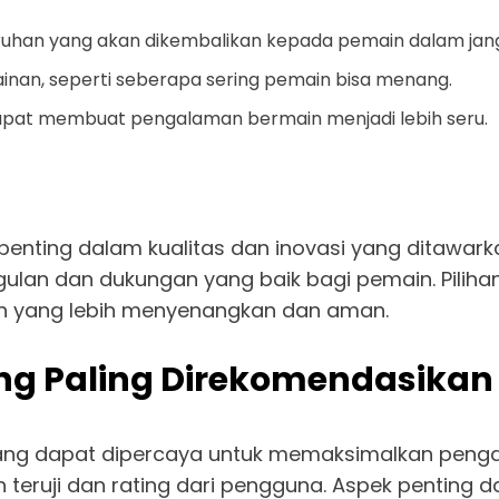
taruhan yang akan dikembalikan kepada pemain dalam jan
inan, seperti seberapa sering pemain bisa menang.
dapat membuat pengalaman bermain menjadi lebih seru.
penting dalam kualitas dan inovasi yang ditawar
ulan dan dukungan yang baik bagi pemain. Pilih
 yang lebih menyenangkan dan aman.
yang Paling Direkomendasikan
us yang dapat dipercaya untuk memaksimalkan pen
 teruji dan rating dari pengguna. Aspek penting