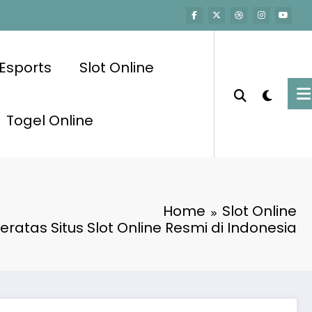
 Esports
Slot Online
Togel Online
Home
Slot Online
Teratas Situs Slot Online Resmi di Indonesia