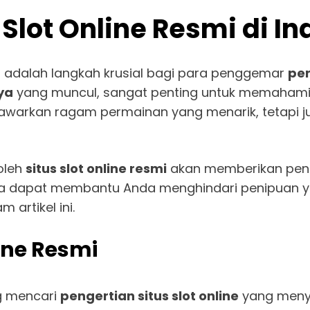
 Slot Online Resmi di I
a adalah langkah krusial bagi para penggemar
per
ya
yang muncul, sangat penting untuk memahami
menawarkan ragam permainan yang menarik, tetap
oleh
situs slot online resmi
akan memberikan peng
caya dapat membantu Anda menghindari penipuan y
 artikel ini.
ine Resmi
ng mencari
pengertian situs slot online
yang meny