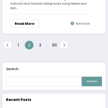
mencari situs taruhan balap kuda yang terpercaya
dan…
Read More
19/07/2026
Posts
1
2
3
511
…
pagination
Search
Search
Recent Posts