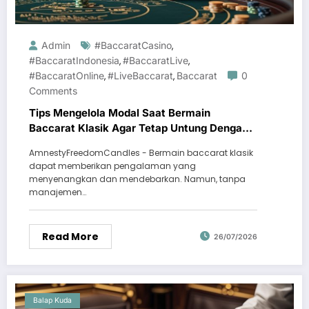
Admin
#BaccaratCasino
,
#BaccaratIndonesia
#BaccaratLive
,
,
#BaccaratOnline
#LiveBaccarat
Baccarat
0
,
,
Comments
Tips Mengelola Modal Saat Bermain
Baccarat Klasik Agar Tetap Untung Dengan
Strategi Efektif
AmnestyFreedomCandles - Bermain baccarat klasik
dapat memberikan pengalaman yang
menyenangkan dan mendebarkan. Namun, tanpa
manajemen…
Read More
26/07/2026
Balap Kuda