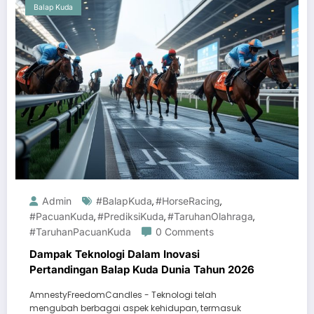
Balap Kuda
Admin
#BalapKuda
#HorseRacing
,
,
#PacuanKuda
#PrediksiKuda
#TaruhanOlahraga
,
,
,
#TaruhanPacuanKuda
0 Comments
Dampak Teknologi Dalam Inovasi
Pertandingan Balap Kuda Dunia Tahun 2026
AmnestyFreedomCandles - Teknologi telah
mengubah berbagai aspek kehidupan, termasuk