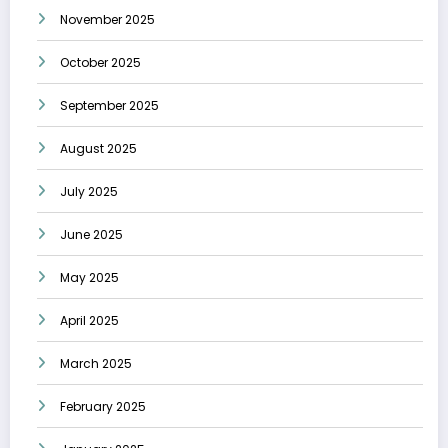
November 2025
October 2025
September 2025
August 2025
July 2025
June 2025
May 2025
April 2025
March 2025
February 2025