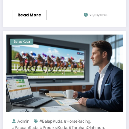
Read More
25/07/2026
Balap Kuda
Admin
#BalapKuda
#HorseRacing
,
,
#PacuanKuda
#PrediksiKuda
#TaruhanOlahraga
,
,
,