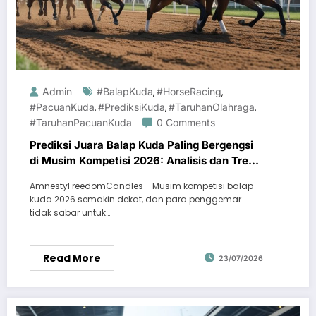
Admin
#BalapKuda
#HorseRacing
,
,
#PacuanKuda
#PrediksiKuda
#TaruhanOlahraga
,
,
,
#TaruhanPacuanKuda
0 Comments
Prediksi Juara Balap Kuda Paling Bergengsi
di Musim Kompetisi 2026: Analisis dan Tren
Terbaru
AmnestyFreedomCandles - Musim kompetisi balap
kuda 2026 semakin dekat, dan para penggemar
tidak sabar untuk…
Read More
23/07/2026