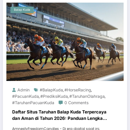
Balap Kuda
Admin
#BalapKuda
#HorseRacing
,
,
#PacuanKuda
#PrediksiKuda
#TaruhanOlahraga
,
,
,
#TaruhanPacuanKuda
0 Comments
Daftar Situs Taruhan Balap Kuda Terpercaya
dan Aman di Tahun 2026: Panduan Lengkap
Untuk Taruhan Yang Sukses
AmnestyFreedomCandles - Di era digital saat ini,