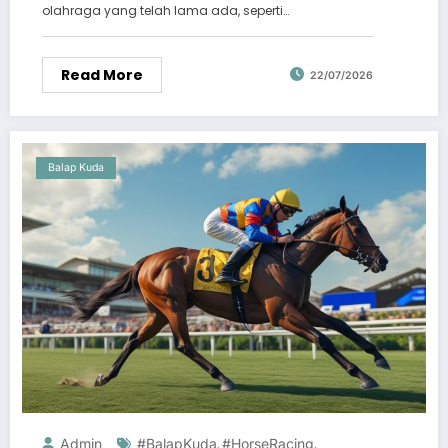
olahraga yang telah lama ada, seperti…
Read More
22/07/2026
Balap Kuda
Admin
#BalapKuda
#HorseRacing
,
,