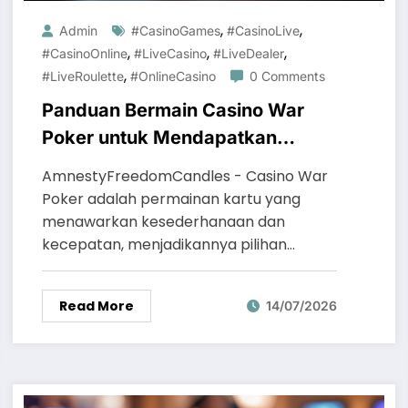
,
,
Admin
#CasinoGames
#CasinoLive
,
,
,
#CasinoOnline
#LiveCasino
#LiveDealer
,
#LiveRoulette
#OnlineCasino
0 Comments
Panduan Bermain Casino War
Poker untuk Mendapatkan
Pengalaman Bermain yang Lebih
AmnestyFreedomCandles - Casino War
Seru dan Memuaskan
Poker adalah permainan kartu yang
menawarkan kesederhanaan dan
kecepatan, menjadikannya pilihan…
Read More
14/07/2026