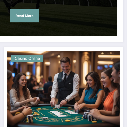
Read More
Casino Online