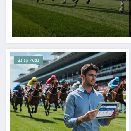
Balap Kuda