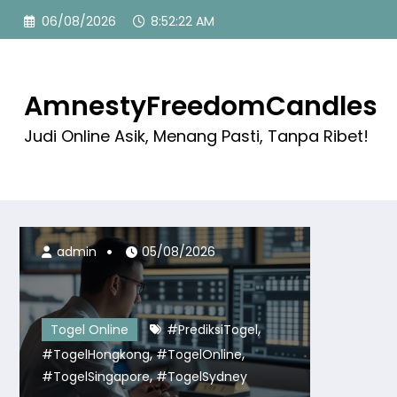
Skip
06/08/2026
8:52:24 AM
to
content
AmnestyFreedomCandles
Judi Online Asik, Menang Pasti, Tanpa Ribet!
admin
05/08/2026
,
Togel Online
#PrediksiTogel
,
,
#TogelHongkong
#TogelOnline
,
#TogelSingapore
#TogelSydney