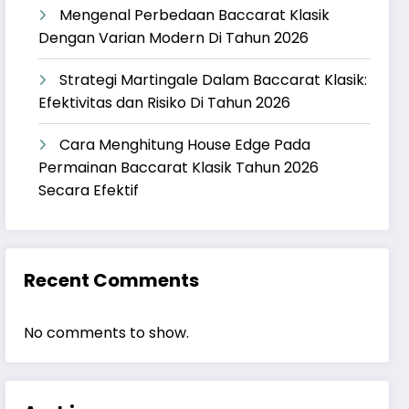
Mengenal Perbedaan Baccarat Klasik
Dengan Varian Modern Di Tahun 2026
Strategi Martingale Dalam Baccarat Klasik:
Efektivitas dan Risiko Di Tahun 2026
Cara Menghitung House Edge Pada
Permainan Baccarat Klasik Tahun 2026
Secara Efektif
Recent Comments
No comments to show.