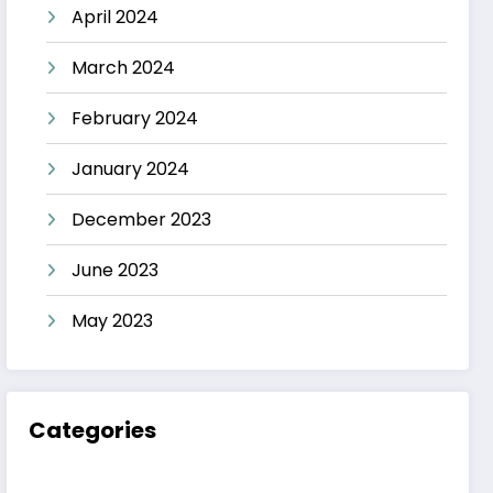
April 2024
March 2024
February 2024
January 2024
December 2023
June 2023
May 2023
Categories