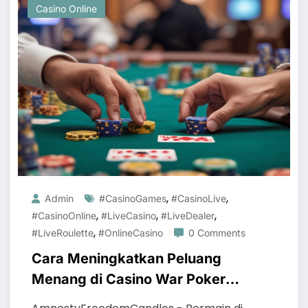
Casino Online
,
,
Admin
#CasinoGames
#CasinoLive
,
,
,
#CasinoOnline
#LiveCasino
#LiveDealer
,
#LiveRoulette
#OnlineCasino
0 Comments
Cara Meningkatkan Peluang
Menang di Casino War Poker
Dengan Strategi Sederhana