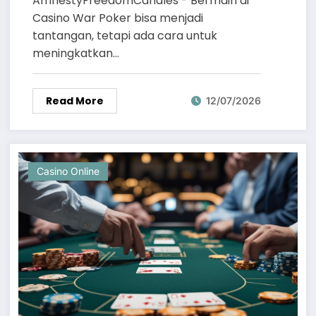
AmnestyFreedomCandles - Bermain di
Casino War Poker bisa menjadi
tantangan, tetapi ada cara untuk
meningkatkan…
Read More
12/07/2026
Casino Online