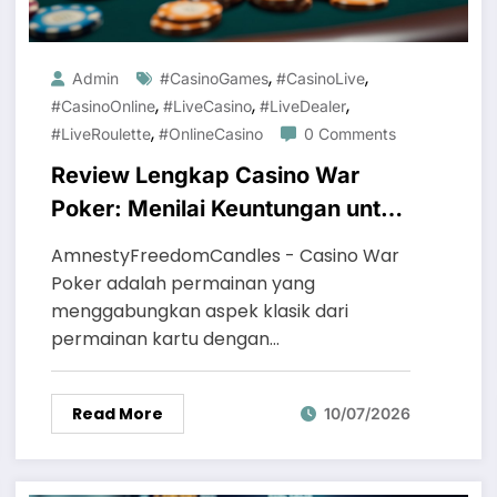
,
,
Admin
#CasinoGames
#CasinoLive
,
,
,
#CasinoOnline
#LiveCasino
#LiveDealer
,
#LiveRoulette
#OnlineCasino
0 Comments
Review Lengkap Casino War
Poker: Menilai Keuntungan untuk
Pemain Baru
AmnestyFreedomCandles - Casino War
Poker adalah permainan yang
menggabungkan aspek klasik dari
permainan kartu dengan…
Read More
10/07/2026