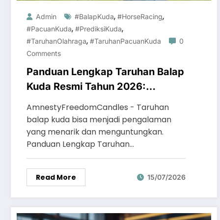
,
,
Admin
#BalapKuda
#HorseRacing
,
,
#PacuanKuda
#PrediksiKuda
,
#TaruhanOlahraga
#TaruhanPacuanKuda
0
Comments
Panduan Lengkap Taruhan Balap
Kuda Resmi Tahun 2026:
Strategi Pemula untuk Sukses
AmnestyFreedomCandles - Taruhan
balap kuda bisa menjadi pengalaman
yang menarik dan menguntungkan.
Panduan Lengkap Taruhan…
Read More
15/07/2026