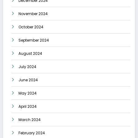
December 2024
November 2024
October 2024
September 2024
August 2024
July 2024
June 2024
May 2024
April 2024
March 2024
February 2024