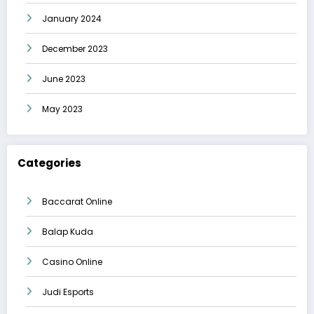
January 2024
December 2023
June 2023
May 2023
Categories
Baccarat Online
Balap Kuda
Casino Online
Judi Esports