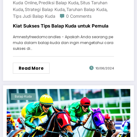
Kuda Online
Prediksi Balap Kuda
Situs Taruhan
,
,
Kuda
Strategi Balap Kuda
Taruhan Balap Kuda
,
,
,
Tips Judi Balap Kuda
0 Comments
Kiat Sukses Tips Balap Kuda untuk Pemula
Amnestyfreedomcandles - Apakah Anda seorang pe
mula dalam balap kuda dan ingin mengetahui cara
sukses di…
Read More
10/06/2024
Balap Kuda