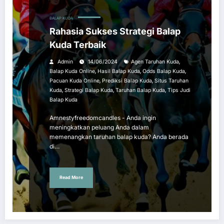
BALAP KUDA
Rahasia Sukses Strategi Balap
Kuda Terbaik
,
Admin
14/06/2024
Agen Taruhan Kuda
,
,
,
Balap Kuda Online
Hasil Balap Kuda
Odds Balap Kuda
,
,
Pacuan Kuda Online
Prediksi Balap Kuda
Situs Taruhan
,
,
,
Kuda
Strategi Balap Kuda
Taruhan Balap Kuda
Tips Judi
Balap Kuda
Amnestyfreedomcandles - Anda ingin
meningkatkan peluang Anda dalam
memenangkan taruhan balap kuda? Anda berada
di…
Read More