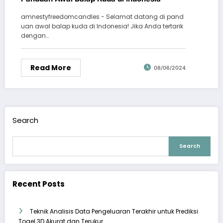
amnestyfreedomcandles - Selamat datang di pand
uan awal balap kuda di Indonesia! Jika Anda tertarik
dengan…
Read More
08/06/2024
Search
Search
Recent Posts
Teknik Analisis Data Pengeluaran Terakhir untuk Prediksi
Togel 3D Akurat dan Terukur