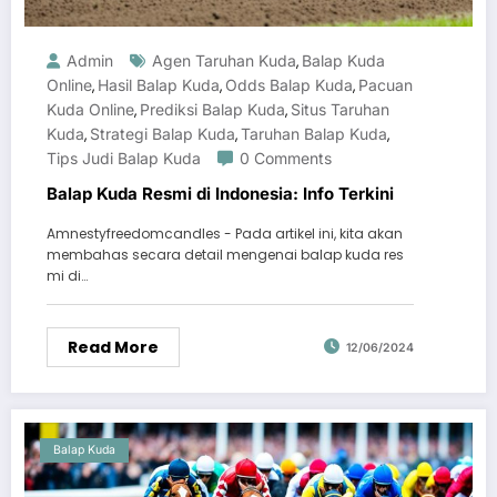
Admin
Agen Taruhan Kuda
Balap Kuda
,
Online
Hasil Balap Kuda
Odds Balap Kuda
Pacuan
,
,
,
Kuda Online
Prediksi Balap Kuda
Situs Taruhan
,
,
Kuda
Strategi Balap Kuda
Taruhan Balap Kuda
,
,
,
Tips Judi Balap Kuda
0 Comments
Balap Kuda Resmi di Indonesia: Info Terkini
Amnestyfreedomcandles - Pada artikel ini, kita akan
membahas secara detail mengenai balap kuda res
mi di…
Read More
12/06/2024
Balap Kuda