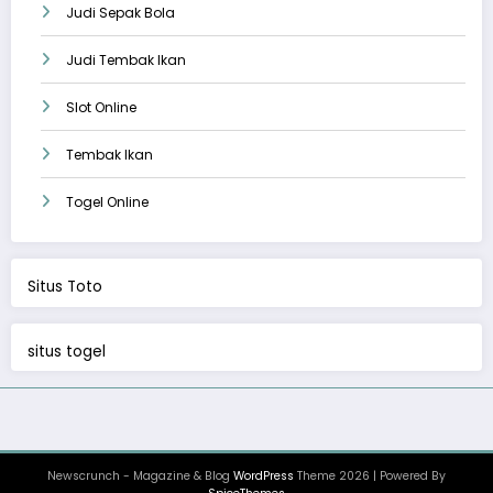
Judi Sepak Bola
Judi Tembak Ikan
Slot Online
Tembak Ikan
Togel Online
Situs Toto
situs togel
Newscrunch - Magazine & Blog
WordPress
Theme 2026 | Powered By