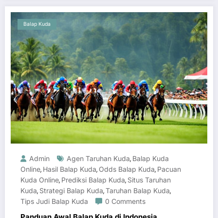
Balap Kuda
Admin
Agen Taruhan Kuda
Balap Kuda
,
Online
Hasil Balap Kuda
Odds Balap Kuda
Pacuan
,
,
,
Kuda Online
Prediksi Balap Kuda
Situs Taruhan
,
,
Kuda
Strategi Balap Kuda
Taruhan Balap Kuda
,
,
,
Tips Judi Balap Kuda
0 Comments
Panduan Awal Balap Kuda di Indonesia