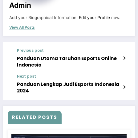
Admin
Add your Biographical Information.
Edit your Profile
now.
View All Posts
Previous post
Panduan Utama Taruhan Esports Online
Indonesia
Next post
Panduan Lengkap Judi Esports Indonesia
2024
RELATED POSTS