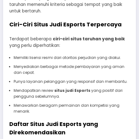
taruhan memenuhi kriteria sebagai tempat yang baik
untuk bertaruh.
Ciri-Ciri Situs Judi Esports Terpercaya
Terdapat beberapa
ciri-ciri situs taruhan yang baik
yang perlu diperhatikan:
Memiliki lisensi resmi dari otoritas perjudian yang diakui.
Menyediakan berbagai metode pembayaran yang aman
dan cepat.
Punya layanan pelanggan yang responsif dan membantu.
Mendapatkan review
situs judi Esports
yang positif dari
pengguna sebelumnya.
Menawarkan beragam permainan dan kompetisi yang
menarik.
Daftar Situs Judi Esports yang
Direkomendasikan