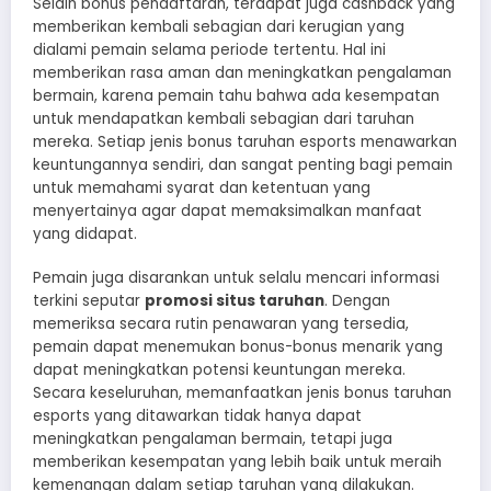
Selain bonus pendaftaran, terdapat juga cashback yang
memberikan kembali sebagian dari kerugian yang
dialami pemain selama periode tertentu. Hal ini
memberikan rasa aman dan meningkatkan pengalaman
bermain, karena pemain tahu bahwa ada kesempatan
untuk mendapatkan kembali sebagian dari taruhan
mereka. Setiap jenis bonus taruhan esports menawarkan
keuntungannya sendiri, dan sangat penting bagi pemain
untuk memahami syarat dan ketentuan yang
menyertainya agar dapat memaksimalkan manfaat
yang didapat.
Pemain juga disarankan untuk selalu mencari informasi
terkini seputar
promosi situs taruhan
. Dengan
memeriksa secara rutin penawaran yang tersedia,
pemain dapat menemukan bonus-bonus menarik yang
dapat meningkatkan potensi keuntungan mereka.
Secara keseluruhan, memanfaatkan jenis bonus taruhan
esports yang ditawarkan tidak hanya dapat
meningkatkan pengalaman bermain, tetapi juga
memberikan kesempatan yang lebih baik untuk meraih
kemenangan dalam setiap taruhan yang dilakukan.