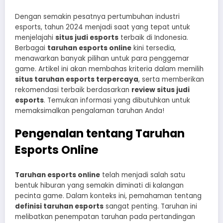
Dengan semakin pesatnya pertumbuhan industri
esports, tahun 2024 menjadi saat yang tepat untuk
menjelajahi
situs judi esports
terbaik di Indonesia.
Berbagai
taruhan esports online
kini tersedia,
menawarkan banyak pilihan untuk para penggemar
game. Artikel ini akan membahas kriteria dalam memilih
situs taruhan esports terpercaya
, serta memberikan
rekomendasi terbaik berdasarkan
review situs judi
esports
. Temukan informasi yang dibutuhkan untuk
memaksimalkan pengalaman taruhan Anda!
Pengenalan tentang Taruhan
Esports Online
Taruhan esports online
telah menjadi salah satu
bentuk hiburan yang semakin diminati di kalangan
pecinta game. Dalam konteks ini, pemahaman tentang
definisi taruhan esports
sangat penting. Taruhan ini
melibatkan penempatan taruhan pada pertandingan