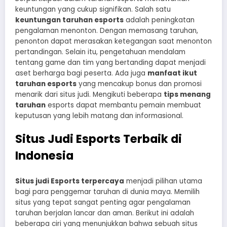
keuntungan yang cukup signifikan. Salah satu
keuntungan taruhan esports
adalah peningkatan
pengalaman menonton. Dengan memasang taruhan,
penonton dapat merasakan ketegangan saat menonton
pertandingan. Selain itu, pengetahuan mendalam
tentang game dan tim yang bertanding dapat menjadi
aset berharga bagi peserta. Ada juga
manfaat ikut
taruhan esports
yang mencakup bonus dan promosi
menarik dari situs judi. Mengikuti beberapa
tips menang
taruhan
esports dapat membantu pemain membuat
keputusan yang lebih matang dan informasional.
Situs Judi Esports Terbaik di
Indonesia
Situs judi Esports terpercaya
menjadi pilihan utama
bagi para penggemar taruhan di dunia maya. Memilih
situs yang tepat sangat penting agar pengalaman
taruhan berjalan lancar dan aman. Berikut ini adalah
beberapa ciri yang menunjukkan bahwa sebuah situs