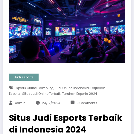
Judi Esports
,
,
Esports Online Gambling
Judi Online Indonesia
Perjudian
,
,
Esports
Situs Judi Online Terbaik
Taruhan Esports 2024
Admin
23/12/2024
0 Comments
Situs Judi Esports Terbaik
di Indonesia 2024