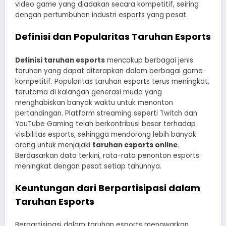
video game yang diadakan secara kompetitif, seiring
dengan pertumbuhan industri esports yang pesat.
Definisi dan Popularitas Taruhan Esports
Definisi taruhan esports
mencakup berbagai jenis
taruhan yang dapat diterapkan dalam berbagai game
kompetitif. Popularitas taruhan esports terus meningkat,
terutama di kalangan generasi muda yang
menghabiskan banyak waktu untuk menonton
pertandingan. Platform streaming seperti Twitch dan
YouTube Gaming telah berkontribusi besar terhadap
visibilitas esports, sehingga mendorong lebih banyak
orang untuk menjajaki
taruhan esports online
.
Berdasarkan data terkini, rata-rata penonton esports
meningkat dengan pesat setiap tahunnya.
Keuntungan dari Berpartisipasi dalam
Taruhan Esports
Berpartisipasi dalam taruhan esports menawarkan