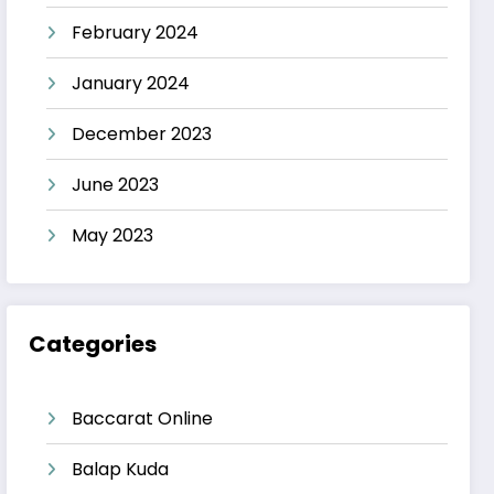
February 2024
January 2024
December 2023
June 2023
May 2023
Categories
Baccarat Online
Balap Kuda