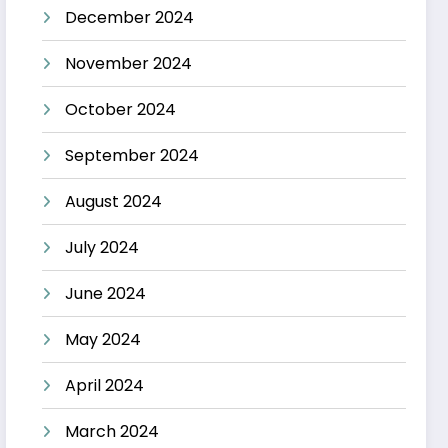
December 2024
November 2024
October 2024
September 2024
August 2024
July 2024
June 2024
May 2024
April 2024
March 2024