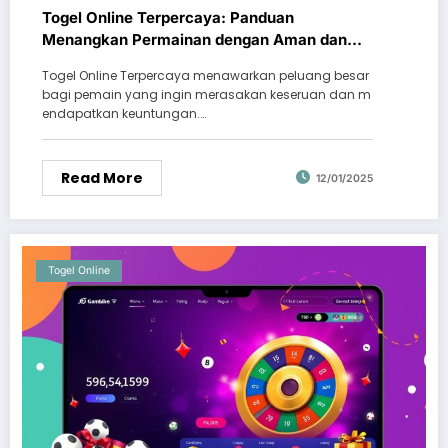
Togel Online Terpercaya: Panduan
Menangkan Permainan dengan Aman dan
Nyaman
Togel Online Terpercaya menawarkan peluang besar
bagi pemain yang ingin merasakan keseruan dan m
endapatkan keuntungan.…
Read More
12/01/2025
Togel Online