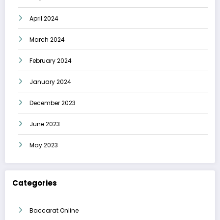
April 2024
March 2024
February 2024
January 2024
December 2023
June 2023
May 2023
Categories
Baccarat Online