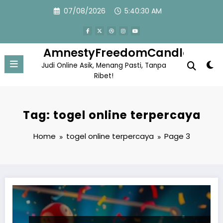
Skip
07/08/2026
5:40:32 AM
to
content
AmnestyFreedomCandles
Judi Online Asik, Menang Pasti, Tanpa
Ribet!
Tag: togel online terpercaya
Home
togel online terpercaya
Page 3