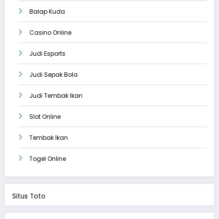
Balap Kuda
Casino Online
Judi Esports
Judi Sepak Bola
Judi Tembak Ikan
Slot Online
Tembak Ikan
Togel Online
Situs Toto