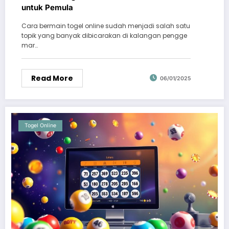
untuk Pemula
Cara bermain togel online sudah menjadi salah satu
topik yang banyak dibicarakan di kalangan pengge
mar…
Read More
06/01/2025
Togel Online