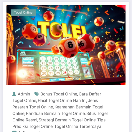
Togel Online
Admin
Bonus Togel Online
Cara Daftar
,
Togel Online
Hasil Togel Online Hari Ini
Jenis
,
,
Pasaran Togel Online
Keamanan Bermain Togel
,
Online
Panduan Bermain Togel Online
Situs Togel
,
,
Online Resmi
Strategi Bermain Togel Online
Tips
,
,
Prediksi Togel Online
Togel Online Terpercaya
,