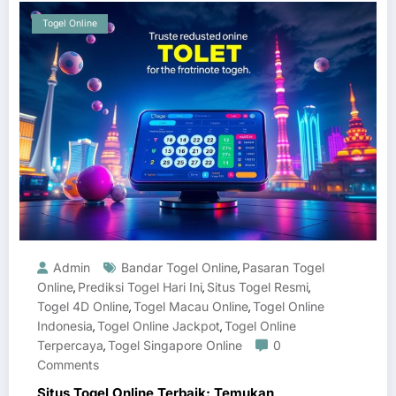
Togel Online
Admin
Bandar Togel Online
Pasaran Togel
,
Online
Prediksi Togel Hari Ini
Situs Togel Resmi
,
,
,
Togel 4D Online
Togel Macau Online
Togel Online
,
,
Indonesia
Togel Online Jackpot
Togel Online
,
,
Terpercaya
Togel Singapore Online
0
,
Comments
Situs Togel Online Terbaik: Temukan