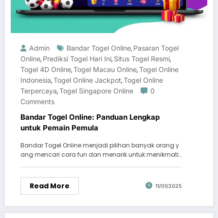
Admin
Bandar Togel Online
Pasaran Togel
,
Online
Prediksi Togel Hari Ini
Situs Togel Resmi
,
,
,
Togel 4D Online
Togel Macau Online
Togel Online
,
,
Indonesia
Togel Online Jackpot
Togel Online
,
,
Terpercaya
Togel Singapore Online
0
,
Comments
Bandar Togel Online: Panduan Lengkap
untuk Pemain Pemula
Bandar Togel Online menjadi pilihan banyak orang y
ang mencari cara fun dan menarik untuk menikmati…
Read More
11/01/2025