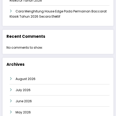
Risiko Di Tahun 2026
Cara Menghitung House Edge Pada Permainan Baccarat
Klasik Tahun 2026 Secara Efektif
Recent Comments
No comments to show.
Archives
August 2026
July 2026
June 2026
May 2026