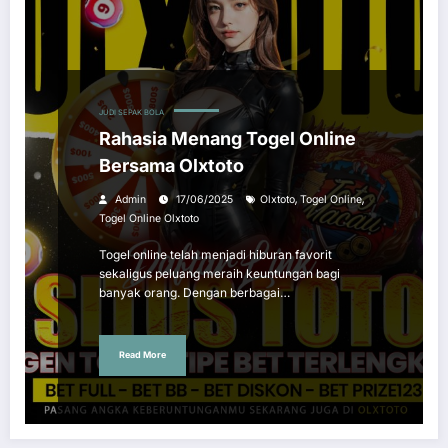
JUDI SEPAK BOLA
Rahasia Menang Togel Online
Bersama Olxtoto
,
,
Admin
17/06/2025
Olxtoto
Togel Online
Togel Online Olxtoto
Togel online telah menjadi hiburan favorit
sekaligus peluang meraih keuntungan bagi
banyak orang. Dengan berbagai…
Read More