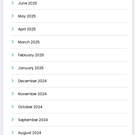
June 2025
May 2025
April 2025
March 2025
February 2025
January 2025
December 2024
November 2024
October 2024
September 2024
August 2024