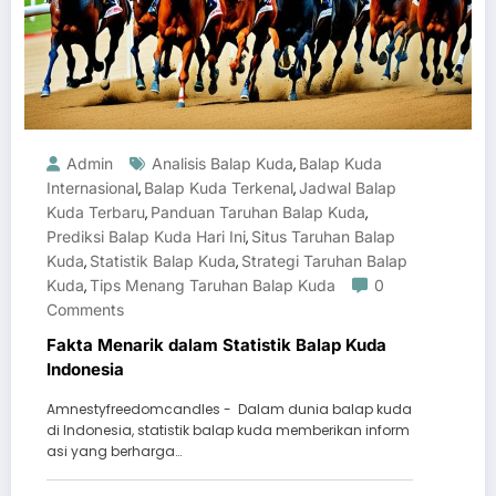
Admin
Analisis Balap Kuda
Balap Kuda
,
Internasional
Balap Kuda Terkenal
Jadwal Balap
,
,
Kuda Terbaru
Panduan Taruhan Balap Kuda
,
,
Prediksi Balap Kuda Hari Ini
Situs Taruhan Balap
,
Kuda
Statistik Balap Kuda
Strategi Taruhan Balap
,
,
Kuda
Tips Menang Taruhan Balap Kuda
0
,
Comments
Fakta Menarik dalam Statistik Balap Kuda
Indonesia
Amnestyfreedomcandles - Dalam dunia balap kuda
di Indonesia, statistik balap kuda memberikan inform
asi yang berharga…