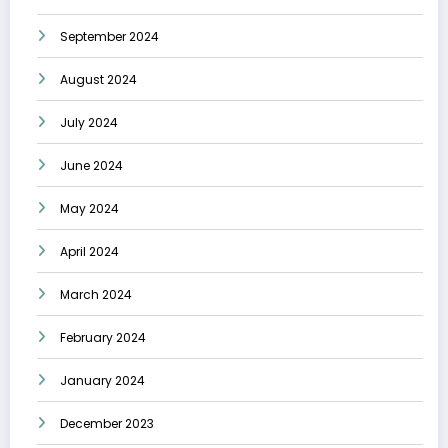
September 2024
August 2024
July 2024
June 2024
May 2024
April 2024
March 2024
February 2024
January 2024
December 2023