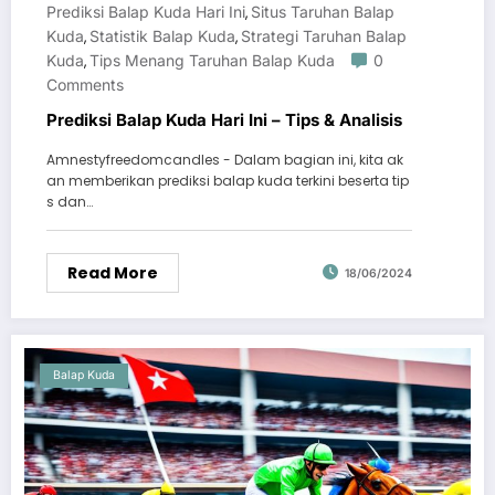
Prediksi Balap Kuda Hari Ini
Situs Taruhan Balap
,
Kuda
Statistik Balap Kuda
Strategi Taruhan Balap
,
,
Kuda
Tips Menang Taruhan Balap Kuda
0
,
Comments
Prediksi Balap Kuda Hari Ini – Tips & Analisis
Amnestyfreedomcandles - Dalam bagian ini, kita ak
an memberikan prediksi balap kuda terkini beserta tip
s dan…
Read More
18/06/2024
Balap Kuda