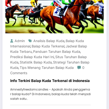
Admin
Analisis Balap Kuda
Balap Kuda
,
Internasional
Balap Kuda Terkenal
Jadwal Balap
,
,
Kuda Terbaru
Panduan Taruhan Balap Kuda
,
,
Prediksi Balap Kuda Hari Ini
Situs Taruhan Balap
,
Kuda
Statistik Balap Kuda
Strategi Taruhan Balap
,
,
Kuda
Tips Menang Taruhan Balap Kuda
0
,
Comments
Info Terkini Balap Kuda Terkenal di Indonesia
Amnestyfreedomcandles - Apakah Anda penggema
r balap kuda? Di Indonesia, balap kuda telah menjadi
salah satu…