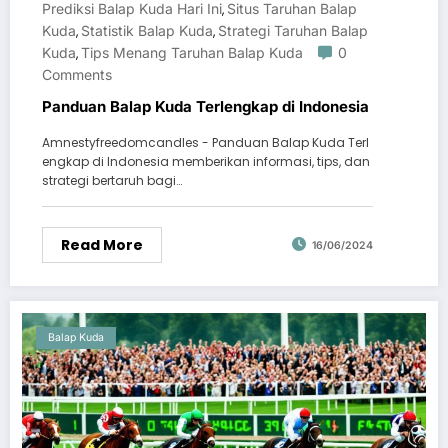
Prediksi Balap Kuda Hari Ini
Situs Taruhan Balap
,
Kuda
Statistik Balap Kuda
Strategi Taruhan Balap
,
,
Kuda
Tips Menang Taruhan Balap Kuda
0
,
Comments
Panduan Balap Kuda Terlengkap di Indonesia
Amnestyfreedomcandles - Panduan Balap Kuda Terl
engkap di Indonesia memberikan informasi, tips, dan
strategi bertaruh bagi…
Read More
16/06/2024
Balap Kuda