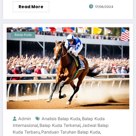
Read More
17/06/2024
Balap Kuda
Admin
Analisis Balap Kuda
Balap Kuda
,
Internasional
Balap Kuda Terkenal
Jadwal Balap
,
,
Kuda Terbaru
Panduan Taruhan Balap Kuda
,
,