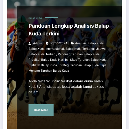
BALAP KUDA
Panduan Lengkap Analisis Balap
Kuda Terkini
,
Admin
21/06/2024
Analisis Balap Kuda
,
,
Balap Kuda Internasional
Balap Kuda Terkenal
Jadwal
,
,
Balap Kuda Terbaru
Panduan Taruhan Balap Kuda
,
,
Prediksi Balap Kuda Hari Ini
Situs Taruhan Balap Kuda
,
,
Statistik Balap Kuda
Strategi Taruhan Balap Kuda
Tips
Menang Taruhan Balap Kuda
Anda tertarik untuk terlibat dalam dunia balap
kuda? Analisis balap kuda adalah kunci sukses
dalam…
Read More