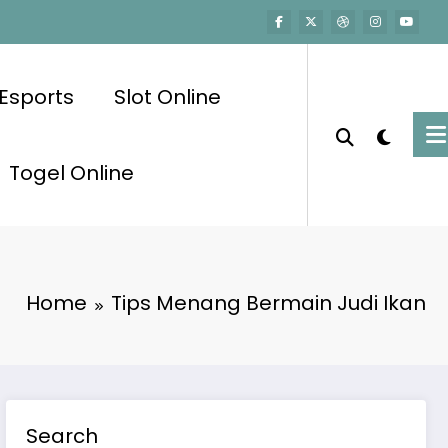
 Esports
Slot Online
Togel Online
Home
Tips Menang Bermain Judi Ikan
Search