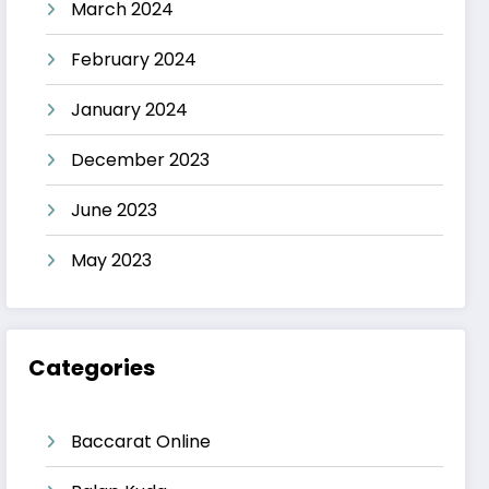
March 2024
February 2024
January 2024
December 2023
June 2023
May 2023
Categories
Baccarat Online