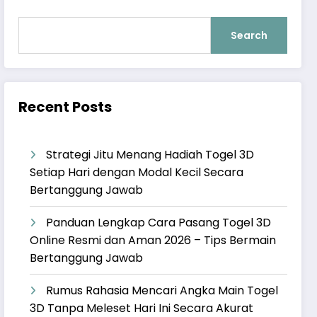
Search
Recent Posts
Strategi Jitu Menang Hadiah Togel 3D
Setiap Hari dengan Modal Kecil Secara
Bertanggung Jawab
Panduan Lengkap Cara Pasang Togel 3D
Online Resmi dan Aman 2026 – Tips Bermain
Bertanggung Jawab
Rumus Rahasia Mencari Angka Main Togel
3D Tanpa Meleset Hari Ini Secara Akurat