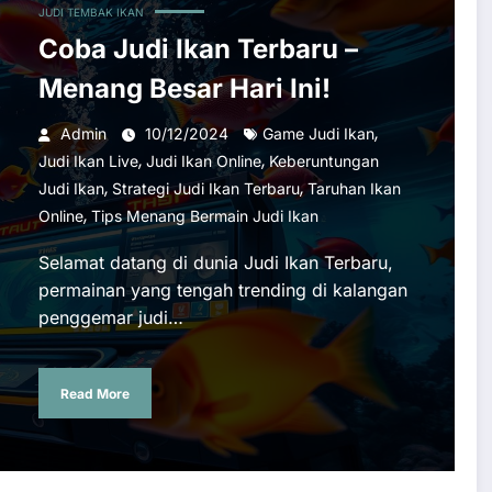
JUDI TEMBAK IKAN
Coba Judi Ikan Terbaru –
Menang Besar Hari Ini!
,
Admin
10/12/2024
Game Judi Ikan
,
,
Judi Ikan Live
Judi Ikan Online
Keberuntungan
,
,
Judi Ikan
Strategi Judi Ikan Terbaru
Taruhan Ikan
,
Online
Tips Menang Bermain Judi Ikan
Selamat datang di dunia Judi Ikan Terbaru,
permainan yang tengah trending di kalangan
penggemar judi…
Read More