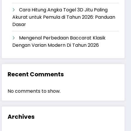
Cara Hitung Angka Togel 3D Jitu Paling
Akurat untuk Pemula di Tahun 2026: Panduan
Dasar
Mengenal Perbedaan Baccarat Klasik
Dengan Varian Modern Di Tahun 2026
Recent Comments
No comments to show.
Archives