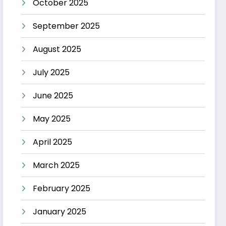
October 2025
September 2025
August 2025
July 2025
June 2025
May 2025
April 2025
March 2025
February 2025
January 2025