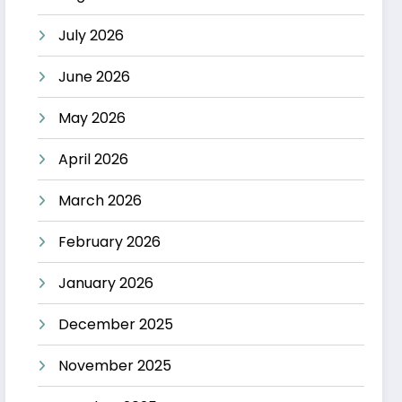
July 2026
June 2026
May 2026
April 2026
March 2026
February 2026
January 2026
December 2025
November 2025