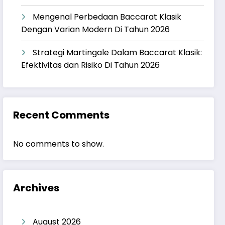
Mengenal Perbedaan Baccarat Klasik
Dengan Varian Modern Di Tahun 2026
Strategi Martingale Dalam Baccarat Klasik:
Efektivitas dan Risiko Di Tahun 2026
Recent Comments
No comments to show.
Archives
August 2026