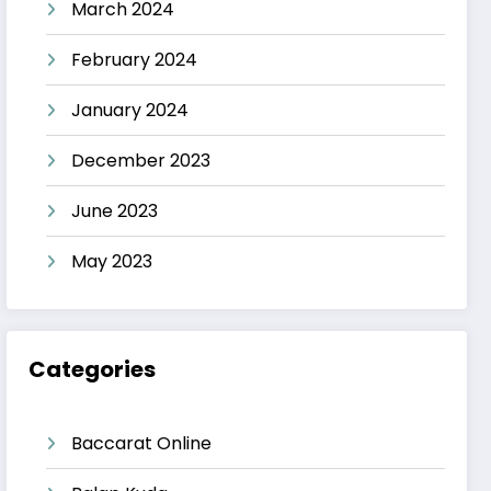
March 2024
February 2024
January 2024
December 2023
June 2023
May 2023
Categories
Baccarat Online