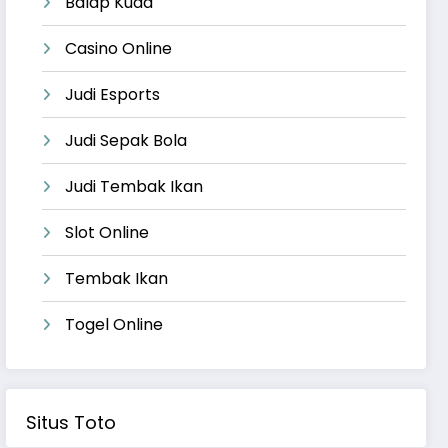
Balap Kuda
Casino Online
Judi Esports
Judi Sepak Bola
Judi Tembak Ikan
Slot Online
Tembak Ikan
Togel Online
Situs Toto