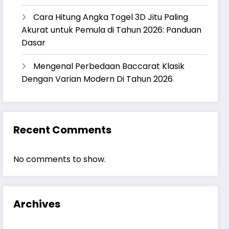
Cara Hitung Angka Togel 3D Jitu Paling
Akurat untuk Pemula di Tahun 2026: Panduan
Dasar
Mengenal Perbedaan Baccarat Klasik
Dengan Varian Modern Di Tahun 2026
Recent Comments
No comments to show.
Archives