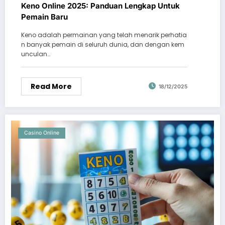
Keno Online 2025: Panduan Lengkap Untuk
Pemain Baru
Keno adalah permainan yang telah menarik perhatia
n banyak pemain di seluruh dunia, dan dengan kem
unculan…
Read More
18/12/2025
Casino Online