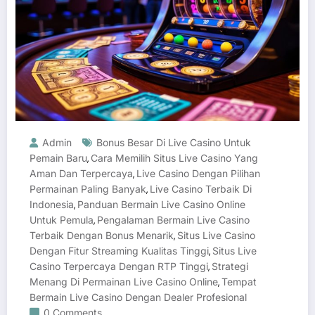
Admin
Bonus Besar Di Live Casino Untuk
Pemain Baru
Cara Memilih Situs Live Casino Yang
,
Aman Dan Terpercaya
Live Casino Dengan Pilihan
,
Permainan Paling Banyak
Live Casino Terbaik Di
,
Indonesia
Panduan Bermain Live Casino Online
,
Untuk Pemula
Pengalaman Bermain Live Casino
,
Terbaik Dengan Bonus Menarik
Situs Live Casino
,
Dengan Fitur Streaming Kualitas Tinggi
Situs Live
,
Casino Terpercaya Dengan RTP Tinggi
Strategi
,
Menang Di Permainan Live Casino Online
Tempat
,
Bermain Live Casino Dengan Dealer Profesional
0 Comments