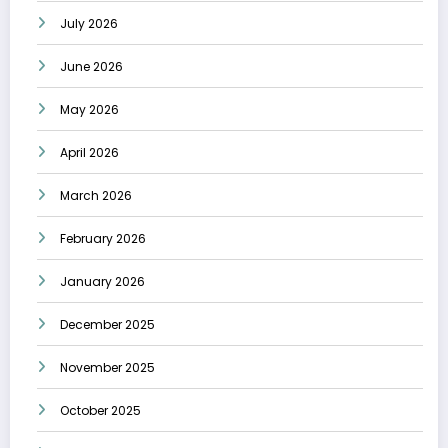
July 2026
June 2026
May 2026
April 2026
March 2026
February 2026
January 2026
December 2025
November 2025
October 2025