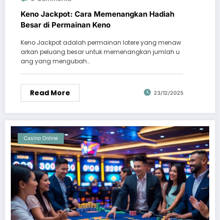
Keno Jackpot: Cara Memenangkan Hadiah
Besar di Permainan Keno
Keno Jackpot adalah permainan lotere yang menaw
arkan peluang besar untuk memenangkan jumlah u
ang yang mengubah…
Read More
23/12/2025
Casino Online