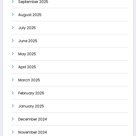
September 2025
August 2025
July 2025
June 2025
May 2025
April 2025
March 2025
February 2025
January 2025
December 2024
November 2024