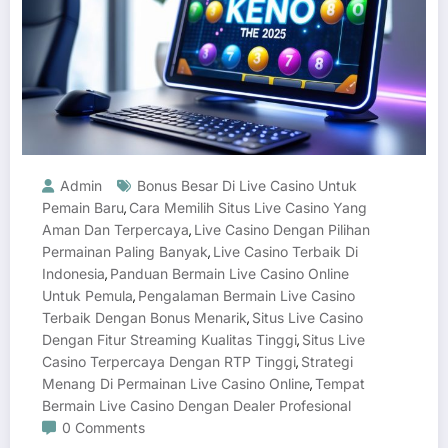
Admin
Bonus Besar Di Live Casino Untuk
Pemain Baru
Cara Memilih Situs Live Casino Yang
,
Aman Dan Terpercaya
Live Casino Dengan Pilihan
,
Permainan Paling Banyak
Live Casino Terbaik Di
,
Indonesia
Panduan Bermain Live Casino Online
,
Untuk Pemula
Pengalaman Bermain Live Casino
,
Terbaik Dengan Bonus Menarik
Situs Live Casino
,
Dengan Fitur Streaming Kualitas Tinggi
Situs Live
,
Casino Terpercaya Dengan RTP Tinggi
Strategi
,
Menang Di Permainan Live Casino Online
Tempat
,
Bermain Live Casino Dengan Dealer Profesional
0 Comments