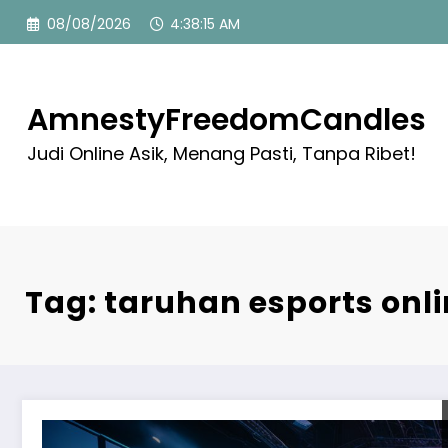
Skip
08/08/2026
4:38:16 AM
to
content
AmnestyFreedomCandles
Judi Online Asik, Menang Pasti, Tanpa Ribet!
Tag: taruhan esports onl