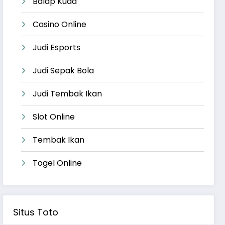
Balap Kuda
Casino Online
Judi Esports
Judi Sepak Bola
Judi Tembak Ikan
Slot Online
Tembak Ikan
Togel Online
Situs Toto