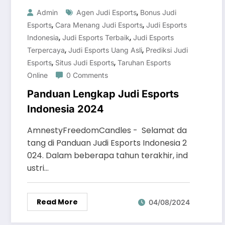
,
Admin
Agen Judi Esports
Bonus Judi
,
,
Esports
Cara Menang Judi Esports
Judi Esports
,
,
Indonesia
Judi Esports Terbaik
Judi Esports
,
,
Terpercaya
Judi Esports Uang Asli
Prediksi Judi
,
,
Esports
Situs Judi Esports
Taruhan Esports
Online
0 Comments
Panduan Lengkap Judi Esports
Indonesia 2024
AmnestyFreedomCandles - Selamat da
tang di Panduan Judi Esports Indonesia 2
024. Dalam beberapa tahun terakhir, ind
ustri…
Read More
04/08/2024