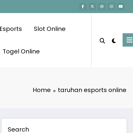
 Esports
Slot Online
Togel Online
Home
taruhan esports online
Search