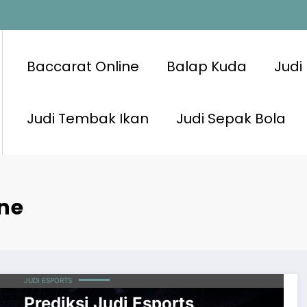
Baccarat Online
Balap Kuda
Judi
Judi Tembak Ikan
Judi Sepak Bola
ine
JUDI ESPORTS
Prediksi Judi Esports