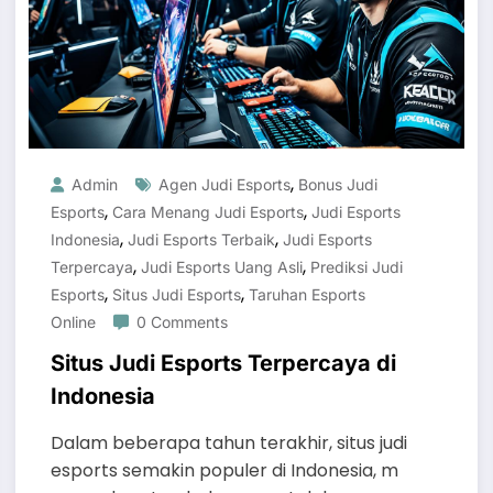
,
Admin
Agen Judi Esports
Bonus Judi
,
,
Esports
Cara Menang Judi Esports
Judi Esports
,
,
Indonesia
Judi Esports Terbaik
Judi Esports
,
,
Terpercaya
Judi Esports Uang Asli
Prediksi Judi
,
,
Esports
Situs Judi Esports
Taruhan Esports
Online
0 Comments
Situs Judi Esports Terpercaya di
Indonesia
Dalam beberapa tahun terakhir, situs judi
esports semakin populer di Indonesia, m