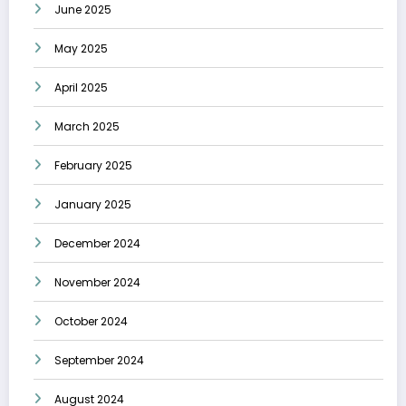
June 2025
May 2025
April 2025
March 2025
February 2025
January 2025
December 2024
November 2024
October 2024
September 2024
August 2024