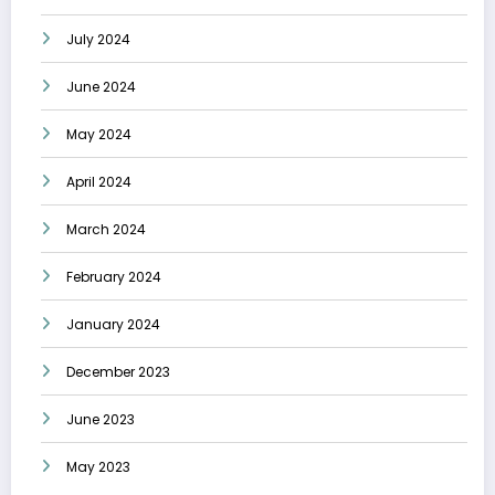
July 2024
June 2024
May 2024
April 2024
March 2024
February 2024
January 2024
December 2023
June 2023
May 2023