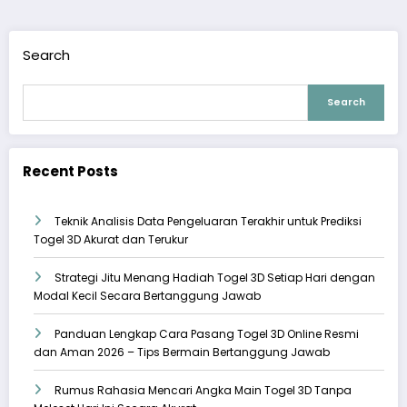
Search
Search
Recent Posts
Teknik Analisis Data Pengeluaran Terakhir untuk Prediksi
Togel 3D Akurat dan Terukur
Strategi Jitu Menang Hadiah Togel 3D Setiap Hari dengan
Modal Kecil Secara Bertanggung Jawab
Panduan Lengkap Cara Pasang Togel 3D Online Resmi
dan Aman 2026 – Tips Bermain Bertanggung Jawab
Rumus Rahasia Mencari Angka Main Togel 3D Tanpa