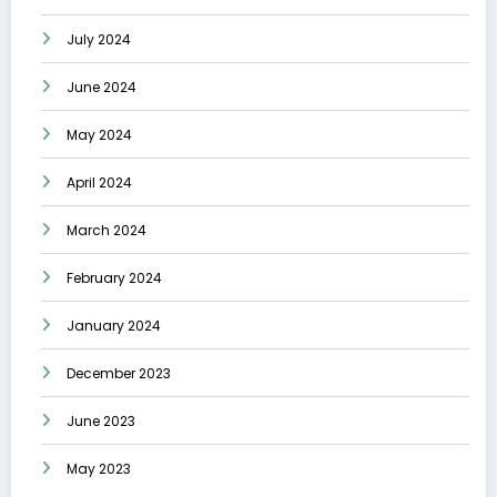
July 2024
June 2024
May 2024
April 2024
March 2024
February 2024
January 2024
December 2023
June 2023
May 2023