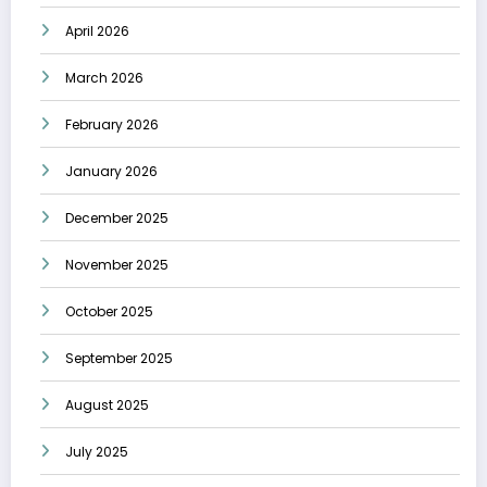
April 2026
March 2026
February 2026
January 2026
December 2025
November 2025
October 2025
September 2025
August 2025
July 2025