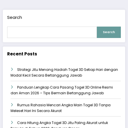
Search
Search
Recent Posts
Strategi Jitu Menang Hadiah Togel 3D Setiap Hari dengan
Modal Kecil Secara Bertanggung Jawab
Panduan Lengkap Cara Pasang Togel 3D Online Resmi
dan Aman 2026 – Tips Bermain Bertanggung Jawab
Rumus Rahasia Mencari Angka Main Togel 3D Tanpa
Meleset Hari Ini Secara Akurat
Cara Hitung Angka Togel 3D Jitu Paling Akurat untuk