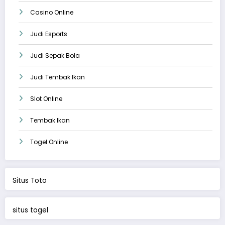
Casino Online
Judi Esports
Judi Sepak Bola
Judi Tembak Ikan
Slot Online
Tembak Ikan
Togel Online
Situs Toto
situs togel