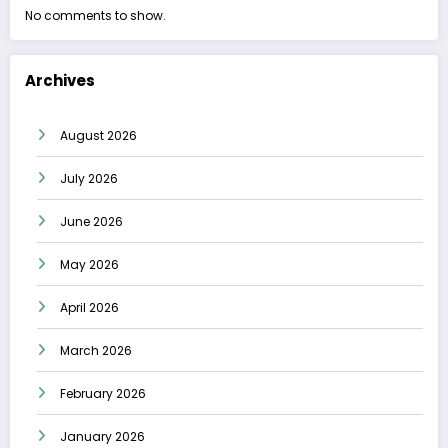
No comments to show.
Archives
August 2026
July 2026
June 2026
May 2026
April 2026
March 2026
February 2026
January 2026