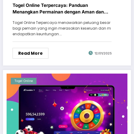
Togel Online Terpercaya: Panduan
Menangkan Permainan dengan Aman dan
Nyaman
Togel Online Terpercaya menawarkan peluang besar
bagi pemain yang ingin merasakan keseruan dan m
endapatkan keuntungan.…
Read More
12/01/2025
Togel Online