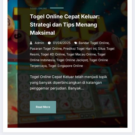
TOGEL ONLINE
Togel Online Cepat Keluar:
Strategi dan Tips Menang
Maksimal
,
Admin
01/04/2025
Bandar Togel Online
,
,
Pasaran Togel Online
Prediksi Togel Hari Ini
Situs Togel
,
,
,
Resmi
Togel 4D Online
Togel Macau Online
Togel
,
,
Online Indonesia
Togel Online Jackpot
Togel Online
,
Terpercaya
Togel Singapore Online
Togel Online Cepat Keluar telah menjadi topik
yang banyak diperbincangkan di kalangan
penggemar perjudian. Banyak…
Read More