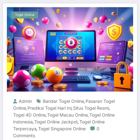
Togel Online
Admin
Bandar Togel Online
Pasaran Togel
,
Online
Prediksi Togel Hari Ini
Situs Togel Resmi
,
,
,
Togel 4D Online
Togel Macau Online
Togel Online
,
,
Indonesia
Togel Online Jackpot
Togel Online
,
,
Terpercaya
Togel Singapore Online
0
,
Comments