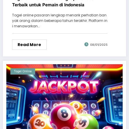
Terbaik untuk Pemain di Indonesia
Togel online pasaran lengkap menarik perhatian ban
yak orang dalam beberapa tahun terakhir. Platform in
i menawarkan…
Read More
08/01/2025
Togel Online